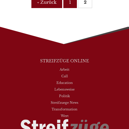
« Zurück
1
2
STREIFZÜGE ONLINE
Arbeit
Call
Education
Lebensweise
Politik
Streifzuege News
Transformation
Wert