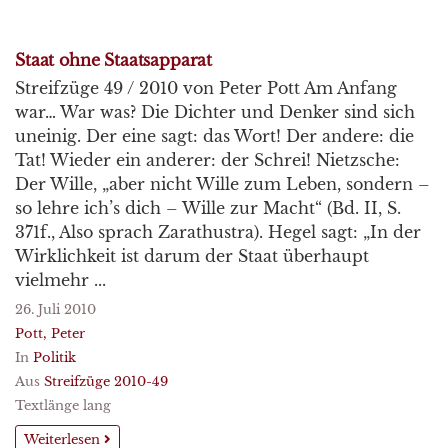
Staat ohne Staatsapparat
Streifzüge 49 / 2010 von Peter Pott Am Anfang
war… War was? Die Dichter und Denker sind sich
uneinig. Der eine sagt: das Wort! Der andere: die
Tat! Wieder ein anderer: der Schrei! Nietzsche:
Der Wille, „aber nicht Wille zum Leben, sondern –
so lehre ich’s dich – Wille zur Macht“ (Bd. II, S.
371f., Also sprach Zarathustra). Hegel sagt: „In der
Wirklichkeit ist darum der Staat überhaupt
vielmehr ...
26. Juli 2010
Pott, Peter
In
Politik
Aus
Streifzüge 2010-49
Textlänge lang
Weiterlesen