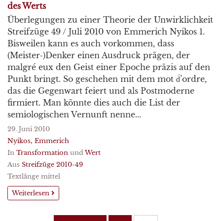
des Werts
Überlegungen zu einer Theorie der Unwirklichkeit
Streifzüge 49 / Juli 2010 von Emmerich Nyikos 1.
Bisweilen kann es auch vorkommen, dass
(Meister-)Denker einen Ausdruck prägen, der
malgré eux den Geist einer Epoche präzis auf den
Punkt bringt. So geschehen mit dem mot d́’ordre,
das die Gegenwart feiert und als Postmoderne
firmiert. Man könnte dies auch die List der
semiologischen Vernunft nenne...
29. Juni 2010
Nyikos, Emmerich
In
Transformation
und
Wert
Aus
Streifzüge 2010-49
Textlänge mittel
Weiterlesen