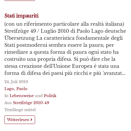
Stati impauriti
(con un riferimento particolare alla realtà italiana)
Streifzüge 49 / Luglio 2010 di Paolo Lago deutsche
Übersetzung La caratteristica fondamentale degli
Stati postmoderni sembra essere la paura; per
rimediare a questa forma di paura ogni stato ha
costruito una propria difesa. Si può dire che la
stessa creazione dell'Unione Europea è stata una
forma di difesa dei paesi più ricchi e più 'avanzat...
24. Juli 2010
Lago, Paolo
In
Lebensweise
und
Politik
Aus
Streifzüge 2010-49
Textlänge mittel
Weiterlesen