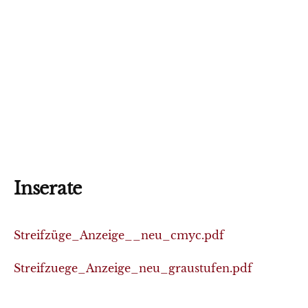
Inserate
Streifzüge_Anzeige__neu_cmyc.pdf
Streifzuege_Anzeige_neu_graustufen.pdf