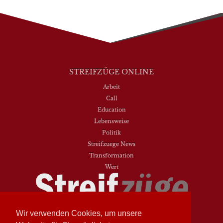
STREIFZÜGE ONLINE
Arbeit
Call
Education
Lebensweise
Politik
Streifzuege News
Transformation
Wert
Wir verwenden Cookies, um unsere
Streifzüge
Nr. 93 - Frühling 2026