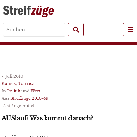
Search
for:
7. Juli 2010
Konicz, Tomasz
In
Politik
und
Wert
Aus
Streifzüge 2010-49
Textlänge mittel
AUSlauf: Was kommt danach?