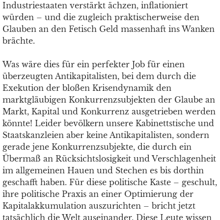
Industriestaaten verstärkt ächzen, inflationiert
würden – und die zugleich praktischerweise den
Glauben an den Fetisch Geld massenhaft ins Wanken
brächte.
Was wäre dies für ein perfekter Job für einen
überzeugten Antikapitalisten, bei dem durch die
Exekution der bloßen Krisendynamik den
marktgläubigen Konkurrenzsubjekten der Glaube an
Markt, Kapital und Konkurrenz ausgetrieben werden
könnte! Leider bevölkern unsere Kabinettstische und
Staatskanzleien aber keine Antikapitalisten, sondern
gerade jene Konkurrenzsubjekte, die durch ein
Übermaß an Rücksichtslosigkeit und Verschlagenheit
im allgemeinen Hauen und Stechen es bis dorthin
geschafft haben. Für diese politische Kaste – geschult,
ihre politische Praxis an einer Optimierung der
Kapitalakkumulation auszurichten – bricht jetzt
tatsächlich die Welt auseinander. Diese Leute wissen