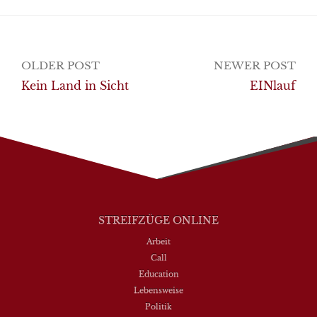
Post
OLDER POST
NEWER POST
navigation
Kein Land in Sicht
EINlauf
STREIFZÜGE ONLINE
Arbeit
Call
Education
Lebensweise
Politik