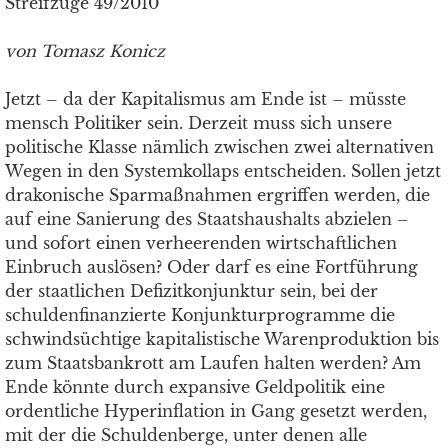
Streifzüge 49/2010
von Tomasz Konicz
Jetzt – da der Kapitalismus am Ende ist – müsste
mensch Politiker sein. Derzeit muss sich unsere
politische Klasse nämlich zwischen zwei alternativen
Wegen in den Systemkollaps entscheiden. Sollen jetzt
drakonische Sparmaßnahmen ergriffen werden, die
auf eine Sanierung des Staatshaushalts abzielen –
und sofort einen verheerenden wirtschaftlichen
Einbruch auslösen? Oder darf es eine Fortführung
der staatlichen Defizitkonjunktur sein, bei der
schuldenfinanzierte Konjunkturprogramme die
schwindsüchtige kapitalistische Warenproduktion bis
zum Staatsbankrott am Laufen halten werden? Am
Ende könnte durch expansive Geldpolitik eine
ordentliche Hyperinflation in Gang gesetzt werden,
mit der die Schuldenberge, unter denen alle