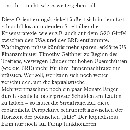
– noch! – nicht, wie es weitergehen soll.
Diese Orientierungslosigkeit äußert sich in dem fast
schon hilflos anmutenden Streit über die
Krisenstrategie, wie er z.B. auch auf dem G20-Gipfel
zwischen den USA und der BRD entflammte:
Washington müsse künftig mehr sparen, erklärte US-
Finanzminister Timothy Geithner zu Beginn des
Treffens, weswegen Länder mit hohen Überschüssen
(wie die BRD) mehr für ihre Binnennachfrage tun
müssten. Wer soll, wer kann sich noch weiter
verschulden, um die kapitalistische
Mehrwertmaschine noch ein paar Monate länger
durch staatliche oder private Schulden am Laufen
zu halten – so lautet die Streitfrage. Auf diese
erbärmliche Perspektive schrumpft inzwischen der
Horizont der politischen „Elite“. Der Kapitalismus
kann nur noch auf Pump funktionieren.