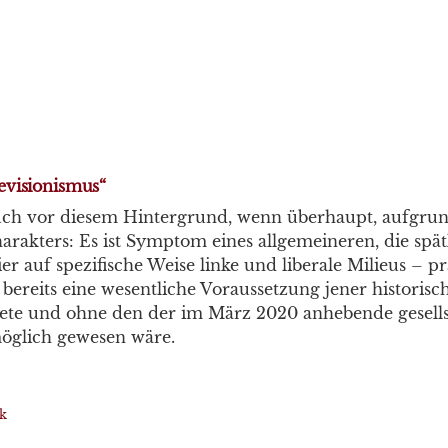
visionismus“
Buch vor diesem Hintergrund, wenn überhaupt, aufgrun
akters: Es ist Symptom eines allgemeineren, die spätk
ier auf spezifische Weise linke und liberale Milieus – 
r bereits eine wesentliche Voraussetzung jener historisch
ete und ohne den der im März 2020 anhebende gesellsc
öglich gewesen wäre.
ik