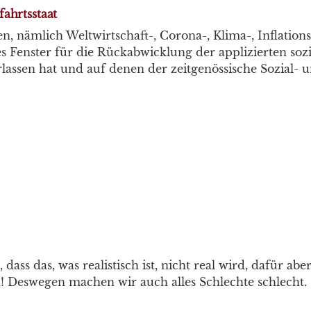
ahrtsstaat
en, nämlich Weltwirtschaft-, Corona-, Klima-, Inflation
es Fenster für die Rückabwicklung der applizierten soz
lassen hat und auf denen der zeitgenössische Sozial- 
ass das, was realistisch ist, nicht real wird, dafür abe
! Deswegen machen wir auch alles Schlechte schlecht.