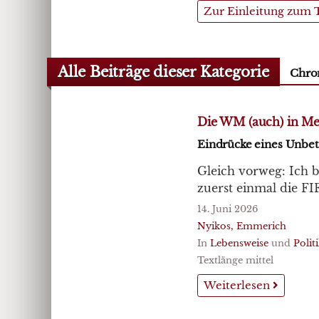
Zur Einleitung zum
Alle Beiträge dieser Kategorie
Chro
Die WM (auch) in Me
Eindrücke eines Unbet
Gleich vorweg: Ich b
zuerst einmal die FI
14. Juni 2026
Nyikos, Emmerich
In
Lebensweise
und
Polit
Textlänge mittel
Weiterlesen