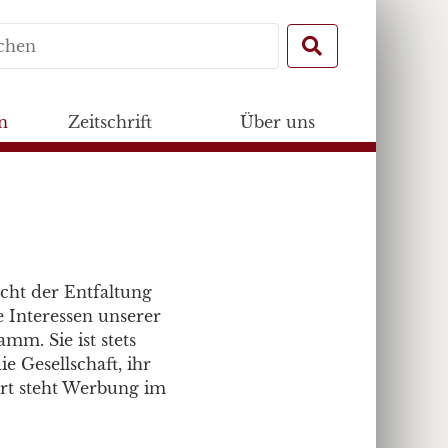
Search
for:
n
Zeitschrift
Über uns
icht der Entfaltung
 Interessen unserer
mm. Sie ist stets
 Gesellschaft, ihr
ort steht Werbung im