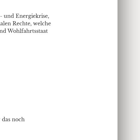
s- und Energiekrise,
ialen Rechte, welche
und Wohlfahrtsstaat
r das noch