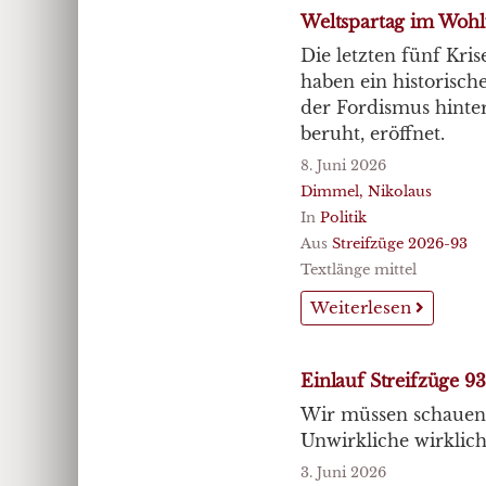
Weltspartag im Wohlf
Die letzten fünf Kris
haben ein historisch
der Fordismus hinter
beruht, eröffnet.
8. Juni 2026
Dimmel, Nikolaus
In
Politik
Aus
Streifzüge 2026-93
Textlänge mittel
Weiterlesen
Einlauf Streifzüge 93
Wir müssen schauen, d
Unwirkliche wirklich
3. Juni 2026