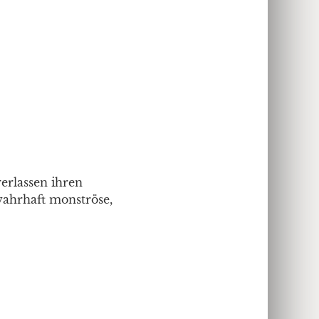
verlassen ihren
wahrhaft monströse,