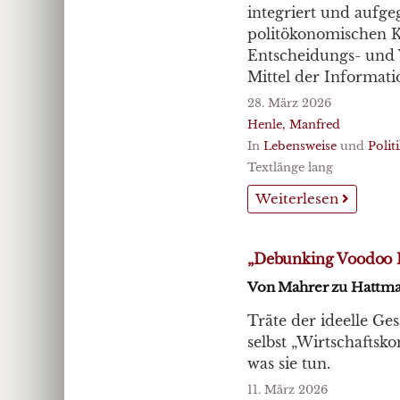
integriert und aufge
politökonomischen K
Entscheidungs- und 
Mittel der Informatio
28. März 2026
Henle, Manfred
In
Lebensweise
und
Polit
Textlänge lang
Weiterlesen
„Debunking Voodoo 
Von Mahrer zu Hattma
Träte der ideelle Ges
selbst „Wirtschaftsk
was sie tun.
11. März 2026