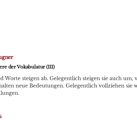
ugner
e der Vokabulatur (III)
d Worte steigen ab. Gelegentlich steigen sie auch um, 
halten neue Bedeutungen. Gelegentlich vollziehen sie 
lungen.
ik