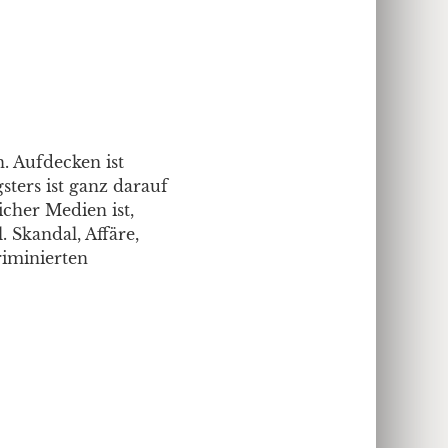
. Aufdecken ist
ters ist ganz darauf
icher Medien ist,
 Skandal, Affäre,
riminierten