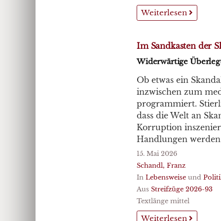
Weiterlesen
Im Sandkasten der S
Widerwärtige Überleg
Ob etwas ein Skandal
inzwischen zum medi
programmiert. Stierl
dass die Welt an Ska
Korruption inszenie
Handlungen werden a
15. Mai 2026
Schandl, Franz
In
Lebensweise
und
Polit
Aus
Streifzüge 2026-93
Textlänge mittel
Weiterlesen