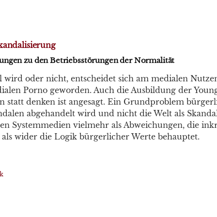
kandalisierung
ungen zu den Betriebsstörungen der Normalität
 wird oder nicht, entscheidet sich am medialen Nutzen
alen Porno geworden. Auch die Ausbildung der Youngs
n statt denken ist angesagt. Ein Grundproblem bürgerl
ndalen abgehandelt wird und nicht die Welt als Skandal.
ren Systemmedien vielmehr als Abweichungen, die ink
ls wider die Logik bürgerlicher Werte behauptet.
ik