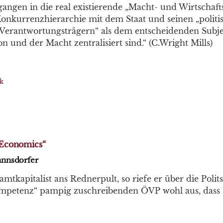
gangen in die real existierende „Macht- und Wirtschafts
onkurrenzhierarchie mit dem Staat und seinen „politi
Verantwortungsträgern“ als dem entscheidenden Subjek
n und der Macht zentralisiert sind.“ (C.Wright Mills)
ik
Economics“
nnsdorfer
amtkapitalist ans Rednerpult, so riefe er über die Polit
ompetenz“ pampig zuschreibenden ÖVP wohl aus, dass s