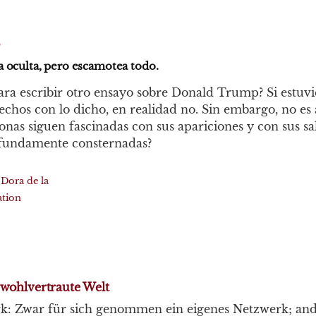
 oculta, pero escamotea todo.
ara escribir otro ensayo sobre Donald Trump? Si estuv
chos con lo dicho, en realidad no. Sin embargo, no es a
onas siguen fascinadas con sus apariciones y con sus sa
fundamente consternadas?
 Dora de la
tion
 wohlvertraute Welt
k: Zwar für sich genommen ein eigenes Netzwerk; ander