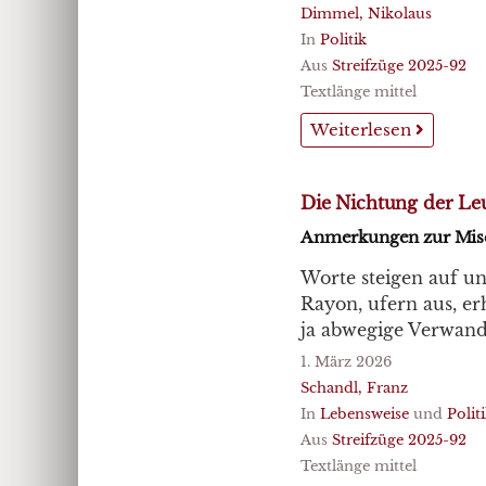
Dimmel, Nikolaus
In
Politik
Aus
Streifzüge 2025-92
Textlänge mittel
Weiterlesen
Die Nichtung der Le
Anmerkungen zur Miser
Worte steigen auf un
Rayon, ufern aus, er
ja abwegige Verwand
1. März 2026
Schandl, Franz
In
Lebensweise
und
Polit
Aus
Streifzüge 2025-92
Textlänge mittel