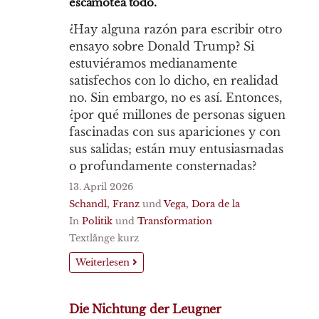
escamotea todo.
¿Hay alguna razón para escribir otro
ensayo sobre Donald Trump? Si
estuviéramos medianamente
satisfechos con lo dicho, en realidad
no. Sin embargo, no es así. Entonces,
¿por qué millones de personas siguen
fascinadas con sus apariciones y con
sus salidas; están muy entusiasmadas
o profundamente consternadas?
13. April 2026
Schandl, Franz
und
Vega, Dora de la
In
Politik
und
Transformation
Textlänge kurz
Weiterlesen
Die Nichtung der Leugner