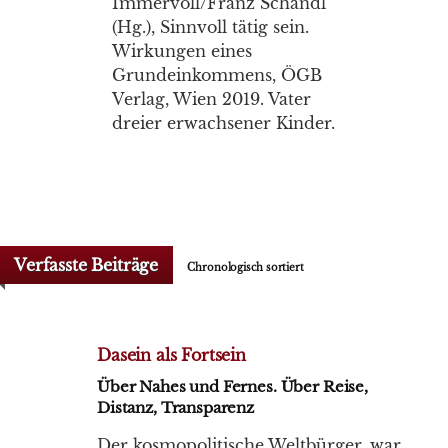
Immervoll/Franz Schandl
(Hg.), Sinnvoll tätig sein.
Wirkungen eines
Grundeinkommens, ÖGB
Verlag, Wien 2019. Vater
dreier erwachsener Kinder.
Verfasste Beiträge
Chronologisch sortiert
Dasein als Fortsein
Über Nahes und Fernes. Über Reise,
Distanz, Transparenz
Der kosmopolitische Weltbürger, war