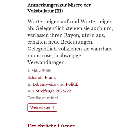
Anmerkungen zur Misere der
Vokabulatur (III)
Worte steigen auf und Worte steigen
ab. Gelegentlich steigen sie auch um,
verlassen ihren Rayon, ufern aus,
erhalten neue Bedeutungen.
Gelegentlich vollziehen sie wahrhaft
monströse, ja abwegige
Verwandlungen.
1. März 2026
Schandl, Franz
In
Lebensweise
und
Politik
Aus
Streifzüge 2025-92
Textlänge mittel
Weiterlesen
Der ehrliche Lügner