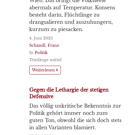
Wien. Das bringt die Volksseele
abermals auf Temperatur. Konsens
besteht darin, Flüchtlinge zu
drangsalieren und auszuhungern,
kurzum zu piesacken.
4. Juni 2025
Schandl, Franz
In
Politik
Textlänge mittel
Weiterlesen
Gegen die Lethargie der stetigen
Defensive
Das völlig unkritische Bekenntnis zur
Politik gehört immer noch zum
guten Ton, obwohl die sich doch stets
in allen Varianten blamiert.