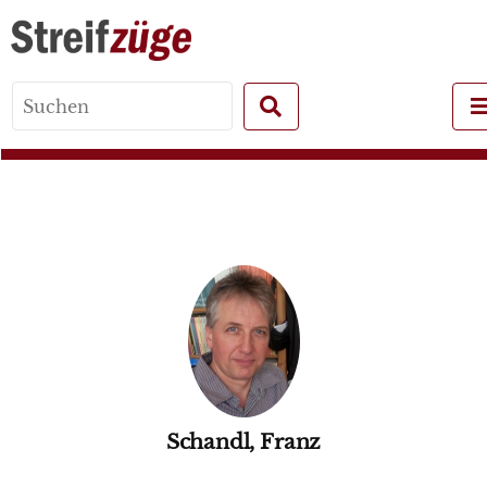
Search
for:
Schandl, Franz