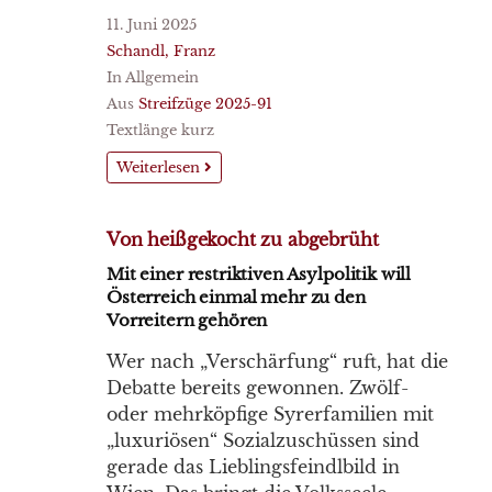
11. Juni 2025
Schandl, Franz
In Allgemein
Aus
Streifzüge 2025-91
Textlänge kurz
Weiterlesen
Von heißgekocht zu abgebrüht
Mit einer restriktiven Asylpolitik will
Österreich einmal mehr zu den
Vorreitern gehören
Wer nach „Verschärfung“ ruft, hat die
Debatte bereits gewonnen. Zwölf-
oder mehrköpfige Syrerfamilien mit
„luxuriösen“ Sozialzuschüssen sind
gerade das Lieblingsfeindlbild in