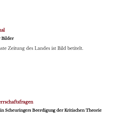
nal
 Bilder
ste Zeitung des Landes ist Bild betitelt.
rschaftsfragen
n Scheuringers Beerdigung der Kritischen Theorie