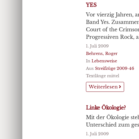
YES
Vor vierzig Jahren, 
Band Yes. Zusammen 
Court of the Crimson
Progressiven Rock, a
1. Juli 2009
Behrens, Roger
In
Lebensweise
Aus
Streifzüge 2009-46
Textlänge mittel
Weiterlesen
Linke Ökologie?
Mit der Ökologie steh
Unterschied zum ges
1. Juli 2009