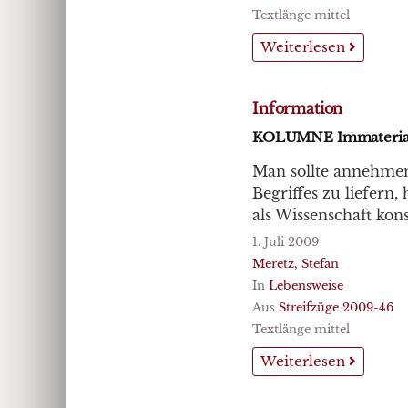
Textlänge mittel
Weiterlesen
Information
KOLUMNE Immateria
Man sollte annehmen,
Begriffes zu liefern
als Wissenschaft kons
1. Juli 2009
Meretz, Stefan
In
Lebensweise
Aus
Streifzüge 2009-46
Textlänge mittel
Weiterlesen