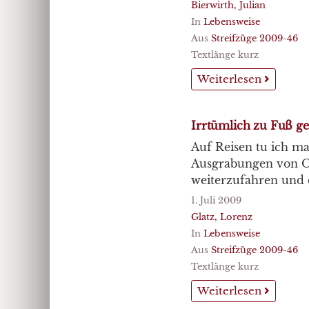
Bierwirth, Julian
In
Lebensweise
Aus
Streifzüge 2009-46
Textlänge kurz
Weiterlesen
Irrtümlich zu Fuß g
Auf Reisen tu ich ma
Ausgrabungen von Os
weiterzufahren und d
1. Juli 2009
Glatz, Lorenz
In
Lebensweise
Aus
Streifzüge 2009-46
Textlänge kurz
Weiterlesen