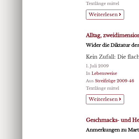
Textlänge mittel
Weiterlesen
Alltag, zweidimensio
Wider die Diktatur der
Kein Zufall: Die flach
1. Juli 2009
In
Lebensweise
Aus
Streifzüge 2009-46
Textlänge mittel
Weiterlesen
Geschmacks- und Her
Anmerkungen zu Marti