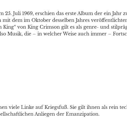
am 25. Juli 1969, erschien das erste Album der ein Jahr
mit dem im Oktober desselben Jahres veröffentlichte
 King“ von King Crimson gilt es als genre- und stilprä
lso Musik, die – in welcher Weise auch immer – Fortsc
en viele Linke auf Kriegsfuß. Sie gilt ihnen als rein te
ellschaftlichen Anliegen der Emanzipation.