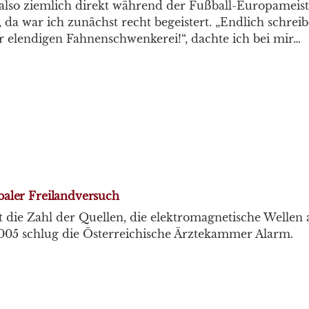
, also ziemlich direkt während der Fußball-Europameiste
, da war ich zunächst recht begeistert. „Endlich schrei
 elendigen Fahnenschwenkerei!“, dachte ich bei mir…
aler Freilandversuch
 die Zahl der Quellen, die elektromagnetische Wellen
2005 schlug die Österreichische Ärztekammer Alarm.