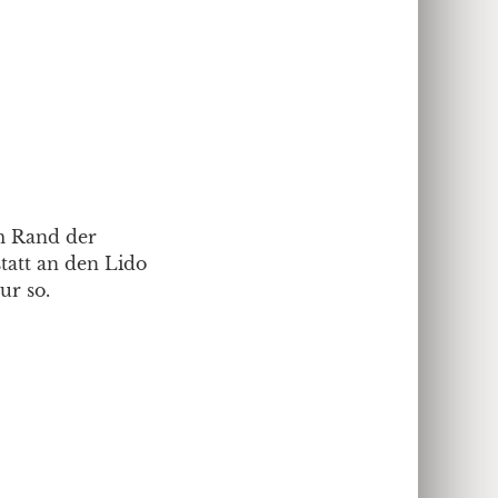
am Rand der
tatt an den Lido
ur so.