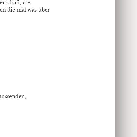
rschaft, die
ben die mal was über
 aussenden,