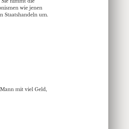
. Sie nimmt die
agonismen wie jenen
in Staatshandeln um.
 Mann mit viel Geld,