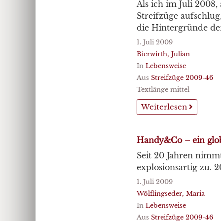
Als ich im Juli 2008
Streifzüge aufschlug
die Hintergründe der
1. Juli 2009
Bierwirth, Julian
In
Lebensweise
Aus
Streifzüge 2009-46
Textlänge mittel
Weiterlesen
Handy&Co – ein glob
Seit 20 Jahren nimmt
explosionsartig zu. 
1. Juli 2009
Wölflingseder, Maria
In
Lebensweise
Aus
Streifzüge 2009-46