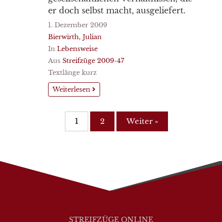
er doch selbst macht, ausgeliefert.
1. Dezember 2009
Bierwirth, Julian
In
Lebensweise
Aus
Streifzüge 2009-47
Textlänge kurz
Weiterlesen
1
2
Weiter »
STREIFZÜGE ONLINE