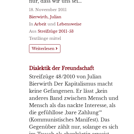
nur, dass wir uns sel...
18. November 2011
Bierwirth, Julian
In
Arbeit
und
Lebensweise
Aus
Streifzüge 2011-53
Textlänge mittel
Weiterlesen
Dialektik der Freundschaft
Streifzüge 48/2010 von Julian
Bierwirth Der Kapitalismus macht
keine Gefangenen. Er lässt „kein
anderes Band zwischen Mensch und
Mensch als das nackte Interesse, als
die gefühllose ‚bare Zahlung‘“
(Kommunistisches Manifest). Das
Gegenüber zählt nur, solange es sich