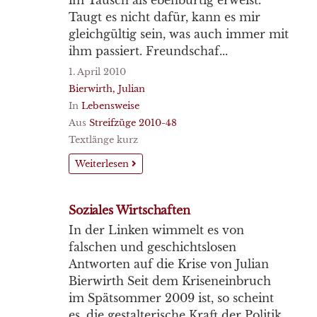
im Tausch als ebenbürtig erweist.
Taugt es nicht dafür, kann es mir
gleichgültig sein, was auch immer mit
ihm passiert. Freundschaf...
1. April 2010
Bierwirth, Julian
In
Lebensweise
Aus
Streifzüge 2010-48
Textlänge kurz
Weiterlesen
Soziales Wirtschaften
In der Linken wimmelt es von
falschen und geschichtslosen
Antworten auf die Krise von Julian
Bierwirth Seit dem Kriseneinbruch
im Spätsommer 2009 ist, so scheint
es, die gestalterische Kraft der Politik