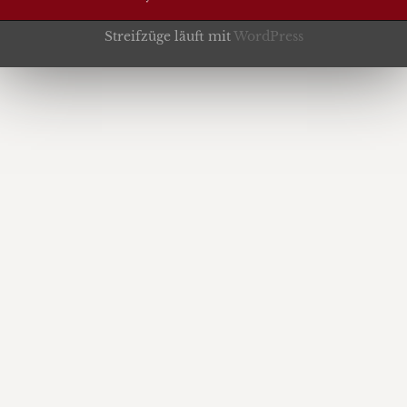
Streifzüge läuft mit
WordPress