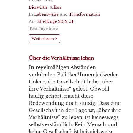
18. Mai 2012
Bierwirth, Julian
In
Lebensweise
und
Transformation
Aus
Streifzüge 2012-54
Textlänge kurz
Weiterlesen
Über die Verhältnisse leben
In regelmäßigen Abständen
verkünden Politiker*Innen jedweder
Coleur, die Gesellschaft habe „über
ihre Verhältnisse“ gelebt. Obwohl
häufig gehört, macht diese
Redewendung doch stutzig. Dass eine
Gesellschaft in der Lage ist, „über ihre
Verhältnisse“ zu leben, ist keineswegs
selbstverständlich. Kein Mensch und
keine Gesellschaft ist beispielsweise