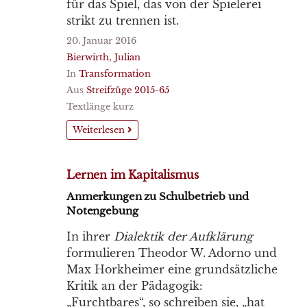
für das Spiel, das von der Spielerei
strikt zu trennen ist.
20. Januar 2016
Bierwirth, Julian
In
Transformation
Aus
Streifzüge 2015-65
Textlänge kurz
Weiterlesen
Lernen im Kapitalismus
Anmerkungen zu Schulbetrieb und
Notengebung
In ihrer
Dialektik der Aufklärung
formulieren Theodor W. Adorno und
Max Horkheimer eine grundsätzliche
Kritik an der Pädagogik:
„Furchtbares“, so schreiben sie, „hat