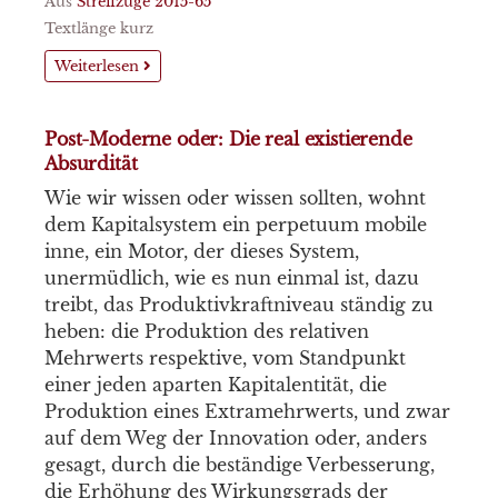
Aus
Streifzüge 2015-65
Textlänge kurz
Weiterlesen
Post-Moderne oder: Die real existierende
Absurdität
Wie wir wissen oder wissen sollten, wohnt
dem Kapitalsystem ein perpetuum mobile
inne, ein Motor, der dieses System,
unermüdlich, wie es nun einmal ist, dazu
treibt, das Produktivkraftniveau ständig zu
heben: die Produktion des relativen
Mehrwerts respektive, vom Standpunkt
einer jeden aparten Kapitalentität, die
Produktion eines Extramehrwerts, und zwar
auf dem Weg der Innovation oder, anders
gesagt, durch die beständige Verbesserung,
die Erhöhung des Wirkungsgrads der