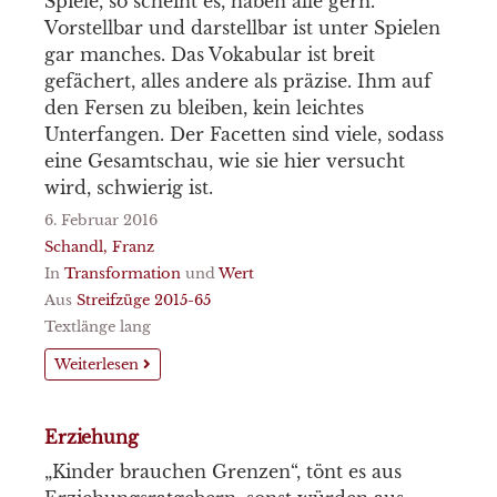
Spiele, so scheint es, haben alle gern.
Vorstellbar und darstellbar ist unter Spielen
gar manches. Das Vokabular ist breit
gefächert, alles andere als präzise. Ihm auf
den Fersen zu bleiben, kein leichtes
Unterfangen. Der Facetten sind viele, sodass
eine Gesamtschau, wie sie hier versucht
wird, schwierig ist.
6. Februar 2016
Schandl, Franz
In
Transformation
und
Wert
Aus
Streifzüge 2015-65
Textlänge lang
Weiterlesen
Erziehung
„Kinder brauchen Grenzen“, tönt es aus