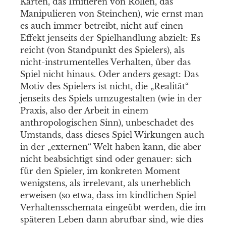
Karten, das Imitieren von Rollen, das
Manipulieren von Steinchen), wie ernst man
es auch immer betreibt, nicht auf einen
Effekt jenseits der Spielhandlung abzielt: Es
reicht (von Standpunkt des Spielers), als
nicht-instrumentelles Verhalten, über das
Spiel nicht hinaus. Oder anders gesagt: Das
Motiv des Spielers ist nicht, die „Realität“
jenseits des Spiels umzugestalten (wie in der
Praxis, also der Arbeit in einem
anthropologischen Sinn), unbeschadet des
Umstands, dass dieses Spiel Wirkungen auch
in der „externen“ Welt haben kann, die aber
nicht beabsichtigt sind oder genauer: sich
für den Spieler, im konkreten Moment
wenigstens, als irrelevant, als unerheblich
erweisen (so etwa, dass im kindlichen Spiel
Verhaltensschemata eingeübt werden, die im
späteren Leben dann abrufbar sind, wie dies