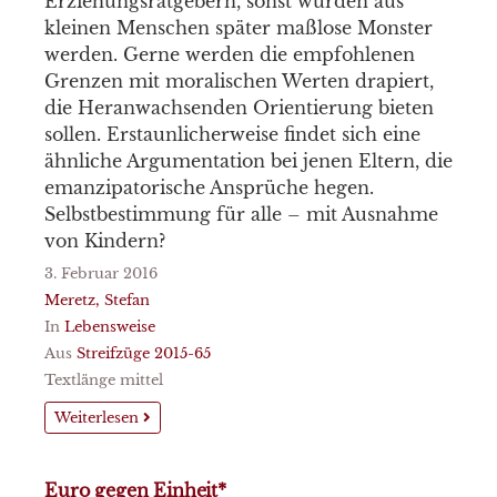
Erziehungsratgebern, sonst würden aus
kleinen Menschen später maßlose Monster
werden. Gerne werden die empfohlenen
Grenzen mit moralischen Werten drapiert,
die Heranwachsenden Orientierung bieten
sollen. Erstaunlicherweise findet sich eine
ähnliche Argumentation bei jenen Eltern, die
emanzipatorische Ansprüche hegen.
Selbstbestimmung für alle – mit Ausnahme
von Kindern?
3. Februar 2016
Meretz, Stefan
In
Lebensweise
Aus
Streifzüge 2015-65
Textlänge mittel
Weiterlesen
Euro gegen Einheit*