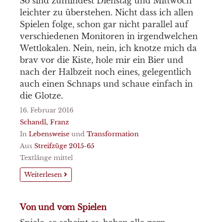
So sind zumindest Dienstag und Mittwoch
leichter zu überstehen. Nicht dass ich allen
Spielen folge, schon gar nicht parallel auf
verschiedenen Monitoren in irgendwelchen
Wettlokalen. Nein, nein, ich knotze mich da
brav vor die Kiste, hole mir ein Bier und
nach der Halbzeit noch eines, gelegentlich
auch einen Schnaps und schaue einfach in
die Glotze.
16. Februar 2016
Schandl, Franz
In
Lebensweise
und
Transformation
Aus
Streifzüge 2015-65
Textlänge mittel
Weiterlesen
Von und vom Spielen