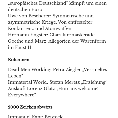
„europäisches Deutschland“ kämpft um einen
deutschen Euro
Uwe von Bescherer: Symmetrische und
asymmetrische Kriege. Von entfesselter
Konkurrenz und Atomwaffen
Hermann Engster: Charaktermaskerade.
Goethe und Marx. Allegorien der Warenform
im Faust II
Kolumnen
Dead Men Working: Petra Ziegler „Verspieltes
Leben“
Immaterial World: Stefan Meretz „Erziehung“
Auslauf: Lorenz Glatz „Humans welcome!
Everywhere“
2000 Zeichen abwärts
Immanuel Kant: Beispiele