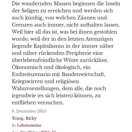
Die wandernden Massen beginnen die Inseln
der Seligen zu erreichen und werden sich
auch künftig, von welchen Zäunen und
Grenzen auch immer, nicht aufhalten lassen.
Weil hier all das ist, was bei ihnen gestohlen
wurde; weil der in den letzten Atemzügen
liegende Kapitalismus in der immer näher
und näher rückenden Peripherie eine
überlebensfeindliche Wüste zurücklässt.
Ökonomisch und ökologisch, ein
Endzeitszenario mit Bandenwirtschaft,
Kriegswirren und religiösen
Wahnvorstellungen, dem alle, die noch
irgendwie (es sich leisten) können, zu
entfliehen versuchen.
9. Dezember 2015
Trang, Ricky
In
Lebensweise