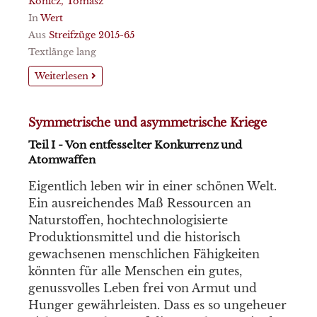
Konicz, Tomasz
In
Wert
Aus
Streifzüge 2015-65
Textlänge lang
Weiterlesen
Symmetrische und asymmetrische Kriege
Teil I - Von entfesselter Konkurrenz und
Atomwaffen
Eigentlich leben wir in einer schönen Welt.
Ein ausreichendes Maß Ressourcen an
Naturstoffen, hochtechnologisierte
Produktionsmittel und die historisch
gewachsenen menschlichen Fähigkeiten
könnten für alle Menschen ein gutes,
genussvolles Leben frei von Armut und
Hunger gewährleisten. Dass es so ungeheuer