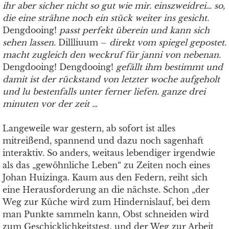
ihr aber sicher nicht so gut wie mir. einszweidrei… so,
die eine strähne noch ein stück weiter ins gesicht.
Dengdooing!
passt perfekt überein und kann sich
sehen lassen.
Dillliuum –
direkt vom spiegel gepostet.
macht zugleich den weckruf für janni von nebenan.
Dengdooing! Dengdooing!
gefällt ihm bestimmt und
damit ist der rückstand von letzter woche aufgeholt
und lu bestenfalls unter ferner liefen. ganze drei
minuten vor der zeit …
Langeweile war gestern, ab sofort ist alles
mitreißend, spannend und dazu noch sagenhaft
interaktiv. So anders, weitaus lebendiger irgendwie
als das „gewöhnliche Leben“ zu Zeiten noch eines
Johan Huizinga. Kaum aus den Federn, reiht sich
eine Herausforderung an die nächste. Schon „der
Weg zur Küche wird zum Hindernislauf, bei dem
man Punkte sammeln kann, Obst schneiden wird
zum Geschicklichkeitstest, und der Weg zur Arbeit