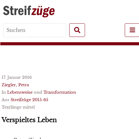
Search
for:
17. Januar 2016
Ziegler, Petra
In
Lebensweise
und
Transformation
Aus
Streifzüge 2015-65
Textlänge mittel
Verspieltes Leben