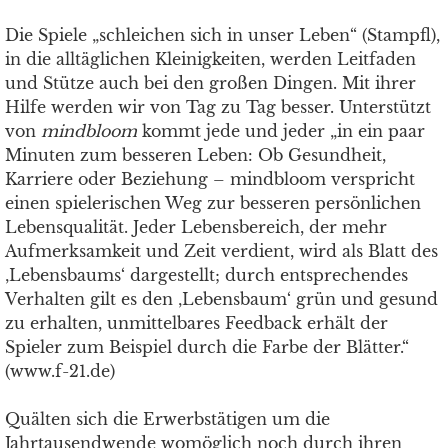
Die Spiele „schleichen sich in unser Leben“ (Stampfl),
in die alltäglichen Kleinigkeiten, werden Leitfaden
und Stütze auch bei den großen Dingen. Mit ihrer
Hilfe werden wir von Tag zu Tag besser. Unterstützt
von
mindbloom
kommt jede und jeder „in ein paar
Minuten zum besseren Leben: Ob Gesundheit,
Karriere oder Beziehung – mindbloom verspricht
einen spielerischen Weg zur besseren persönlichen
Lebensqualität. Jeder Lebensbereich, der mehr
Aufmerksamkeit und Zeit verdient, wird als Blatt des
‚Lebensbaums‘ dargestellt; durch entsprechendes
Verhalten gilt es den ‚Lebensbaum‘ grün und gesund
zu erhalten, unmittelbares Feedback erhält der
Spieler zum Beispiel durch die Farbe der Blätter.“
(www.f-21.de)
Quälten sich die Erwerbstätigen um die
Jahrtausendwende womöglich noch durch ihren