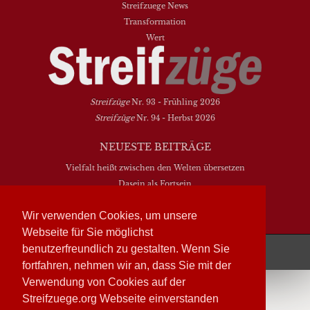
Streifzuege News
Transformation
Wert
Streifzüge
Nr. 93 - Frühling 2026
Streifzüge
Nr. 94 - Herbst 2026
NEUESTE BEITRÄGE
Vielfalt heißt zwischen den Welten übersetzen
Dasein als Fortsein
Das Elend der Soziologie
Wir verwenden Cookies, um unsere
Hymne. Kanon. Ohrwurm
Webseite für Sie möglichst
Streifzüge läuft mit
WordPress
benutzerfreundlich zu gestalten. Wenn Sie
fortfahren, nehmen wir an, dass Sie mit der
Verwendung von Cookies auf der
Streifzuege.org Webseite einverstanden