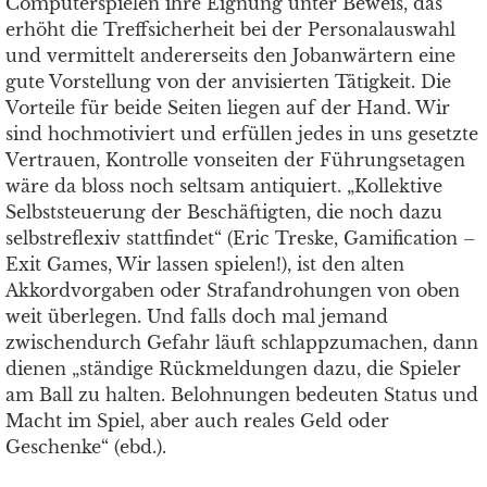
Computerspielen ihre Eignung unter Beweis, das
erhöht die Treffsicherheit bei der Personalauswahl
und vermittelt andererseits den Jobanwärtern eine
gute Vorstellung von der anvisierten Tätigkeit. Die
Vorteile für beide Seiten liegen auf der Hand. Wir
sind hochmotiviert und erfüllen jedes in uns gesetzte
Vertrauen, Kontrolle vonseiten der Führungsetagen
wäre da bloss noch seltsam antiquiert. „Kollektive
Selbststeuerung der Beschäftigten, die noch dazu
selbstreflexiv stattfindet“ (Eric Treske, Gamification –
Exit Games, Wir lassen spielen!), ist den alten
Akkordvorgaben oder Strafandrohungen von oben
weit überlegen. Und falls doch mal jemand
zwischendurch Gefahr läuft schlappzumachen, dann
dienen „ständige Rückmeldungen dazu, die Spieler
am Ball zu halten. Belohnungen bedeuten Status und
Macht im Spiel, aber auch reales Geld oder
Geschenke“ (ebd.).