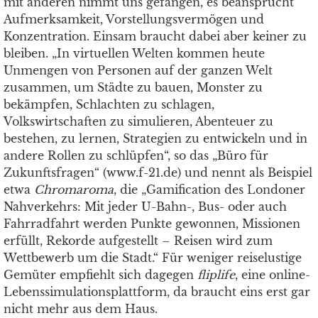
mit anderen nimmt uns gefangen, es beansprucht
Aufmerksamkeit, Vorstellungsvermögen und
Konzentration. Einsam braucht dabei aber keiner zu
bleiben. „In virtuellen Welten kommen heute
Unmengen von Personen auf der ganzen Welt
zusammen, um Städte zu bauen, Monster zu
bekämpfen, Schlachten zu schlagen,
Volkswirtschaften zu simulieren, Abenteuer zu
bestehen, zu lernen, Strategien zu entwickeln und in
andere Rollen zu schlüpfen“, so das „Büro für
Zukunftsfragen“ (www.f-21.de) und nennt als Beispiel
etwa
Chromaroma
, die „Gamification des Londoner
Nahverkehrs: Mit jeder U-Bahn-, Bus- oder auch
Fahrradfahrt werden Punkte gewonnen, Missionen
erfüllt, Rekorde aufgestellt – Reisen wird zum
Wettbewerb um die Stadt.“ Für weniger reiselustige
Gemüter empfiehlt sich dagegen
fliplife
, eine online-
Lebenssimulationsplattform, da braucht eins erst gar
nicht mehr aus dem Haus.