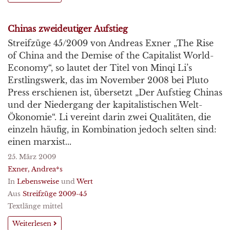
Chinas zweideutiger Aufstieg
Streifzüge 45/2009 von Andreas Exner „The Rise
of China and the Demise of the Capitalist World-
Economy“, so lautet der Titel von Minqi Li’s
Erstlingswerk, das im November 2008 bei Pluto
Press erschienen ist, übersetzt „Der Aufstieg Chinas
und der Niedergang der kapitalistischen Welt-
Ökonomie“. Li vereint darin zwei Qualitäten, die
einzeln häufig, in Kombination jedoch selten sind:
einen marxist...
25. März 2009
Exner, Andrea*s
In
Lebensweise
und
Wert
Aus
Streifzüge 2009-45
Textlänge mittel
Weiterlesen