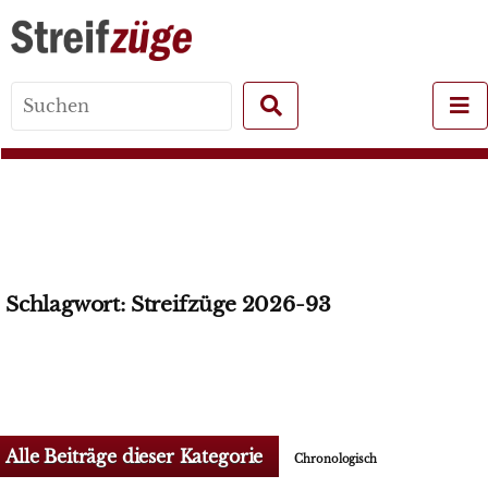
Search
for:
Schlagwort:
Streifzüge 2026-93
Alle Beiträge dieser Kategorie
Chronologisch