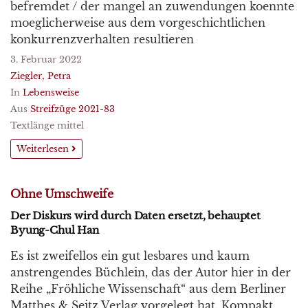
befremdet / der mangel an zuwendungen koennte
moeglicherweise aus dem vorgeschichtlichen
konkurrenzverhalten resultieren
3. Februar 2022
Ziegler, Petra
In
Lebensweise
Aus
Streifzüge 2021-83
Textlänge mittel
Weiterlesen
Ohne Umschweife
Der Diskurs wird durch Daten ersetzt, behauptet
Byung-Chul Han
Es ist zweifellos ein gut lesbares und kaum
anstrengendes Büchlein, das der Autor hier in der
Reihe „Fröhliche Wissenschaft“ aus dem Berliner
Matthes & Seitz Verlag vorgelegt hat. Kompakt,