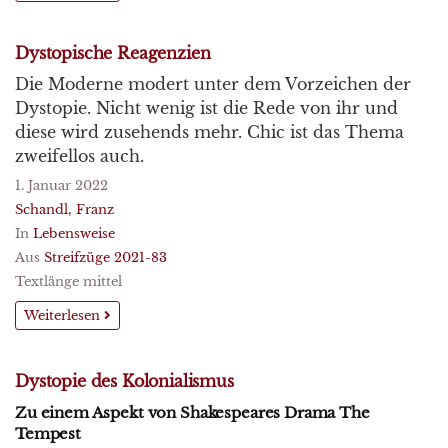
Dystopische Reagenzien
Die Moderne modert unter dem Vorzeichen der
Dystopie. Nicht wenig ist die Rede von ihr und
diese wird zusehends mehr. Chic ist das Thema
zweifellos auch.
1. Januar 2022
Schandl, Franz
In
Lebensweise
Aus
Streifzüge 2021-83
Textlänge mittel
Weiterlesen
Dystopie des Kolonialismus
Zu einem Aspekt von Shakespeares Drama The
Tempest