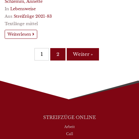
Schlemm, Annette
In
Lebensweise
Aus
Streifzüge 2021-83
Textlänge mittel
Weiterlesen
1
2
Weiter »
STREIFZÜGE ONLINE
Arbeit
Call