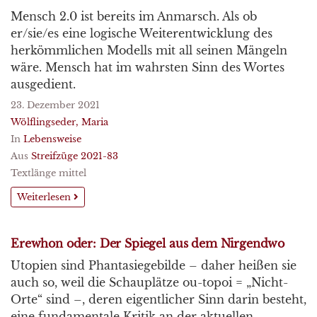
Mensch 2.0 ist bereits im Anmarsch. Als ob
er/sie/es eine logische Weiterentwicklung des
herkömmlichen Modells mit all seinen Mängeln
wäre. Mensch hat im wahrsten Sinn des Wortes
ausgedient.
23. Dezember 2021
Wölflingseder, Maria
In
Lebensweise
Aus
Streifzüge 2021-83
Textlänge mittel
Weiterlesen
Erewhon oder: Der Spiegel aus dem Nirgendwo
Utopien sind Phantasiegebilde – daher heißen sie
auch so, weil die Schauplätze ou-topoi = „Nicht-
Orte“ sind –, deren eigentlicher Sinn darin besteht,
eine fundamentale Kritik an der aktuellen