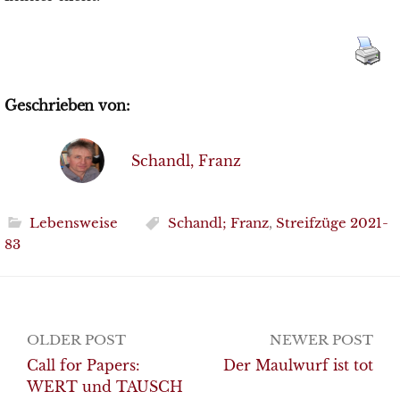
Geschrieben von:
Schandl, Franz
Lebensweise
Schandl; Franz
,
Streifzüge 2021-
83
Post
OLDER POST
NEWER POST
navigation
Call for Papers:
Der Maulwurf ist tot
WERT und TAUSCH