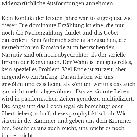
widersprüchliche Ausformungen annehmen.
Kein Konflikt der letzten Jahre war so zugespitzt wie
dieser. Die dominante Erzählung ist eine, die nur
noch die Nacherzählung duldet und das Gebet
einfordert. Kein Aufbruch scheint anzustehen, die
vernehmbaren Einwände zum herrschenden
Narrativ sind oft noch abgedrehter als der serielle
Irrsinn der Konvention. Der Wahn ist ein generelles,
kein spezielles Problem. Viel Ende ist zurzeit, aber
nirgendwo ein Anfang. Daran haben wir uns
gewöhnt und es scheint, als könnten wir uns das auch
gar nicht mehr abgewöhnen. Das versäumte Leben
wird in pandemischen Zeiten geradezu multipliziert.
Die Angst um das Leben (egal ob berechtigt oder
übertrieben), schafft dieses prophylaktisch ab. Wir
sitzen in der Kammer und geben uns dem Kummer
hin. Sosehr es uns auch reicht, uns reicht es noch
immer nicht.