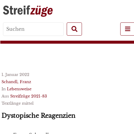
Search
for:
1. Januar 2022
Schandl, Franz
In
Lebensweise
Aus
Streifzüge 2021-83
Textlänge mittel
Dystopische Reagenzien