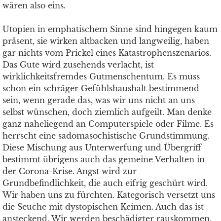
wären also eins.
Utopien in emphatischem Sinne sind hingegen kaum
präsent, sie wirken altbacken und langweilig, haben
gar nichts vom Prickel eines Katastrophenszenarios.
Das Gute wird zusehends verlacht, ist
wirklichkeitsfremdes Gutmenschentum. Es muss
schon ein schräger Gefühlshaushalt bestimmend
sein, wenn gerade das, was wir uns nicht an uns
selbst wünschen, doch ziemlich aufgeilt. Man denke
ganz naheliegend an Computerspiele oder Filme. Es
herrscht eine sadomasochistische Grundstimmung.
Diese Mischung aus Unterwerfung und Übergriff
bestimmt übrigens auch das gemeine Verhalten in
der Corona-Krise. Angst wird zur
Grundbefindlichkeit, die auch eifrig geschürt wird.
Wir haben uns zu fürchten. Kategorisch versetzt uns
die Seuche mit dystopischen Keimen. Auch das ist
ansteckend. Wir werden beschädigter rauskommen,