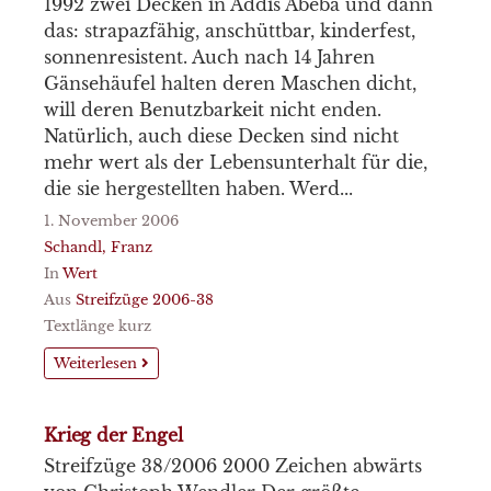
1992 zwei Decken in Addis Abeba und dann
das: strapazfähig, anschüttbar, kinderfest,
sonnenresistent. Auch nach 14 Jahren
Gänsehäufel halten deren Maschen dicht,
will deren Benutzbarkeit nicht enden.
Natürlich, auch diese Decken sind nicht
mehr wert als der Lebensunterhalt für die,
die sie hergestellten haben. Werd...
1. November 2006
Schandl, Franz
In
Wert
Aus
Streifzüge 2006-38
Textlänge kurz
Weiterlesen
Krieg der Engel
Streifzüge 38/2006 2000 Zeichen abwärts