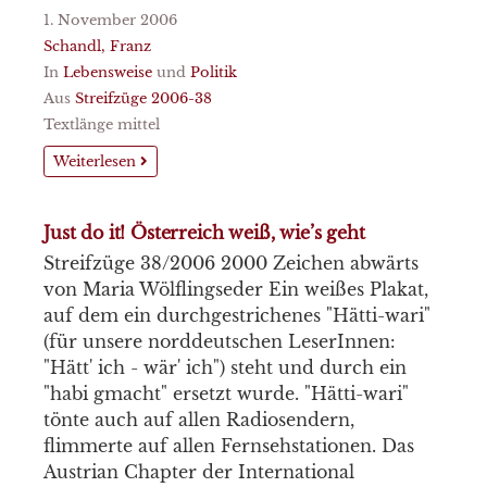
1. November 2006
Schandl, Franz
In
Lebensweise
und
Politik
Aus
Streifzüge 2006-38
Textlänge mittel
Weiterlesen
Just do it! Österreich weiß, wie’s geht
Streifzüge 38/2006 2000 Zeichen abwärts
von Maria Wölflingseder Ein weißes Plakat,
auf dem ein durchgestrichenes "Hätti-wari"
(für unsere norddeutschen LeserInnen:
"Hätt' ich - wär' ich") steht und durch ein
"habi gmacht" ersetzt wurde. "Hätti-wari"
tönte auch auf allen Radiosendern,
flimmerte auf allen Fernsehstationen. Das
Austrian Chapter der International