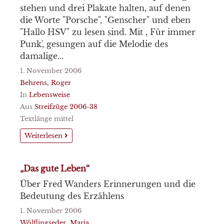
stehen und drei Plakate halten, auf denen
die Worte "Porsche", "Genscher" und eben
"Hallo HSV" zu lesen sind. Mit , Für immer
Punk', gesungen auf die Melodie des
damalige...
1. November 2006
Behrens, Roger
In
Lebensweise
Aus
Streifzüge 2006-38
Textlänge mittel
Weiterlesen
„Das gute Leben“
Über Fred Wanders Erinnerungen und die
Bedeutung des Erzählens
1. November 2006
Wölflingseder, Maria