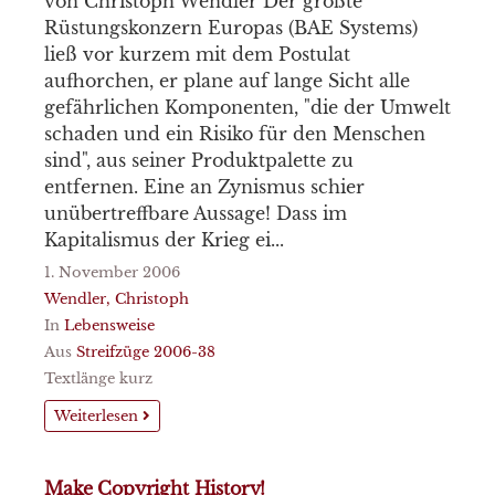
von Christoph Wendler Der größte
Rüstungskonzern Europas (BAE Systems)
ließ vor kurzem mit dem Postulat
aufhorchen, er plane auf lange Sicht alle
gefährlichen Komponenten, "die der Umwelt
schaden und ein Risiko für den Menschen
sind", aus seiner Produktpalette zu
entfernen. Eine an Zynismus schier
unübertreffbare Aussage! Dass im
Kapitalismus der Krieg ei...
1. November 2006
Wendler, Christoph
In
Lebensweise
Aus
Streifzüge 2006-38
Textlänge kurz
Weiterlesen
Make Copyright History!