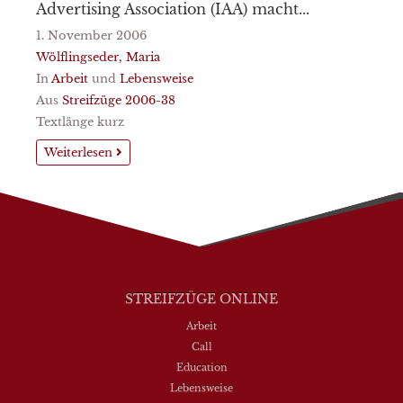
Advertising Association (IAA) macht...
1. November 2006
Wölflingseder, Maria
In
Arbeit
und
Lebensweise
Aus
Streifzüge 2006-38
Textlänge kurz
Weiterlesen
STREIFZÜGE ONLINE
Arbeit
Call
Education
Lebensweise