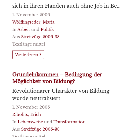
sich in ihren Händen auch ohne Job in Be...
1. November 2006
Wölflingseder, Maria
In
Arbeit
und
Politik
Aus
Streifzüge 2006-38
Textlänge mittel
Weiterlesen
Grundeinkommen – Bedingung der
Möglichkeit von Bildung?
Revolutionärer Charakter von Bildung
wurde neutralisiert
1. November 2006
Ribolits, Erich
In
Lebensweise
und
Transformation
Aus
Streifzüge 2006-38
Textlänge mittel