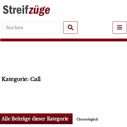
Search
for:
Kategorie:
Call
Alle Beiträge dieser Kategorie
Chronologisch