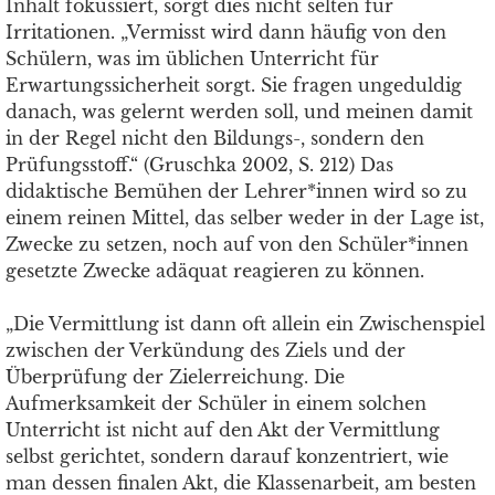
Inhalt fokussiert, sorgt dies nicht selten für
Irritationen. „Vermisst wird dann häufig von den
Schülern, was im üblichen Unterricht für
Erwartungssicherheit sorgt. Sie fragen ungeduldig
danach, was gelernt werden soll, und meinen damit
in der Regel nicht den Bildungs-, sondern den
Prüfungsstoff.“ (Gruschka 2002, S. 212) Das
didaktische Bemühen der Lehrer*innen wird so zu
einem reinen Mittel, das selber weder in der Lage ist,
Zwecke zu setzen, noch auf von den Schüler*innen
gesetzte Zwecke adäquat reagieren zu können.
„Die Vermittlung ist dann oft allein ein Zwischenspiel
zwischen der Verkündung des Ziels und der
Überprüfung der Zielerreichung. Die
Aufmerksamkeit der Schüler in einem solchen
Unterricht ist nicht auf den Akt der Vermittlung
selbst gerichtet, sondern darauf konzentriert, wie
man dessen finalen Akt, die Klassenarbeit, am besten