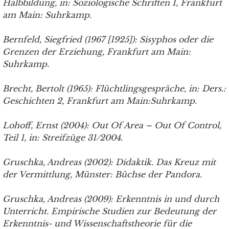
Halbbildung, in: Soziologische Schriften I, Frankfurt
am Main: Suhrkamp.
Bernfeld, Siegfried (1967 [1925]): Sisyphos oder die
Grenzen der Erziehung, Frankfurt am Main:
Suhrkamp.
Brecht, Bertolt (1965): Flüchtlingsgespräche, in: Ders.:
Geschichten 2, Frankfurt am Main:Suhrkamp.
Lohoff, Ernst (2004): Out Of Area – Out Of Control,
Teil 1, in: Streifzüge 31/2004.
Gruschka, Andreas (2002): Didaktik. Das Kreuz mit
der Vermittlung, Münster: Büchse der Pandora.
Gruschka, Andreas (2009): Erkenntnis in und durch
Unterricht. Empirische Studien zur Bedeutung der
Erkenntnis- und Wissenschaftstheorie für die