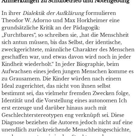
Anmerkungen zu Schulbetrieb und Notengebung
In ihrer
Dialektik der Aufklärung
formulieren
Theodor W. Adorno und Max Horkheimer eine
grundsätzliche Kritik an der Pädagogik:
„Furchtbares“, so schreiben sie, „hat die Menschheit
sich antun müssen, bis das Selbst, der identische,
zweckgerichtete, männliche Charakter des Menschen
geschaffen war, und etwas davon wird noch in jeder
Kindheit wiederholt.“ In jeder Biographie, beim
Aufwachsen eines jeden jungen Menschen komme es
zu Grausamem. Die Kinder würden nach einem
Ideal zugerichtet, das nicht von ihnen selbst
bestimmt sei, das vielmehr fremden Zwecken folge,
Identität und die Vorstellung eines autonomen Ich
erst erzeuge und darüber hinaus auch mit
Geschlechterstereotypen eng verknüpft sei. Diese
Diagnose beziehen die Autoren jedoch nicht auf eine
unendlich zurückreichende Menschheitsgeschichte,