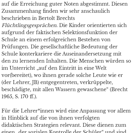
auf die Erreichung guter Noten abgestimmt. Diesen
Zusammenhang finden wir sehr anschaulich
beschrieben in Bertolt Brechts
Flüchtlingsgesprächen
. Die Kinder orientierten sich
aufgrund der faktischen Selektionsfunktion der
Schule an einem erfolgreichen Bestehen von
Prüfungen. Die gesellschaftliche Bedeutung der
Schule konterkariere die Auseinandersetzung mit
den zu lernenden Inhalten. Die Menschen würden so
im Unterricht „auf den Eintritt in eine Welt
vor(bereitet), wo ihnen gerade solche Leute wie er
(der Lehrer, JB) entgegentreten, verkrüppelte,
beschädigte, mit allen Wassern gewaschene“ (Brecht
1965, S. 170 ff.).
Für die Lehrer*innen wird eine Anpassung vor allem
in Hinblick auf die von ihnen verfolgten
didaktischen Strategien relevant. Diese dienen zum
einen „der sozialen Kontrolle der Schüler“ und sind