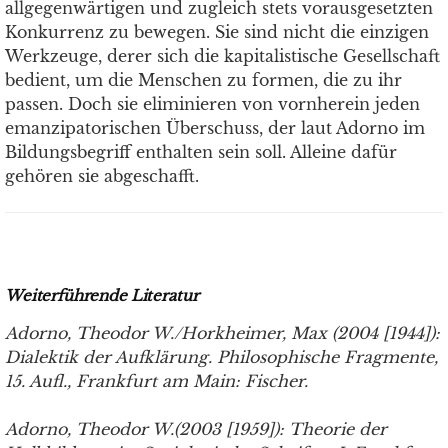
allgegenwärtigen und zugleich stets vorausgesetzten
Konkurrenz zu bewegen. Sie sind nicht die einzigen
Werkzeuge, derer sich die kapitalistische Gesellschaft
bedient, um die Menschen zu formen, die zu ihr
passen. Doch sie eliminieren von vornherein jeden
emanzipatorischen Überschuss, der laut Adorno im
Bildungsbegriff enthalten sein soll. Alleine dafür
gehören sie abgeschafft.
Weiterführende Literatur
Adorno, Theodor W./Horkheimer, Max (2004 [1944]):
Dialektik der Aufklärung. Philosophische Fragmente,
15. Aufl., Frankfurt am Main: Fischer.
Adorno, Theodor W.(2003 [1959]): Theorie der