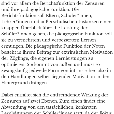
sind vor allem die Berichtsfunktion der Zensuren
und ihre pädagogische Funktion. Die
Berichtsfunktion soll Eltern, Schüler*innen,
Lehrer*innen und außerschulischen Instanzen einen
knappen Überblick über die Leistung der
Schüler*innen geben, die pädagogische Funktion soll
sie zu vermehrtem und verbessertem Lernen
ermutigen. Die pädagogische Funktion der Noten
besteht in ihrem Beitrag zur extrinsischen Motivation
der Zöglinge, die eigenen Lernleistungen zu
optimieren. Sie kommt von außen und muss so
zwangsläufig jedwede Form von intrinsischer, also in
den Handlungen selber liegender Motivation in den
Hintergrund drängen.
Dabei entfaltet sich die entfremdende Wirkung der
Zensuren auf zwei Ebenen. Zum einen findet eine
Abwendung von den tatsächlichen, konkreten
Lernleistungen der Schüler*innen statt, da der Fokus