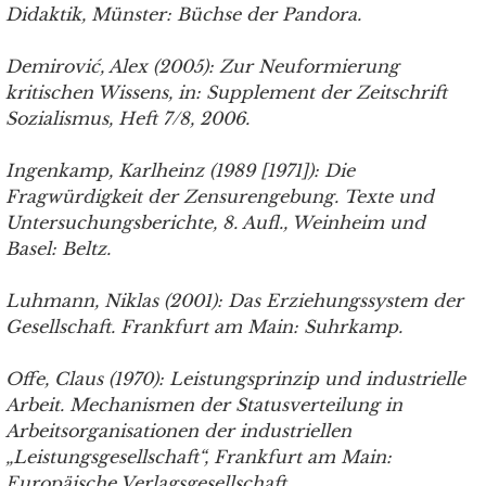
Didaktik, Münster: Büchse der Pandora.
Demirovi
ć
, Alex (2005): Zur Neuformierung
kritischen Wissens, in: Supplement der Zeitschrift
Sozialismus, Heft 7/8, 2006.
Ingenkamp, Karlheinz (1989 [1971]): Die
Fragwürdigkeit der Zensurengebung. Texte und
Untersuchungsberichte, 8. Aufl., Weinheim und
Basel: Beltz.
Luhmann, Niklas (2001): Das Erziehungssystem der
Gesellschaft. Frankfurt am Main: Suhrkamp.
Offe, Claus (1970): Leistungsprinzip und industrielle
Arbeit. Mechanismen der Statusverteilung in
Arbeitsorganisationen der industriellen
„Leistungsgesellschaft“, Frankfurt am Main:
Europäische Verlagsgesellschaft.