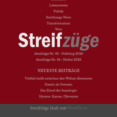
Lebensweise
Politik
Streifzuege News
Transformation
Wert
Streifzüge
Nr. 93 - Frühling 2026
Streifzüge
Nr. 94 - Herbst 2026
NEUESTE BEITRÄGE
Vielfalt heißt zwischen den Welten übersetzen
Dasein als Fortsein
Das Elend der Soziologie
Hymne. Kanon. Ohrwurm
Streifzüge läuft mit
WordPress