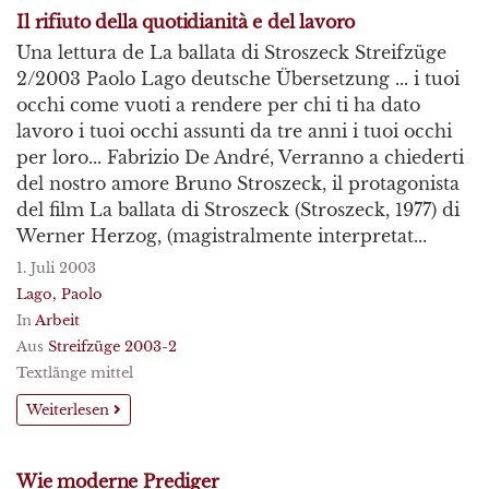
Il rifiuto della quotidianità e del lavoro
Una lettura de La ballata di Stroszeck Streifzüge
2/2003 Paolo Lago deutsche Übersetzung ... i tuoi
occhi come vuoti a rendere per chi ti ha dato
lavoro i tuoi occhi assunti da tre anni i tuoi occhi
per loro... Fabrizio De André, Verranno a chiederti
del nostro amore Bruno Stroszeck, il protagonista
del film La ballata di Stroszeck (Stroszeck, 1977) di
Werner Herzog, (magistralmente interpretat...
1. Juli 2003
Lago, Paolo
In
Arbeit
Aus
Streifzüge 2003-2
Textlänge mittel
Weiterlesen
Wie moderne Prediger