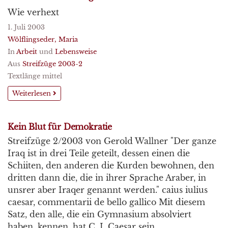
Wie verhext
1. Juli 2003
Wölflingseder, Maria
In
Arbeit
und
Lebensweise
Aus
Streifzüge 2003-2
Textlänge mittel
Weiterlesen
Kein Blut für Demokratie
Streifzüge 2/2003 von Gerold Wallner "Der ganze
Iraq ist in drei Teile geteilt, dessen einen die
Schiiten, den anderen die Kurden bewohnen, den
dritten dann die, die in ihrer Sprache Araber, in
unsrer aber Iraqer genannt werden." caius iulius
caesar, commentarii de bello gallico Mit diesem
Satz, den alle, die ein Gymnasium absolviert
haben, kennen, hat C. I. Caesar sein