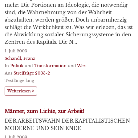
mehr. Die Portionen an Ideologie, die notwendig
sind, die Wahrnehmung von der Wahrheit
abzuhalten, werden größer. Doch unbarmherzig
schlägt die Wirklichkeit zu. Was wir erleben, das ist
die Abwicklung sozialer Sicherungssysteme in den
Zentren des Kapitals. Die N...
1. Juli 2003
Schandl, Franz
In
Politik
und
Transformation
und
Wert
Aus
Streifzüge 2003-2
Textlänge lang
Weiterlesen
Männer, zum Lichte, zur Arbeit!
DER ARBEITSWAHN DER KAPITALISTISCHEN
MODERNE UND SEIN ENDE
1. Juli 2003