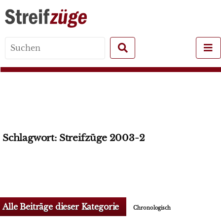
Search
for:
Schlagwort:
Streifzüge 2003-2
Alle Beiträge dieser Kategorie
Chronologisch