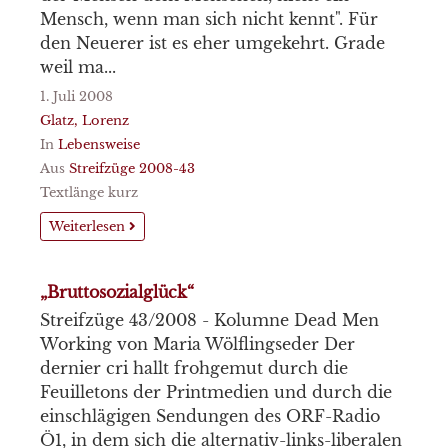
Mensch, wenn man sich nicht kennt". Für
den Neuerer ist es eher umgekehrt. Grade
weil ma...
1. Juli 2008
Glatz, Lorenz
In
Lebensweise
Aus
Streifzüge 2008-43
Textlänge kurz
Weiterlesen
„Bruttosozialglück“
Streifzüge 43/2008 - Kolumne Dead Men
Working von Maria Wölflingseder Der
dernier cri hallt frohgemut durch die
Feuilletons der Printmedien und durch die
einschlägigen Sendungen des ORF-Radio
Ö1, in dem sich die alternativ-links-liberalen