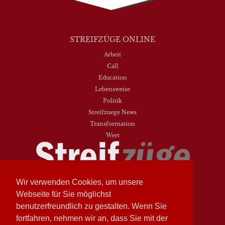
STREIFZÜGE ONLINE
Arbeit
Call
Education
Lebensweise
Politik
Streifzuege News
Transformation
Wert
Wir verwenden Cookies, um unsere
Streifzüge
Nr. 93 - Frühling 2026
Streifzüge
Nr. 94 - Herbst 2026
Webseite für Sie möglichst
benutzerfreundlich zu gestalten. Wenn Sie
NEUESTE BEITRÄGE
fortfahren, nehmen wir an, dass Sie mit der