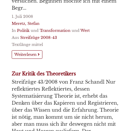
versuchen. Beginnen möchte ich mit einem
Begr...
1. Juli 2008
Meretz, Stefan
In
Politik
und
Transformation
und
Wert
Aus
Streifzüge 2008-43
Textlänge mittel
Weiterlesen
Zur Kritik des Theoretikers
Streifzüge 43/2008 von Franz Schandl Nur
reflektiertes Reflektiertes, dessen
Systematisierung Theorie ist, erhebt das
Denken über das Kapieren und Registrieren,
über das Wissen und die Erfahrung. Theorie
ist nötig, man kommt um sie nicht herum,
aber man muss sich ihr deswegen nicht mit
Haut und Haaren ausliefern. Der