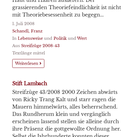
grassierenden Theoriefeindlichkeit ist nicht
mit Theoriebesessenheit zu begegn...
1. Juli 2008
Schandl, Franz
In
Lebensweise
und
Politik
und
Wert
Aus
Streifzüge 2008-43
Textlänge mittel
Weiterlesen
Stift Lambach
Streifzüge 43/2008 2000 Zeichen abwärts
von Ricky Trang Kalt und starr ragen die
Mauern himmelwärts, alles beherrschend.
Das Rundherum klein und vergänglich
erscheinen lassend stellen sie alleine durch
ihre Präsenz die gottgewollte Ordnung her.
Selbst die Jahrhunderte konnten dieser