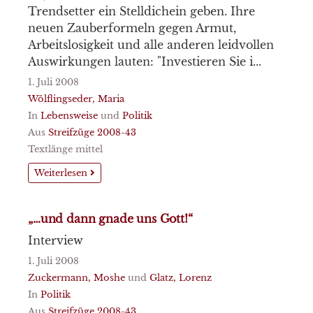
Trendsetter ein Stelldichein geben. Ihre
neuen Zauberformeln gegen Armut,
Arbeitslosigkeit und alle anderen leidvollen
Auswirkungen lauten: "Investieren Sie i...
1. Juli 2008
Wölflingseder, Maria
In
Lebensweise
und
Politik
Aus
Streifzüge 2008-43
Textlänge mittel
Weiterlesen
„…und dann gnade uns Gott!“
Interview
1. Juli 2008
Zuckermann, Moshe
und
Glatz, Lorenz
In
Politik
Aus
Streifzüge 2008-43