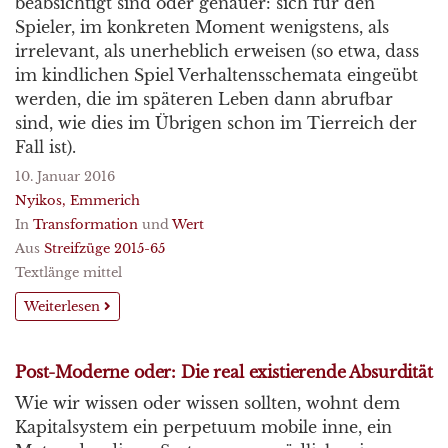
beabsichtigt sind oder genauer: sich für den
Spieler, im konkreten Moment wenigstens, als
irrelevant, als unerheblich erweisen (so etwa, dass
im kindlichen Spiel Verhaltensschemata eingeübt
werden, die im späteren Leben dann abrufbar
sind, wie dies im Übrigen schon im Tierreich der
Fall ist).
10. Januar 2016
Nyikos, Emmerich
In
Transformation
und
Wert
Aus
Streifzüge 2015-65
Textlänge mittel
Weiterlesen
Post-Moderne oder: Die real existierende Absurdität
Wie wir wissen oder wissen sollten, wohnt dem
Kapitalsystem ein perpetuum mobile inne, ein