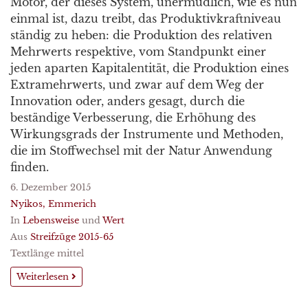
Motor, der dieses System, unermüdlich, wie es nun
einmal ist, dazu treibt, das Produktivkraftniveau
ständig zu heben: die Produktion des relativen
Mehrwerts respektive, vom Standpunkt einer
jeden aparten Kapitalentität, die Produktion eines
Extramehrwerts, und zwar auf dem Weg der
Innovation oder, anders gesagt, durch die
beständige Verbesserung, die Erhöhung des
Wirkungsgrads der Instrumente und Methoden,
die im Stoffwechsel mit der Natur Anwendung
finden.
6. Dezember 2015
Nyikos, Emmerich
In
Lebensweise
und
Wert
Aus
Streifzüge 2015-65
Textlänge mittel
Weiterlesen