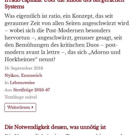
Irratio capitalis. Über die Idiotie des bürgerlichen
Systems
Was eigentlich ist ratio, ein Konzept, das seit
geraumer Zeit von allen Seiten angeschwärzt wird
– wobei sich die Post-Modernen besonders
hervortun –, angeschwärzt, genauer gesagt, seit
den Bemühungen des kritischen Duos – post-
modern avant la lettre –, das sich „Adorno und
Horkheimer“ nennt?
18. September 2016
Nyikos, Emmerich
In
Lebensweise
Aus
Streifzüge 2016-67
Textlänge mittel
Weiterlesen
Die Notwendigkeit dessen, was unnötig ist