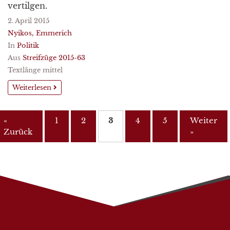
vertilgen.
2. April 2015
Nyikos, Emmerich
In
Politik
Aus
Streifzüge 2015-63
Textlänge mittel
Weiterlesen
«
1
2
3
4
5
Weiter
Zurück
»