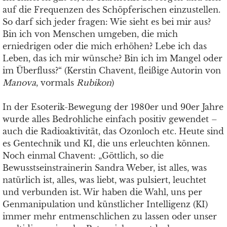
auf die Frequenzen des Schöpferischen einzustellen.
So darf sich jeder fragen: Wie sieht es bei mir aus?
Bin ich von Menschen umgeben, die mich
erniedrigen oder die mich erhöhen? Lebe ich das
Leben, das ich mir wünsche? Bin ich im Mangel oder
im Überfluss?“ (Kerstin Chavent, fleißige Autorin von
Manova
, vormals
Rubikon
)
In der Esoterik-Bewegung der 1980er und 90er Jahre
wurde alles Bedrohliche einfach positiv gewendet –
auch die Radioaktivität, das Ozonloch etc. Heute sind
es Gentechnik und KI, die uns erleuchten können.
Noch einmal Chavent: „Göttlich, so die
Bewusstseinstrainerin Sandra Weber, ist alles, was
natürlich ist, alles, was liebt, was pulsiert, leuchtet
und verbunden ist. Wir haben die Wahl, uns per
Genmanipulation und künstlicher Intelligenz (KI)
immer mehr entmenschlichen zu lassen oder unser