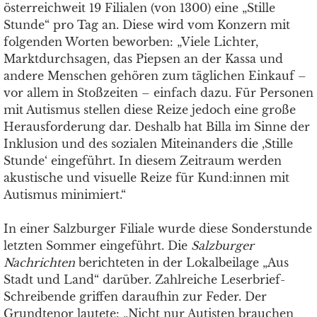
österreichweit 19 Filialen (von 1300) eine „Stille
Stunde“ pro Tag an. Diese wird vom Konzern mit
folgenden Worten beworben: „Viele Lichter,
Marktdurchsagen, das Piepsen an der Kassa und
andere Menschen gehören zum täglichen Einkauf –
vor allem in Stoßzeiten – einfach dazu. Für Personen
mit Autismus stellen diese Reize jedoch eine große
Herausforderung dar. Deshalb hat Billa im Sinne der
Inklusion und des sozialen Miteinanders die ,Stille
Stunde‘ eingeführt. In diesem Zeitraum werden
akustische und visuelle Reize für Kund:innen mit
Autismus minimiert.“
In einer Salzburger Filiale wurde diese Sonderstunde
letzten Sommer eingeführt. Die
Salzburger
Nachrichten
berichteten in der Lokalbeilage „Aus
Stadt und Land“ darüber. Zahlreiche Leserbrief-
Schreibende griffen daraufhin zur Feder. Der
Grundtenor lautete: „Nicht nur Autisten brauchen