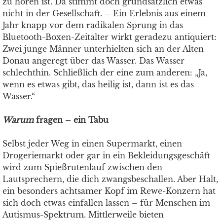
zu hören ist. Da stimmt doch grundsätzlich etwas
nicht in der Gesellschaft. – Ein Erlebnis aus einem
Jahr knapp vor dem radikalen Sprung in das
Bluetooth-Boxen-Zeitalter wirkt geradezu antiquiert:
Zwei junge Männer unterhielten sich an der Alten
Donau angeregt über das Wasser. Das Wasser
schlechthin. Schließlich der eine zum anderen: „Ja,
wenn es etwas gibt, das heilig ist, dann ist es das
Wasser.“
Warum
fragen – ein Tabu
Selbst jeder Weg in einen Supermarkt, einen
Drogeriemarkt oder gar in ein Bekleidungsgeschäft
wird zum Spießrutenlauf zwischen den
Lautsprechern, die dich zwangsbeschallen. Aber Halt,
ein besonders achtsamer Kopf im Rewe-Konzern hat
sich doch etwas einfallen lassen – für Menschen im
Autismus-Spektrum. Mittlerweile bieten