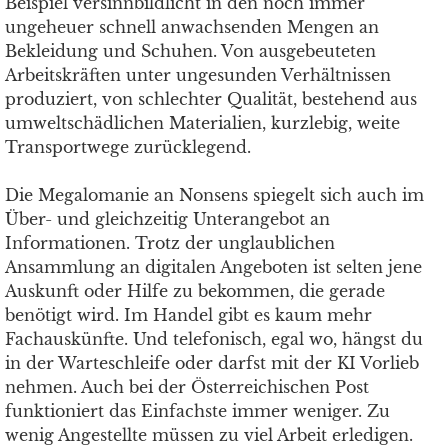
Beispiel versinnbildlicht in den noch immer
ungeheuer schnell anwachsenden Mengen an
Bekleidung und Schuhen. Von ausgebeuteten
Arbeitskräften unter ungesunden Verhältnissen
produziert, von schlechter Qualität, bestehend aus
umweltschädlichen Materialien, kurzlebig, weite
Transportwege zurücklegend.
Die Megalomanie an Nonsens spiegelt sich auch im
Über- und gleichzeitig Unterangebot an
Informationen. Trotz der unglaublichen
Ansammlung an digitalen Angeboten ist selten jene
Auskunft oder Hilfe zu bekommen, die gerade
benötigt wird. Im Handel gibt es kaum mehr
Fachauskünfte. Und telefonisch, egal wo, hängst du
in der Warteschleife oder darfst mit der KI Vorlieb
nehmen. Auch bei der Österreichischen Post
funktioniert das Einfachste immer weniger. Zu
wenig Angestellte müssen zu viel Arbeit erledigen.