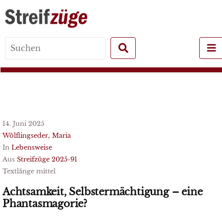
Search
for:
14. Juni 2025
Wölflingseder, Maria
In
Lebensweise
Aus
Streifzüge 2025-91
Textlänge mittel
Achtsamkeit, Selbstermächtigung – eine
Phantasmagorie?