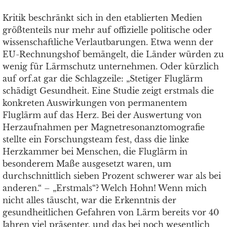
Kritik beschränkt sich in den etablierten Medien
größtenteils nur mehr auf offizielle politische oder
wissenschaftliche Verlautbarungen. Etwa wenn der
EU-Rechnungshof bemängelt, die Länder würden zu
wenig für Lärmschutz unternehmen. Oder kürzlich
auf orf.at gar die Schlagzeile: „Stetiger Fluglärm
schädigt Gesundheit. Eine Studie zeigt erstmals die
konkreten Auswirkungen von permanentem
Fluglärm auf das Herz. Bei der Auswertung von
Herzaufnahmen per Magnetresonanztomografie
stellte ein Forschungsteam fest, dass die linke
Herzkammer bei Menschen, die Fluglärm in
besonderem Maße ausgesetzt waren, um
durchschnittlich sieben Prozent schwerer war als bei
anderen.“ –
„Erstmals“? Welch Hohn! Wenn mich
nicht alles täuscht, war die Erkenntnis der
gesundheitlichen Gefahren von Lärm bereits vor 40
Jahren viel präsenter, und das bei noch wesentlich