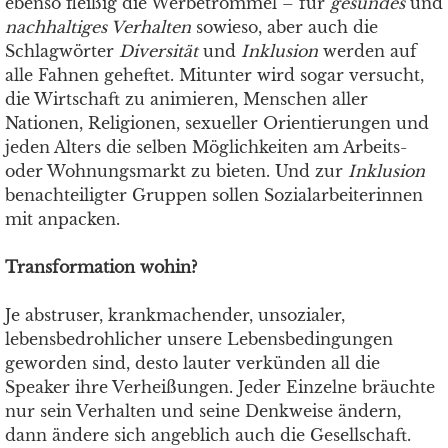
ebenso fleißig die Werbetrommel – für
gesundes
und
nachhaltiges Verhalten
sowieso, aber auch die
Schlagwörter
Diversität
und
Inklusion
werden auf
alle Fahnen geheftet. Mitunter wird sogar versucht,
die Wirtschaft zu animieren, Menschen aller
Nationen, Religionen, sexueller Orientierungen und
jeden Alters die selben Möglichkeiten am Arbeits-
oder Wohnungsmarkt zu bieten. Und zur
Inklusion
benachteiligter Gruppen sollen Sozialarbeiterinnen
mit anpacken.
Transformation wohin?
Je abstruser, krankmachender, unsozialer,
lebensbedrohlicher unsere Lebensbedingungen
geworden sind, desto lauter verkünden all die
Speaker ihre Verheißungen. Jeder Einzelne bräuchte
nur sein Verhalten und seine Denkweise ändern,
dann ändere sich angeblich auch die Gesellschaft.