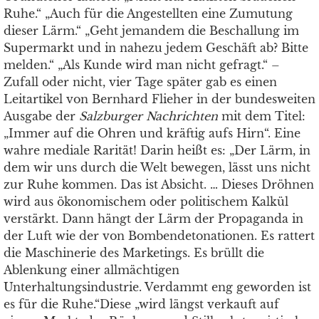
Ruhe.“ „Auch für die Angestellten eine Zumutung
dieser Lärm.“ „Geht jemandem die Beschallung im
Supermarkt und in nahezu jedem Geschäft ab? Bitte
melden.“ „Als Kunde wird man nicht gefragt.“ –
Zufall oder nicht, vier Tage später gab es einen
Leitartikel von Bernhard Flieher in der bundesweiten
Ausgabe der
Salzburger Nachrichten
mit dem Titel:
„Immer auf die Ohren und kräftig aufs Hirn“. Eine
wahre mediale Rarität! Darin heißt es: „Der Lärm, in
dem wir uns durch die Welt bewegen, lässt uns nicht
zur Ruhe kommen. Das ist Absicht. … Dieses Dröhnen
wird aus ökonomischem oder politischem Kalkül
verstärkt. Dann hängt der Lärm der Propaganda in
der Luft wie der von Bombendetonationen. Es rattert
die Maschinerie des Marketings. Es brüllt die
Ablenkung einer allmächtigen
Unterhaltungsindustrie. Verdammt eng geworden ist
es für die Ruhe.“Diese „wird längst verkauft auf