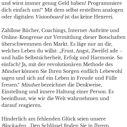
und wirst immer genug Geld haben! Programmiere
dich einfach um!“ Mit dem selbst erstellten analogen
oder digitalen
Visionboard
ist das keine Hexerei.
Zahllose Bücher, Coachings, Internet-Auftritte und
Online-Kongresse zur Vermittlung dieser Botschaften
überschwemmen den Markt. Es läge nur an dir,
welches Leben du willst: „Frust, Angst, Zweifel ade –
und hallo Selbstsicherheit, Erfolg und Harmonie. So
einfach? Ja, mit der revolutionären Methode des
Mindset
können Sie Ihren Sorgen endlich Lebewohl
sagen und sich auf ein Leben in Freude und Fülle
freuen.“
Mindset
bezeichnet die Denkweise,
Einstellung und innere Haltung einer Person. Es
beeinflusst, wie wir die Welt wahrnehmen und
darauf reagieren.
Hinderlich am fehlenden Glück seien unsere
Blockaden
. „Den Schlüssel finden Sie in Ihrem