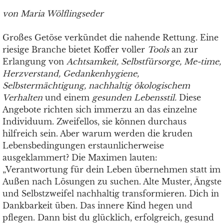
von Maria Wölflingseder
Großes Getöse verkündet die nahende Rettung. Eine
riesige Branche bietet Koffer voller
Tools
an zur
Erlangung von
Achtsamkeit, Selbstfürsorge, Me-time,
Herzverstand, Gedankenhygiene,
Selbstermächtigung, nachhaltig ökologischem
Verhalten
und einem
gesunden Lebensstil.
Diese
Angebote richten sich immerzu an das einzelne
Individuum. Zweifellos, sie können durchaus
hilfreich sein. Aber warum werden die kruden
Lebensbedingungen erstaunlicherweise
ausgeklammert? Die Maximen lauten:
„Verantwortung für dein Leben übernehmen statt im
Außen nach Lösungen zu suchen. Alte Muster, Ängste
und Selbstzweifel nachhaltig transformieren. Dich in
Dankbarkeit üben. Das innere Kind hegen und
pflegen. Dann bist du glücklich, erfolgreich, gesund