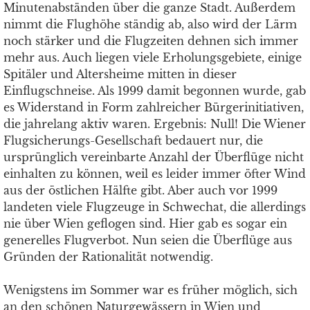
Minutenabständen über die ganze Stadt. Außerdem
nimmt die Flughöhe ständig ab, also wird der Lärm
noch stärker und die Flugzeiten dehnen sich immer
mehr aus. Auch liegen viele Erholungsgebiete, einige
Spitäler und Altersheime mitten in dieser
Einflugschneise. Als 1999 damit begonnen wurde, gab
es Widerstand in Form zahlreicher Bürgerinitiativen,
die jahrelang aktiv waren. Ergebnis: Null! Die Wiener
Flugsicherungs-Gesellschaft bedauert nur, die
ursprünglich vereinbarte Anzahl der Überflüge nicht
einhalten zu können, weil es leider immer öfter Wind
aus der östlichen Hälfte gibt. Aber auch vor 1999
landeten viele Flugzeuge in Schwechat, die allerdings
nie über Wien geflogen sind. Hier gab es sogar ein
generelles Flugverbot. Nun seien die Überflüge aus
Gründen der Rationalität notwendig.
Wenigstens im Sommer war es früher möglich, sich
an den schönen Naturgewässern in Wien und