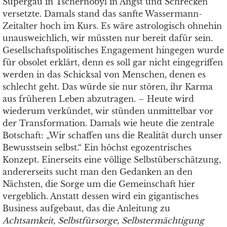
Supergau in Tschernobyl in Angst und Schrecken
versetzte. Damals stand das sanfte Wassermann-
Zeitalter hoch im Kurs. Es wäre astrologisch ohnehin
unausweichlich, wir müssten nur bereit dafür sein.
Gesellschaftspolitisches Engagement hingegen wurde
für obsolet erklärt, denn es soll gar nicht eingegriffen
werden in das Schicksal von Menschen, denen es
schlecht geht. Das würde sie nur stören, ihr Karma
aus früheren Leben abzutragen. – Heute wird
wiederum verkündet, wir stünden unmittelbar vor
der Transformation. Damals wie heute die zentrale
Botschaft: „Wir schaffen uns die Realität durch unser
Bewusstsein selbst.“ Ein höchst egozentrisches
Konzept. Einerseits eine völlige Selbstüberschätzung,
andererseits sucht man den Gedanken an den
Nächsten, die Sorge um die Gemeinschaft hier
vergeblich. Anstatt dessen wird ein gigantisches
Business aufgebaut, das die Anleitung zu
Achtsamkeit, Selbstfürsorge, Selbstermächtigung