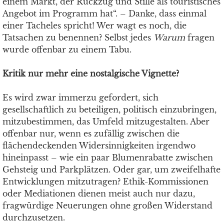
einem Markt, der Rückzug und Stille als touristisches
Angebot im Programm hat“. – Danke, dass einmal
einer Tacheles spricht! Wer wagt es noch, die
Tatsachen zu benennen? Selbst jedes
Warum
fragen
wurde offenbar zu einem Tabu.
Kritik nur mehr eine nostalgische Vignette?
Es wird zwar immerzu gefordert, sich
gesellschaftlich zu beteiligen, politisch einzubringen,
mitzubestimmen, das Umfeld mitzugestalten. Aber
offenbar nur, wenn es zufällig zwischen die
flächendeckenden Widersinnigkeiten irgendwo
hineinpasst – wie ein paar Blumenrabatte zwischen
Gehsteig und Parkplätzen. Oder gar, um zweifelhafte
Entwicklungen mitzutragen? Ethik-Kommissionen
oder Mediationen dienen meist auch nur dazu,
fragwürdige Neuerungen ohne großen Widerstand
durchzusetzen.