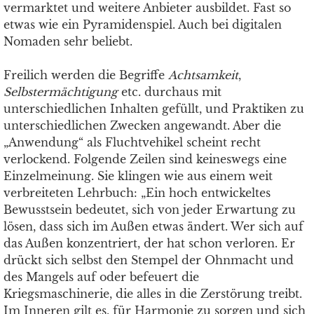
vermarktet und weitere Anbieter ausbildet. Fast so
etwas wie ein Pyramidenspiel. Auch bei digitalen
Nomaden sehr beliebt.
Freilich werden die Begriffe
Achtsamkeit
,
Selbstermächtigung
etc. durchaus mit
unterschiedlichen Inhalten gefüllt, und Praktiken zu
unterschiedlichen Zwecken angewandt. Aber die
„Anwendung“ als Fluchtvehikel scheint recht
verlockend. Folgende Zeilen sind keineswegs eine
Einzelmeinung. Sie klingen wie aus einem weit
verbreiteten Lehrbuch: „Ein hoch entwickeltes
Bewusstsein bedeutet, sich von jeder Erwartung zu
lösen, dass sich im Außen etwas ändert. Wer sich auf
das Außen konzentriert, der hat schon verloren. Er
drückt sich selbst den Stempel der Ohnmacht und
des Mangels auf oder befeuert die
Kriegsmaschinerie, die alles in die Zerstörung treibt.
Im Inneren gilt es, für Harmonie zu sorgen und sich