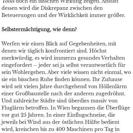
Tools
doch ein bisschen Wirkung zeigen. Anstatt
dessen wird die Diskrepanz zwischen den
Beteuerungen und der Wirklichkeit immer größer.
Selbstermächtigung, wie denn?
Werfen wir einen Blick auf Gegebenheiten, mit
denen wir täglich konfrontiert sind. Höchst
merkwürdig, es wird immerzu gesundes Verhalten
eingefordert – jeder sei ja selbst verantwortlich für
sein Wohlergehen. Aber viele wissen nicht einmal, wo
sie ein bisschen Ruhe finden können. Ihr Zuhause
wird seit vielen Jahre durchgehend von Höllenlärm
einer Großbaustelle nach der anderen zugedröhnt.
Und zahlreiche Städte sind überdies massiv von
Fluglärm betroffen. In Wien begannen die Überflüge
vor gut 25 Jahren. In einer Einflugschneise, die
jeweils bei Wind aus der östlichen Hälfte bedient
wird, kreischen bis zu 400 Maschinen pro Tag in