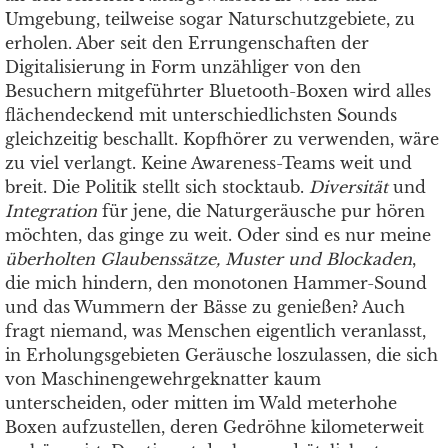
Umgebung, teilweise sogar Naturschutzgebiete, zu
erholen. Aber seit den Errungenschaften der
Digitalisierung in Form unzähliger von den
Besuchern mitgeführter Bluetooth-Boxen wird alles
flächendeckend mit unterschiedlichsten Sounds
gleichzeitig beschallt. Kopfhörer zu verwenden, wäre
zu viel verlangt. Keine Awareness-Teams weit und
breit. Die Politik stellt sich stocktaub.
Diversität
und
Integration
für jene, die Naturgeräusche pur hören
möchten, das ginge zu weit. Oder sind es nur meine
überholten Glaubenssätze, Muster und Blockaden
,
die mich hindern, den monotonen Hammer-Sound
und das Wummern der Bässe zu genießen? Auch
fragt niemand, was Menschen eigentlich veranlasst,
in Erholungsgebieten Geräusche loszulassen, die sich
von Maschinengewehrgeknatter kaum
unterscheiden, oder mitten im Wald meterhohe
Boxen aufzustellen, deren Gedröhne kilometerweit