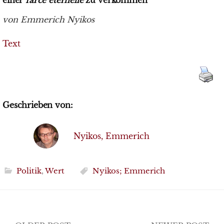
einer
farce eternelle
zu verkommen
von Emmerich Nyikos
Text
Geschrieben von:
Nyikos, Emmerich
Politik
,
Wert
Nyikos; Emmerich