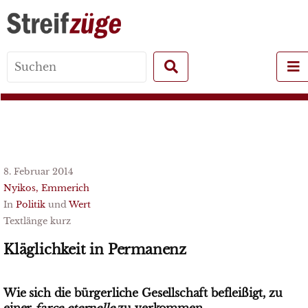
Search
for:
8. Februar 2014
Nyikos, Emmerich
In
Politik
und
Wert
Textlänge kurz
Kläglichkeit in Permanenz
Wie sich die bürgerliche Gesellschaft befleißigt, zu