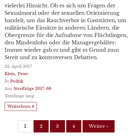
vielerlei Hinsicht. Ob es sich um Fragen der
Sexualmoral oder der sexuellen Orientierung
handelt, um das Rauchverbot in Gaststätten, um
militärische Einsätze in anderen Ländern, die
Obergrenze für die Aufnahme von Flüchtlingen,
den Mindestlohn oder die Managergehälter:
Immer wieder gab es und gibt es Grund zum
Streit und zu kontroversen Debatten.
22. April 2017
Klein, Peter
In
Politik
Aus
Streifzüge 2017-69
Textlänge lang
Weiterlesen
1
2
3
4
Weiter »