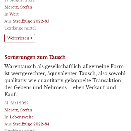
27. August 2022
Meretz, Stefan
In
Wert
Aus
Streifzüge 2022-85
Textlänge mittel
Weiterlesen
Sortierungen zum Tausch
Warentausch als gesellschaftlich-allgemeine Form
ist wertgerechter, äquivalenter Tausch, also sowohl
qualitativ wie quantitativ gekoppelte Transaktion
des Gebens und Nehmens – eben Verkauf und
Kauf.
31. Mai 2022
Meretz, Stefan
In
Lebensweise
Aus
Streifzüge 2022-84