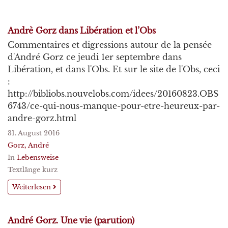
Andrè Gorz dans Libération et l’Obs
Commentaires et digressions autour de la pensée
d'André Gorz ce jeudi 1er septembre dans
Libération, et dans l'Obs. Et sur le site de l'Obs, ceci
:
http://bibliobs.nouvelobs.com/idees/20160823.OBS
6743/ce-qui-nous-manque-pour-etre-heureux-par-
andre-gorz.html
31. August 2016
Gorz, André
In
Lebensweise
Textlänge kurz
Weiterlesen
André Gorz. Une vie (parution)