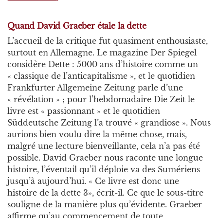
Quand David Graeber étale la dette
L’accueil de la critique fut quasiment enthousiaste,
surtout en Allemagne. Le magazine Der Spiegel
considère Dette : 5000 ans d’histoire comme un
« classique de l’anticapitalisme », et le quotidien
Frankfurter Allgemeine Zeitung parle d’une
« révélation » ; pour l’hebdomadaire Die Zeit le
livre est « passionnant » et le quotidien
Süddeutsche Zeitung l’a trouvé « grandiose ». Nous
aurions bien voulu dire la même chose, mais,
malgré une lecture bienveillante, cela n’a pas été
possible. David Graeber nous raconte une longue
histoire, l’éventail qu’il déploie va des Sumériens
jusqu’à aujourd’hui. « Ce livre est donc une
histoire de la dette 3», écrit-il. Ce que le sous-titre
souligne de la manière plus qu’évidente. Graeber
affirme qu’au commencement de toute