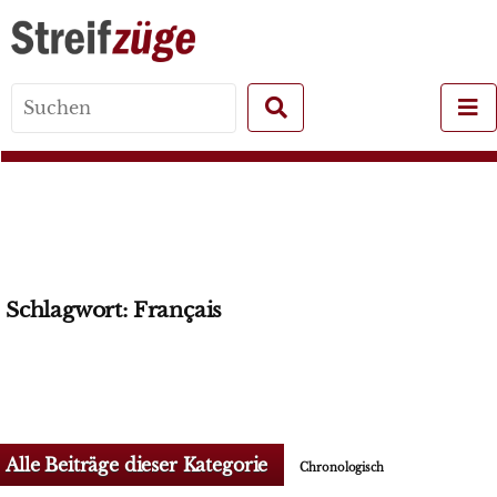
Search
for:
Schlagwort:
Français
Alle Beiträge dieser Kategorie
Chronologisch