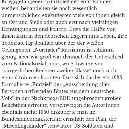
Kriegsgefangenen prinzipiell getrennt von den
weißen, behandelten sie noch wesentlich
unmenschlicher, exekutierten viele von ihnen gleich
an Ort und Stelle oder auch erst nach vielfältigen
Demütigungen und Foltern. Etwa die Hälfte von
ihnen kam in den deutschen Lagern ums Leben, ihre
Todesrate lag deutlich über der der weißen
Gefangenen. „Normaler“ Rassismus ist schlimm
genug, aber wie groß war dennoch der Unterschied
zum Nationalsozialismus, wo Schwarze von
„bürgerlichen Rechten zweiter Klasse“ noch nicht
einmal träumen konnten. Dass sich das bereits 1935
formulierte „Endziel“ der „Ausscheidung aller
Personen artfremden Blutes aus dem deutschen
Volk“ in der Nachkriegs-BRD ungebrochen großer
Beliebtheit erfreute, verschweigen die AutorInnen
ebenfalls nicht: 1950 diskutierte man im
Bundesinnenministerium ernsthaft den Plan, die
„Mischlingskinder“ schwarzer US-Soldaten und