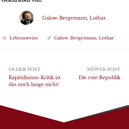
Geschrieben von:
Galow-Bergemann, Lothar
Lebensweise
Galow-Bergemann; Lothar
Post
OLDER POST
NEWER POST
navigation
Kapitalismus-Kritik ist
Die rote Republik
das noch lange nicht!