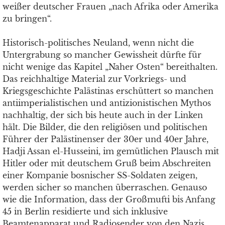
weißer deutscher Frauen „nach Afrika oder Amerika
zu bringen“.
Historisch-politisches Neuland, wenn nicht die
Untergrabung so mancher Gewissheit dürfte für
nicht wenige das Kapitel „Naher Osten“ bereithalten.
Das reichhaltige Material zur Vorkriegs- und
Kriegsgeschichte Palästinas erschüttert so manchen
antiimperialistischen und antizionistischen Mythos
nachhaltig, der sich bis heute auch in der Linken
hält. Die Bilder, die den religiösen und politischen
Führer der Palästinenser der 30er und 40er Jahre,
Hadji Assan el-Husseini, im gemütlichen Plausch mit
Hitler oder mit deutschem Gruß beim Abschreiten
einer Kompanie bosnischer SS-Soldaten zeigen,
werden sicher so manchen überraschen. Genauso
wie die Information, dass der Großmufti bis Anfang
45 in Berlin residierte und sich inklusive
Beamtenapparat und Radiosender von den Nazis