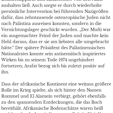
aushalten ließ. Auch sorgte er durch wiederholte
persönliche Intervention bei führenden Nazigrößen
dafür, dass zehntausende osteuropäische Juden nicht
nach Palästina ausreisen konnten, sondern in die
Vernichtungslager geschickt wurden. „Der Mufti war
ein ausgemachter Feind der Juden und machte kein
Hehl daraus, dass er sie am liebsten alle umgebracht
hätte.“ Der spätere Präsident des Palästinensischen
Nationalrates konnte sein antisemitisch inspiriertes
Wirken bis zu seinem Tode 1974 ungehindert
fortsetzen; Arafat bezog sich bis zuletzt positiv auf
ihn.
Dass der afrikanische Kontinent eine weitaus größere
Rolle im Krieg spielte, als sich hinter den Namen
Rommel und El Alamein verbirgt, gehört ebenfalls
zu den spannenden Entdeckungen, die das Buch
bereithält. Afrikanische Bodenschätze waren heiß