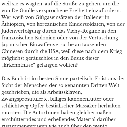
weil sie es wagten, auf die Straße zu gehen, um die
von De Gaulle versprochene Freiheit einzufordern.
Wer weiß von Giftgaseinsätzen der Italiener in
Äthiopien, von koreanischen Kindersoldaten, von der
Judenverfolgung durch das Vichy-Regime in den
französischen Kolonien oder von der Vertuschung
japanischer Biowaffenversuche an tausenden
Chinesen durch die USA, weil diese nach dem Krieg
möglichst geräuschlos in den Besitz dieser
„Erkenntnisse“ gelangen wollten?
Das Buch ist im besten Sinne parteiisch. Es ist aus der
Sicht der Menschen der so genannten Dritten Welt
geschrieben, die als Arbeitssklaven,
Zwangsprostituierte, billiges Kanonenfutter oder
schlichtweg Opfer bestialischer Massaker herhalten
mussten. Die AutorInnen haben gleichermaßen
erschütterndes und erhellendes Material darüber
zusammengetragen wie auch über den wenig