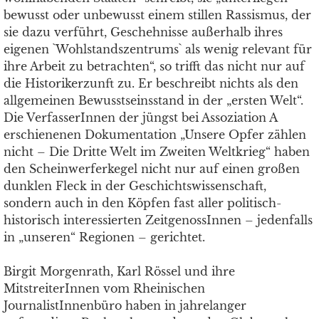
bewusst oder unbewusst einem stillen Rassismus, der
sie dazu verführt, Geschehnisse außerhalb ihres
eigenen `Wohlstandszentrums` als wenig relevant für
ihre Arbeit zu betrachten“, so trifft das nicht nur auf
die Historikerzunft zu. Er beschreibt nichts als den
allgemeinen Bewusstseinsstand in der „ersten Welt“.
Die VerfasserInnen der jüngst bei Assoziation A
erschienenen Dokumentation „Unsere Opfer zählen
nicht – Die Dritte Welt im Zweiten Weltkrieg“ haben
den Scheinwerferkegel nicht nur auf einen großen
dunklen Fleck in der Geschichtswissenschaft,
sondern auch in den Köpfen fast aller politisch-
historisch interessierten ZeitgenossInnen – jedenfalls
in „unseren“ Regionen – gerichtet.
Birgit Morgenrath, Karl Rössel und ihre
MitstreiterInnen vom Rheinischen
JournalistInnenbüro haben in jahrelanger