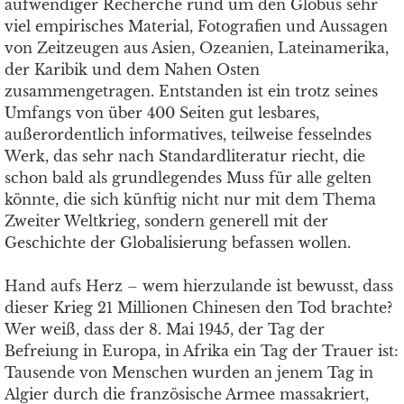
aufwendiger Recherche rund um den Globus sehr
viel empirisches Material, Fotografien und Aussagen
von Zeitzeugen aus Asien, Ozeanien, Lateinamerika,
der Karibik und dem Nahen Osten
zusammengetragen. Entstanden ist ein trotz seines
Umfangs von über 400 Seiten gut lesbares,
außerordentlich informatives, teilweise fesselndes
Werk, das sehr nach Standardliteratur riecht, die
schon bald als grundlegendes Muss für alle gelten
könnte, die sich künftig nicht nur mit dem Thema
Zweiter Weltkrieg, sondern generell mit der
Geschichte der Globalisierung befassen wollen.
Hand aufs Herz – wem hierzulande ist bewusst, dass
dieser Krieg 21 Millionen Chinesen den Tod brachte?
Wer weiß, dass der 8. Mai 1945, der Tag der
Befreiung in Europa, in Afrika ein Tag der Trauer ist:
Tausende von Menschen wurden an jenem Tag in
Algier durch die französische Armee massakriert,