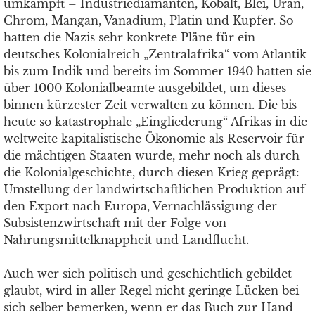
umkämpft – Industriediamanten, Kobalt, Blei, Uran,
Chrom, Mangan, Vanadium, Platin und Kupfer. So
hatten die Nazis sehr konkrete Pläne für ein
deutsches Kolonialreich „Zentralafrika“ vom Atlantik
bis zum Indik und bereits im Sommer 1940 hatten sie
über 1000 Kolonialbeamte ausgebildet, um dieses
binnen kürzester Zeit verwalten zu können. Die bis
heute so katastrophale „Eingliederung“ Afrikas in die
weltweite kapitalistische Ökonomie als Reservoir für
die mächtigen Staaten wurde, mehr noch als durch
die Kolonialgeschichte, durch diesen Krieg geprägt:
Umstellung der landwirtschaftlichen Produktion auf
den Export nach Europa, Vernachlässigung der
Subsistenzwirtschaft mit der Folge von
Nahrungsmittelknappheit und Landflucht.
Auch wer sich politisch und geschichtlich gebildet
glaubt, wird in aller Regel nicht geringe Lücken bei
sich selber bemerken, wenn er das Buch zur Hand