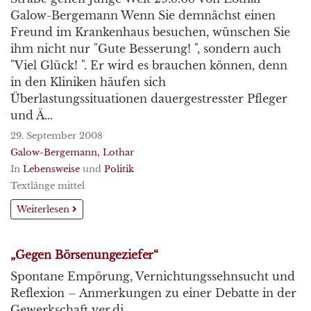
Galow-Bergemann Wenn Sie demnächst einen
Freund im Krankenhaus besuchen, wünschen Sie
ihm nicht nur "Gute Besserung! ", sondern auch
"Viel Glück! ". Er wird es brauchen können, denn
in den Kliniken häufen sich
Überlastungssituationen dauergestresster Pfleger
und Ä...
29. September 2008
Galow-Bergemann, Lothar
In
Lebensweise
und
Politik
Textlänge mittel
Weiterlesen
„Gegen Börsenungeziefer“
Spontane Empörung, Vernichtungssehnsucht und
Reflexion – Anmerkungen zu einer Debatte in der
Gewerkschaft ver.di