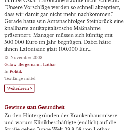
13.11.08 Oskar Lafontaine staunte nicht schlecht:
"Unsere Vorschläge werden so schnell akzeptiert,
dass wir damit gar nicht mehr nachkommen."
Gerade hatte sein Amtsnachfolger Steinbrück eine
knallharte antikapitalistische Maßnahme
präsentiert: Manager müssen sich künftig mit
500.000 Euro im Jahr begnügen. Dabei hätte
ihnen Lafontaine glatt 100.000 Eur...
13. November 2008
Galow-Bergemann, Lothar
In
Politik
Textlänge mittel
Weiterlesen
Gewinne statt Gesundheit
Zu den Hintergründen der Krankenhausmisere
und warum Klinikbeschäftigte (endlich) auf die
Straße gehen Junge Welt 29.8.08 von Lothar