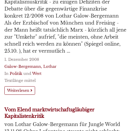
Kapitalismuskritik - zu einigen Defiziten der
Debatte über die gegenwärtige Finanzkrise
konkret 12/2008 von Lothar Galow-Bergemann
Als der Erzbischof von München und Freising -
der Mann heißt tatsächlich Marx - kürzlich all jene
zur "Umkehr" aufrief, "die meinten, ohne Arbeit
schnell reich werden zu können" (Spiegel online,
25.10. ), hat er vermutlich ...
1. Dezember 2008
Galow-Bergemann, Lothar
In
Politik
und
Wert
Textlänge mittel
Weiterlesen
Vom Elend marktwirtschaftsgläubiger
Kapitalistenkritik
von Lothar Galow-Bergemann für Jungle World