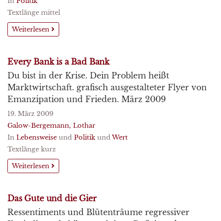
In
Politik
Textlänge mittel
Weiterlesen
Every Bank is a Bad Bank
Du bist in der Krise. Dein Problem heißt
Marktwirtschaft. grafisch ausgestalteter Flyer von
Emanzipation und Frieden. März 2009
19. März 2009
Galow-Bergemann, Lothar
In
Lebensweise
und
Politik
und
Wert
Textlänge kurz
Weiterlesen
Das Gute und die Gier
Ressentiments und Blütenträume regressiver