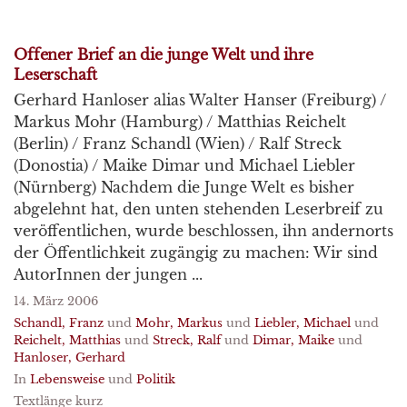
Offener Brief an die junge Welt und ihre
Leserschaft
Gerhard Hanloser alias Walter Hanser (Freiburg) /
Markus Mohr (Hamburg) / Matthias Reichelt
(Berlin) / Franz Schandl (Wien) / Ralf Streck
(Donostia) / Maike Dimar und Michael Liebler
(Nürnberg) Nachdem die Junge Welt es bisher
abgelehnt hat, den unten stehenden Leserbreif zu
veröffentlichen, wurde beschlossen, ihn andernorts
der Öffentlichkeit zugängig zu machen: Wir sind
AutorInnen der jungen ...
14. März 2006
Schandl, Franz
und
Mohr, Markus
und
Liebler, Michael
und
Reichelt, Matthias
und
Streck, Ralf
und
Dimar, Maike
und
Hanloser, Gerhard
In
Lebensweise
und
Politik
Textlänge kurz