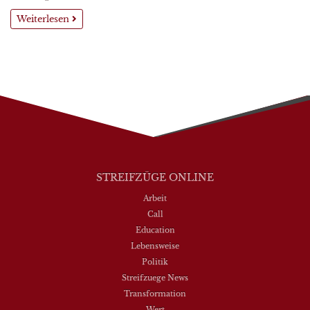
Weiterlesen
STREIFZÜGE ONLINE
Arbeit
Call
Education
Lebensweise
Politik
Streifzuege News
Transformation
Wert