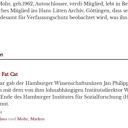
hr, geb.1962, Autoschlosser, verdi-Mitglied, lebt in Ber
ches Mitglied im Hans-Litten Archiv, Göttingen, dass se
esamt für Verfassungschutz beobachtet wird, was ihn
rt
 Fat Cat
uar gab der Hamburger Wissenschaftsmäzen Jan Phili
mit dem von ihm lohnabhängigen Institutsdirektor 
 Ende des Hamburger Institutes für Sozialforschung (
nnt.
24
laus
und
Mohr, Markus