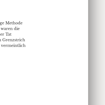
lige Methode
 waren die
er Tat
en Grenzstrich
 vermeintlich