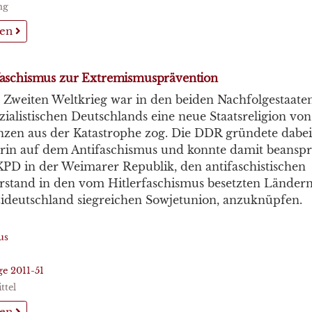
ng
sen
aschismus zur Extremismusprävention
Zweiten Weltkrieg war in den beiden Nachfolgestaate
zialistischen Deutschlands eine neue Staatsreligion von
zen aus der Katastrophe zog. Die DDR gründete dabei
trin auf dem Antifaschismus und konnte damit beanspr
KPD in der Weimarer Republik, den antifaschistischen
rstand in den vom Hitlerfaschismus besetzten Länder
ideutschland siegreichen Sowjetunion, anzuknüpfen.
us
ge 2011-51
ttel
sen