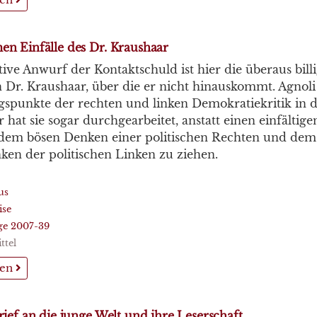
n Einfälle des Dr. Kraushaar
ive Anwurf der Kontaktschuld ist hier die überaus bil
 Dr. Kraushaar, über die er nicht hinauskommt. Agnoli
spunkte der rechten und linken Demokratiekritik in d
r hat sie sogar durchgearbeitet, anstatt einen einfältig
dem bösen Denken einer politischen Rechten und dem
ken der politischen Linken zu ziehen.
us
ise
üge 2007-39
ttel
sen
ief an die junge Welt und ihre Leserschaft