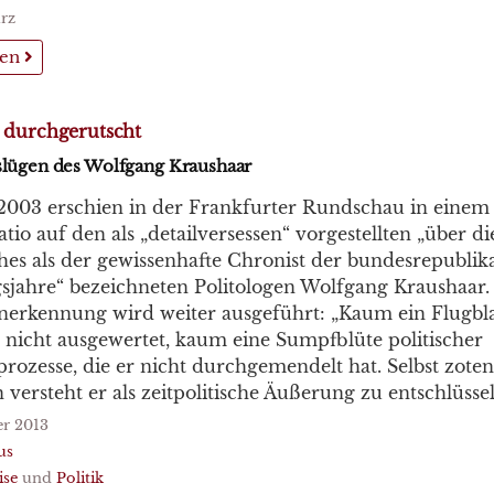
rz
sen
 durchgerutscht
lügen des Wolfgang Kraushaar
 2003 erschien in der Frankfurter Rundschau in einem 
tio auf den als „detailversessen“ vorgestellten „über d
ches als der gewissenhafte Chronist der bundesrepublik
jahre“ bezeichneten Politologen Wolfgang Kraushaar
nerkennung wird weiter ausgeführt: „Kaum ein Flugbla
 nicht ausgewertet, kaum eine Sumpfblüte politischer
rozesse, die er nicht durchgemendelt hat. Selbst zoten
versteht er als zeitpolitische Äußerung zu entschlüssel
r 2013
us
ise
und
Politik