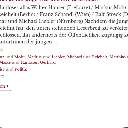
anloser alias Walter Hanser (Freiburg) / Markus Mohr
eichelt (Berlin) / Franz Schandl (Wien) / Ralf Streck (D
ar und Michael Liebler (Nürnberg) Nachdem die Jung
elehnt hat, den unten stehenden Leserbreif zu veröffen
chlossen, ihn andernorts der Öffentlichkeit zugängig 
utorInnen der jungen ...
06
anz
und
Mohr, Markus
und
Liebler, Michael
und
Reichelt, Matthias
Maike
und
Hanloser, Gerhard
ise
und
Politik
rz
sen