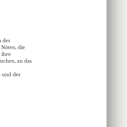
n des
 Nöten, die
 ihre
uchen, an das
n und der