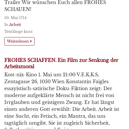
Trailer Wir wünschen Euch allen FROHES
SCHAUEN!
10. Mai 1714
In
Arbeit
Textlänge kurz
Weiterlesen
FROHES SCHAFFEN. Ein Film zur Senkung der
Arbeitsmoral
Kost-nix-Kino 1. Mai um 21:00 V.E.K.K.S,
Zentagasse 26, 1050 Wien Konstantin Faigles
essayistisch-satirische Doku-Fiktion zeigt: Der
moderne aufgeklärte Mensch ist nicht frei von
Irrglauben und geistigem Zwang. Er hat längst
einen anderen Gott erwählt: Die Arbeit. Arbeit ist
eine Sucht, ein Fetisch, ein Mantra, das uns
tagtäglich umgibt. Sie ist zugleich Sicherheit,