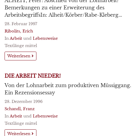
ALHEIT, Peter: Abschied von der Lohnarbeit?
Bemerkungen zu einer Erweiterung des
ArbeitsbegriffsIn: Alheit/Körber/Rabe-Kleberg...
28. Februar 1997
Ribolits, Erich
In
Arbeit
und
Lebensweise
Textlänge mittel
Weiterlesen
DIE ARBEIT NIEDER!
Von der Lohnarbeit zum produktiven Müssiggang.
Ein Rezensionsessay
28. Dezember 1996
Schandl, Franz
In
Arbeit
und
Lebensweise
Textlänge mittel
Weiterlesen