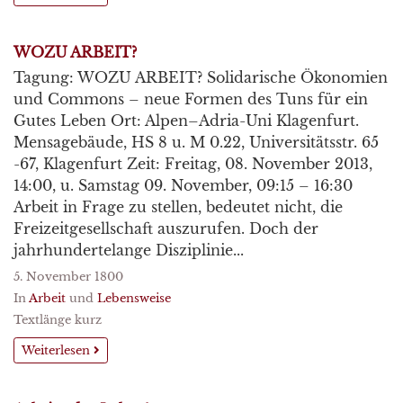
WOZU ARBEIT?
Tagung: WOZU ARBEIT? Solidarische Ökonomien
und Commons – neue Formen des Tuns für ein
Gutes Leben Ort: Alpen–Adria-Uni Klagenfurt.
Mensagebäude, HS 8 u. M 0.22, Universitätsstr. 65
-67, Klagenfurt Zeit: Freitag, 08. November 2013,
14:00, u. Samstag 09. November, 09:15 – 16:30
Arbeit in Frage zu stellen, bedeutet nicht, die
Freizeitgesellschaft auszurufen. Doch der
jahrhundertelange Disziplinie...
5. November 1800
In
Arbeit
und
Lebensweise
Textlänge kurz
Weiterlesen