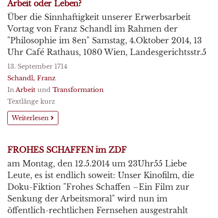
Arbeit oder Leben?
Über die Sinnhaftigkeit unserer Erwerbsarbeit
Vortag von Franz Schandl im Rahmen der
"Philosophie im 8en" Samstag, 4.Oktober 2014, 13
Uhr Café Rathaus, 1080 Wien, Landesgerichtsstr.5
13. September 1714
Schandl, Franz
In
Arbeit
und
Transformation
Textlänge kurz
Weiterlesen
FROHES SCHAFFEN im ZDF
am Montag, den 12.5.2014 um 23Uhr55 Liebe
Leute, es ist endlich soweit: Unser Kinofilm, die
Doku-Fiktion "Frohes Schaffen –Ein Film zur
Senkung der Arbeitsmoral" wird nun im
öffentlich-rechtlichen Fernsehen ausgestrahlt