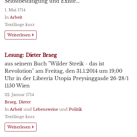
Selbstbestätigung und Existe...
1. Mai 1714
In
Arbeit
Textlänge kurz
Weiterlesen
Lesung: Dieter Braeg
aus seinem Buch "Wilder Streik - das ist
Revolution" am Freitag, den 31.1.2014 um 19,00
Uhr in der Libreria Utopia Preysinggasde 26-28/1
1150 Wien
22. Januar 1714
Braeg, Dieter
In
Arbeit
und
Lebensweise
und
Politik
Textlänge kurz
Weiterlesen