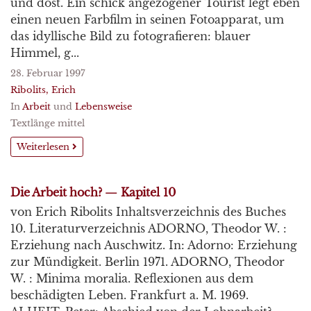
und döst. Ein schick angezogener Tourist legt eben
einen neuen Farbfilm in seinen Fotoapparat, um
das idyllische Bild zu fotografieren: blauer
Himmel, g...
28. Februar 1997
Ribolits, Erich
In
Arbeit
und
Lebensweise
Textlänge mittel
Weiterlesen
Die Arbeit hoch? — Kapitel 10
von Erich Ribolits Inhaltsverzeichnis des Buches
10. Literaturverzeichnis ADORNO, Theodor W. :
Erziehung nach Auschwitz. In: Adorno: Erziehung
zur Mündigkeit. Berlin 1971. ADORNO, Theodor
W. : Minima moralia. Reflexionen aus dem
beschädigten Leben. Frankfurt a. M. 1969.