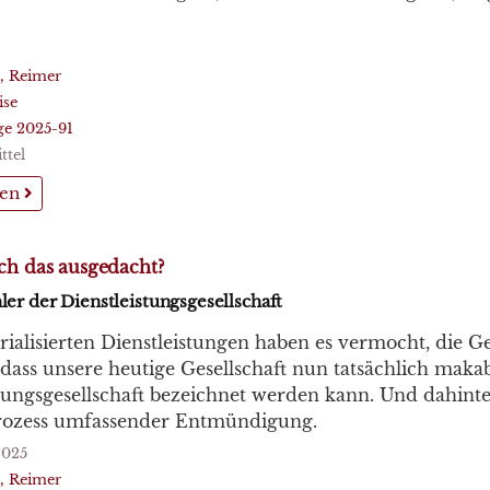
, Reimer
ise
ge 2025-91
ttel
sen
ch das ausgedacht?
er der Dienstleistungsgesellschaft
rialisierten Dienstleistungen haben es vermocht, die 
dass unsere heutige Gesellschaft nun tatsächlich makab
tungsgesellschaft bezeichnet werden kann. Und dahinte
Prozess umfassender Entmündigung.
2025
, Reimer