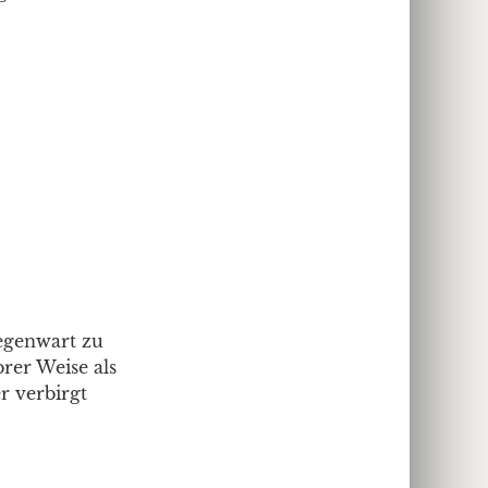
Gegenwart zu
rer Weise als
r verbirgt