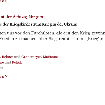
sen
st der Achtzigjährigen
 der Kriegskinder zum Krieg in der Ukraine
ten uns vor den Furchtlosen, die erst den Krieg gewin
ieden zu machen. Aber Sieg‘ reimt sich mit ‚Krieg‘, ni
3
, Reimer
und
Gronemeyer, Marianne
ise
und
Politik
rz
sen