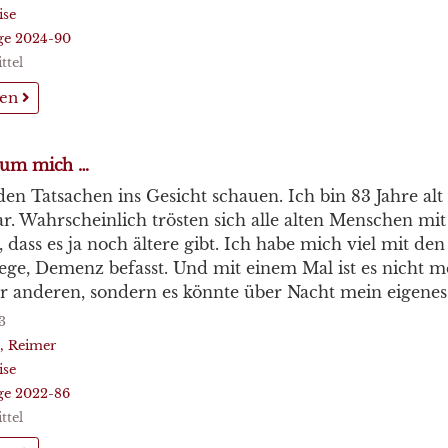
ise
üge 2024-90
ttel
sen
 um mich …
en Tatsachen ins Gesicht schauen. Ich bin 83 Jahre al
ar. Wahrscheinlich trösten sich alle alten Menschen mi
dass es ja noch ältere gibt. Ich habe mich viel mit d
lege, Demenz befasst. Und mit einem Mal ist es nicht m
 anderen, sondern es könnte über Nacht mein eigenes
3
, Reimer
ise
üge 2022-86
ttel