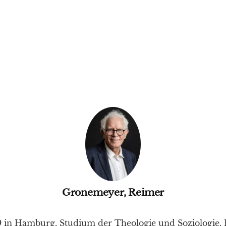
Gronemeyer, Reimer
9 in Hamburg, Studium der Theologie und Soziologie. 