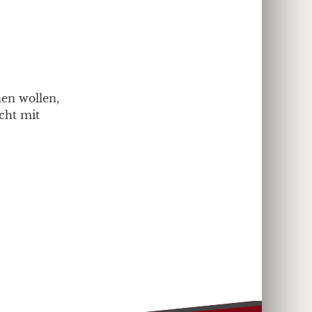
nen wollen,
cht mit