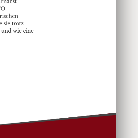
rnalist
TO-
rischen
 sie trotz
 und wie eine