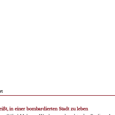
rt
eißt, in einer bombardierten Stadt zu leben