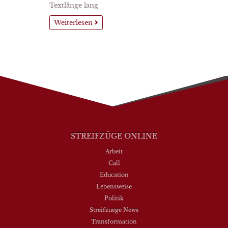
Textlänge lang
Weiterlesen
STREIFZÜGE ONLINE
Arbeit
Call
Education
Lebensweise
Politik
Streifzuege News
Transformation