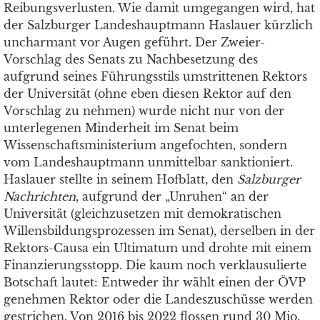
Reibungsverlusten. Wie damit umgegangen wird, hat
der Salzburger Landeshauptmann Haslauer kürzlich
uncharmant vor Augen geführt. Der Zweier-
Vorschlag des Senats zu Nachbesetzung des
aufgrund seines Führungsstils umstrittenen Rektors
der Universität (ohne eben diesen Rektor auf den
Vorschlag zu nehmen) wurde nicht nur von der
unterlegenen Minderheit im Senat beim
Wissenschaftsministerium angefochten, sondern
vom Landeshauptmann unmittelbar sanktioniert.
Haslauer stellte in seinem Hofblatt, den
Salzburger
Nachrichten
, aufgrund der „Unruhen“ an der
Universität (gleichzusetzen mit demokratischen
Willensbildungsprozessen im Senat), derselben in der
Rektors-Causa ein Ultimatum und drohte mit einem
Finanzierungsstopp. Die kaum noch verklausulierte
Botschaft lautet: Entweder ihr wählt einen der ÖVP
genehmen Rektor oder die Landeszuschüsse werden
gestrichen. Von 2016 bis 2022 flossen rund 30 Mio.