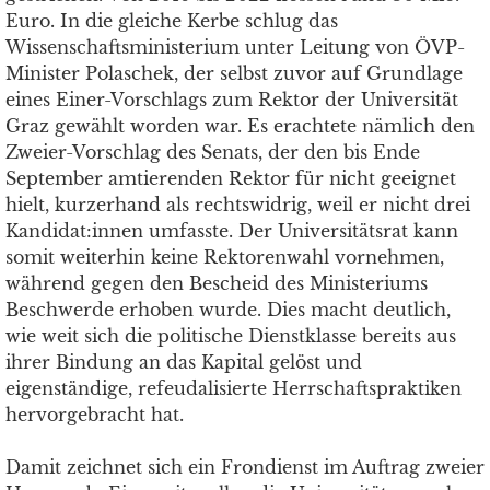
Euro. In die gleiche Kerbe schlug das
Wissenschaftsministerium unter Leitung von ÖVP-
Minister Polaschek, der selbst zuvor auf Grundlage
eines Einer-Vorschlags zum Rektor der Universität
Graz gewählt worden war. Es erachtete nämlich den
Zweier-Vorschlag des Senats, der den bis Ende
September amtierenden Rektor für nicht geeignet
hielt, kurzerhand als rechtswidrig, weil er nicht drei
Kandidat:innen umfasste. Der Universitätsrat kann
somit weiterhin keine Rektorenwahl vornehmen,
während gegen den Bescheid des Ministeriums
Beschwerde erhoben wurde. Dies macht deutlich,
wie weit sich die politische Dienstklasse bereits aus
ihrer Bindung an das Kapital gelöst und
eigenständige, refeudalisierte Herrschaftspraktiken
hervorgebracht hat.
Damit zeichnet sich ein Frondienst im Auftrag zweier