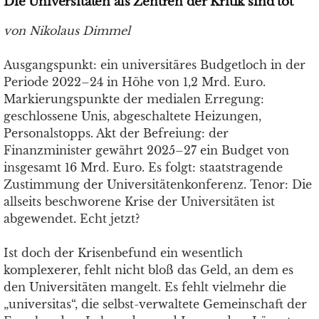
Die Universitäten als Zentren der Kritik sind tot
von Nikolaus Dimmel
Ausgangspunkt: ein universitäres Budgetloch in der
Periode 2022–24 in Höhe von 1,2 Mrd. Euro.
Markierungspunkte der medialen Erregung:
geschlossene Unis, abgeschaltete Heizungen,
Personalstopps. Akt der Befreiung: der
Finanzminister gewährt 2025–27 ein Budget von
insgesamt 16 Mrd. Euro. Es folgt: staatstragende
Zustimmung der Universitätenkonferenz. Tenor: Die
allseits beschworene Krise der Universitäten ist
abgewendet. Echt jetzt?
Ist doch der Krisenbefund ein wesentlich
komplexerer, fehlt nicht bloß das Geld, an dem es
den Universitäten mangelt. Es fehlt vielmehr die
„universitas“, die selbst-verwaltete Gemeinschaft der