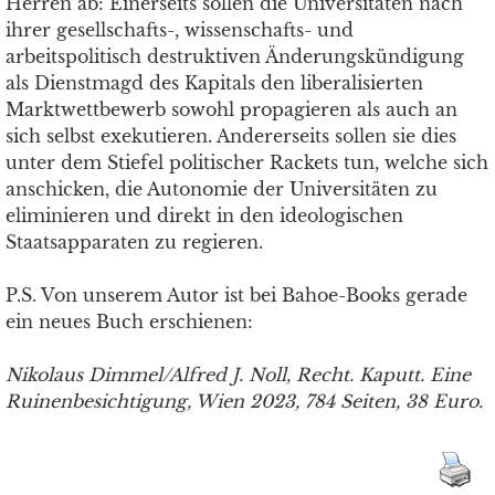
Herren ab: Einerseits sollen die Universitäten nach
ihrer gesellschafts-, wissenschafts- und
arbeitspolitisch destruktiven Änderungskündigung
als Dienstmagd des Kapitals den liberalisierten
Marktwettbewerb sowohl propagieren als auch an
sich selbst exekutieren. Andererseits sollen sie dies
unter dem Stiefel politischer Rackets tun, welche sich
anschicken, die Autonomie der Universitäten zu
eliminieren und direkt in den ideologischen
Staatsapparaten zu regieren.
P.S. Von unserem Autor ist bei Bahoe-Books gerade
ein neues Buch erschienen:
Nikolaus Dimmel/Alfred J. Noll, Recht. Kaputt. Eine
Ruinenbesichtigung, Wien 2023, 784 Seiten, 38 Euro.