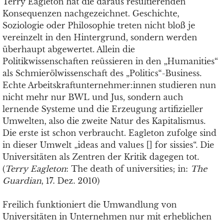
Terry Eagleton hat die daraus resultierenden
Konsequenzen nachgezeichnet. Geschichte,
Soziologie oder Philosophie treten nicht bloß je
vereinzelt in den Hintergrund, sondern werden
überhaupt abgewertet. Allein die
Politikwissenschaften reüssieren in den „Humanities“
als Schmierölwissenschaft des „Politics“-Business.
Echte Arbeitskraftunternehmer:innen studieren nun
nicht mehr nur BWL und Jus, sondern auch
lernende Systeme und die Erzeugung artifizieller
Umwelten, also die zweite Natur des Kapitalismus.
Die erste ist schon verbraucht. Eagleton zufolge sind
in dieser Umwelt „ideas and values [] for sissies“. Die
Universitäten als Zentren der Kritik dagegen tot.
(
Terry Eagleton
: The death of universities; in:
The
Guardian
, 17. Dez. 2010)
Freilich funktioniert die Umwandlung von
Universitäten in Unternehmen nur mit erheblichen