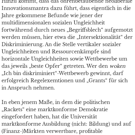
Hinzu kommt, dass das ohrenbetäubende neoliberale
Innovationsmantra dazu führt, dass eigentlich in die
Jahre gekommene Befunde wie jener der
multidimensionalen sozialen Ungleichheit
fortwährend durch neues „Begriffsblech“ aufgemotzt
werden müssen, hier etwa die „Intersektionalität“ der
Diskriminierung. An die Stelle vertikaler sozialer
Ungleichheiten und Ressourcenkämpfe sind
horizontale Ungleichheiten sowie Wettbewerbe um
das jeweils „beste Opfer“ getreten. Wer den
woken
„Ich bin diskriminiert“-Wettbewerb gewinnt, darf
erfolgreich Regelexemtionen und „Grants“ für sich
in Anspruch nehmen.
In eben jenem Maße, in dem die politischen
„Rackets“ eine marktkonforme Demokratie
eingefordert haben, hat die Universität
marktkonforme Ausbildung (nicht: Bildung) und auf
(Finanz-)Märkten verwertbare, profitable