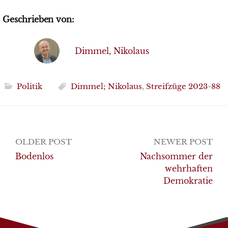
Geschrieben von:
Dimmel, Nikolaus
Politik
Dimmel; Nikolaus
,
Streifzüge 2023-88
Post
OLDER POST
NEWER POST
navigation
Bodenlos
Nachsommer der
wehrhaften
Demokratie