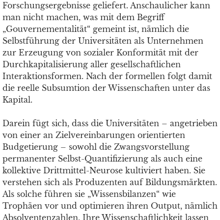
Forschungsergebnisse geliefert. Anschaulicher kann
man nicht machen, was mit dem Begriff
„Gouvernementalität“ gemeint ist, nämlich die
Selbstführung der Universitäten als Unternehmen
zur Erzeugung von sozialer Konformität mit der
Durchkapitalisierung aller gesellschaftlichen
Interaktionsformen. Nach der formellen folgt damit
die reelle Subsumtion der Wissenschaften unter das
Kapital.
Darein fügt sich, dass die Universitäten – angetrieben
von einer an Zielvereinbarungen orientierten
Budgetierung – sowohl die Zwangsvorstellung
permanenter Selbst-Quantifizierung als auch eine
kollektive Drittmittel-Neurose kultiviert haben. Sie
verstehen sich als Produzenten auf Bildungsmärkten.
Als solche führen sie „Wissensbilanzen“ wie
Trophäen vor und optimieren ihren Output, nämlich
Absolventenzahlen. Ihre Wissenschaftlichkeit lassen