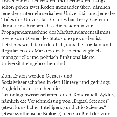
Forschenden, Lehrenden und Lernenden. Längst
schon gehen zwei Reden ineinander über: nämlich
jene der unternehmerischen Universität und jene des
Todes der Universität. Ersteres hat Terry Eagleton
damit umschrieben, dass die Academia zur
Propagandamaschine des Marktfundamentalismus
sowie zum Diener des Status quo geworden ist.
Letzteres wird darin deutlich, dass die Logiken und
Regularien des Marktes direkt in eine zugleich
managerielle und politisch funktionalisierte
Universität eingebrochen sind:
Zum Ersten werden Geistes- und
Sozialwissenschaften in den Hintergrund gedrängt.
Zugleich beanspruchen die
Grundlagenwissenschaften des 6. Kondratieff-Zyklus,
nämlich die Verschmelzung von „Digital Sciences“
(etwa: künstlicher Intelligenz) und „Bio Sciences“
(etwa: synthetische Biologie), den Großteil der zum