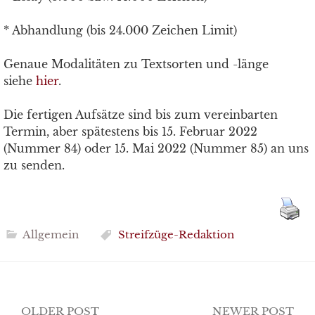
* Abhandlung (bis 24.000 Zeichen Limit)
Genaue Modalitäten zu Textsorten und -länge
siehe
hier
.
Die fertigen Aufsätze sind bis zum vereinbarten
Termin, aber spätestens bis 15. Februar 2022
(Nummer 84) oder 15. Mai 2022 (Nummer 85) an uns
zu senden.
Allgemein
Streifzüge-Redaktion
Post
OLDER POST
NEWER POST