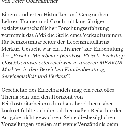
von Peter Oberdammer
Einem studierten Historiker und Geographen,
Lehrer, Trainer und Coach mit langjähriger
sozialwissenschaftlicher Forschungserfahrung
vermittelt das AMS die Stelle eines Verkaufstrainers
für Feinkostmitarbeiter der Lebensmittelfirma
Merkur. Gesucht war ein „
Trainer“
zur Einschulung
der „
Frische-Mitarbeiter (Feinkost, Fleisch, Backshop,
Obst&Gemüse) österreichweit in unseren MERKUR
Märkten in den Bereichen Kundenberatung,
Servicequalität und Verkauf“.
Geschichte des Einzelhandels mag ein reizvolles
Thema sein und den Horizont von
Feinkostmitarbeitern durchaus bereichern, aber
konkret fühlte sich der solchermaßen Bedachte der
Aufgabe nicht gewachsen. Seine diesbezüglichen
Vorstellungen stießen auf wenig Verständnis beim