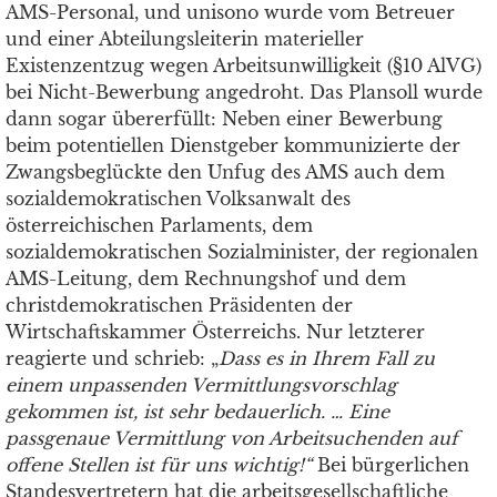
AMS-Personal, und unisono wurde vom Betreuer
und einer Abteilungsleiterin materieller
Existenzentzug wegen Arbeitsunwilligkeit (§10 AlVG)
bei Nicht-Bewerbung angedroht. Das Plansoll wurde
dann sogar übererfüllt: Neben einer Bewerbung
beim potentiellen Dienstgeber kommunizierte der
Zwangsbeglückte den Unfug des AMS auch dem
sozialdemokratischen Volksanwalt des
österreichischen Parlaments, dem
sozialdemokratischen Sozialminister, der regionalen
AMS-Leitung, dem Rechnungshof und dem
christdemokratischen Präsidenten der
Wirtschaftskammer Österreichs. Nur letzterer
reagierte und schrieb: „
Dass es in Ihrem Fall zu
einem unpassenden Vermittlungsvorschlag
gekommen ist, ist sehr bedauerlich. … Eine
passgenaue Vermittlung von Arbeitsuchenden auf
offene Stellen ist für uns wichtig!“
Bei bürgerlichen
Standesvertretern hat die arbeitsgesellschaftliche