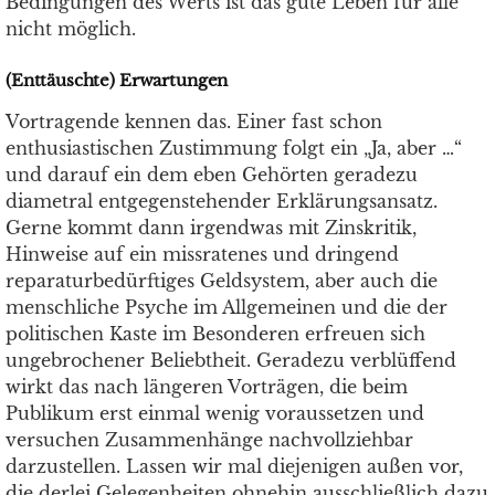
Bedingungen des Werts ist das gute Leben für alle
nicht möglich.
(Enttäuschte) Erwartungen
Vortragende kennen das. Einer fast schon
enthusiastischen Zustimmung folgt ein „Ja, aber …“
und darauf ein dem eben Gehörten geradezu
diametral entgegenstehender Erklärungsansatz.
Gerne kommt dann irgendwas mit Zinskritik,
Hinweise auf ein missratenes und dringend
reparaturbedürftiges Geldsystem, aber auch die
menschliche Psyche im Allgemeinen und die der
politischen Kaste im Besonderen erfreuen sich
ungebrochener Beliebtheit. Geradezu verblüffend
wirkt das nach längeren Vorträgen, die beim
Publikum erst einmal wenig voraussetzen und
versuchen Zusammenhänge nachvollziehbar
darzustellen. Lassen wir mal diejenigen außen vor,
die derlei Gelegenheiten ohnehin ausschließlich dazu