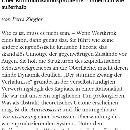
Über Kommunikationsprobleme – innerhalb wie
außerhalb
von Petra Ziegler
Wie es ist, muss es nicht sein. – Wenn Wertkritik
eines kann, dann genau das. Sie führt wie keine
andere zeitgenössische kritische Theorie das
skandalös Unnötige der gegenwärtigen Zustände vor
Augen. Sie holt die Strukturen des kapitalistischen
Selbstzweckgetriebes an die Oberfläche, macht deren
blinde Dynamik deutlich. „Der stumme Zwang der
Verhältnisse“ gründet in der verselbstständigten
Verwertungslogik des Kapitals, in einer Rationalität,
die wir mit unserem tagtäglichen Tun prolongieren.
Was als abstrakt-theoretisches Getöne erscheinen
mag, ist die
Antriebskraft
und die unumgehbare
Voraussetzung
einer bewussten Überwindung des
warenproduzierenden Systems. Unter den