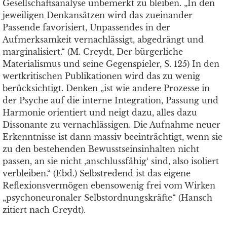
Gesellschaftsanalyse unbemerkt zu bleiben. „In den
jeweiligen Denkansätzen wird das zueinander
Passende favorisiert, Unpassendes in der
Aufmerksamkeit vernachlässigt, abgedrängt und
marginalisiert.“ (M. Creydt, Der bürgerliche
Materialismus und seine Gegenspieler, S. 125) In den
wertkritischen Publikationen wird das zu wenig
berücksichtigt. Denken „ist wie andere Prozesse in
der Psyche auf die interne Integration, Passung und
Harmonie orientiert und neigt dazu, alles dazu
Dissonante zu vernachlässigen. Die Aufnahme neuer
Erkenntnisse ist dann massiv beeinträchtigt, wenn sie
zu den bestehenden Bewusstseinsinhalten nicht
passen, an sie nicht ,anschlussfähig‘ sind, also isoliert
verbleiben.“ (Ebd.) Selbstredend ist das eigene
Reflexionsvermögen ebensowenig frei vom Wirken
„psychoneuronaler Selbstordnungskräfte“ (Hansch
zitiert nach Creydt).