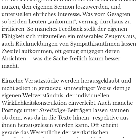
nutzen, den eigenen Sermon loszuwerden, und
unterstellen ehrliches Interesse. Was vom Gesagten
so bei den Leuten „ankommt“, vermag durchaus zu
irritieren. So manches Feedback stellt der eigenen
Fähigkeit sich mitzuteilen ein miserables Zeugnis aus,
auch Rückmeldungen von SympathisantInnen lassen
Zweifel aufkommen, oft genug entgegen deren
Absichten – was die Sache freilich kaum besser
macht.
Einzelne Versatzstücke werden herausgeklaubt und
nicht selten in geradezu sinnwidriger Weise dem je
eigenen Weltverständnis, der individuellen
Wirklichkeitskonstruktion einverleibt. Auch manche
Postings unter
Streifzüge
-Beiträgen lassen staunen
ob dem, was da in die Texte hinein- respektive aus
ihnen herausgelesen werden kann. Oft scheint
gerade das Wesentliche der wertkritischen