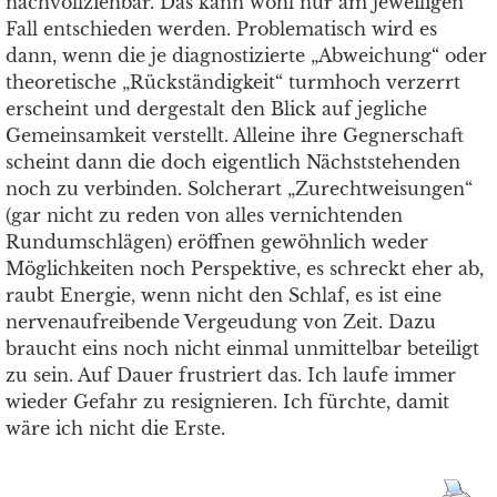
nachvollziehbar. Das kann wohl nur am jeweiligen
Fall entschieden werden. Problematisch wird es
dann, wenn die je diagnostizierte „Abweichung“ oder
theoretische „Rückständigkeit“ turmhoch verzerrt
erscheint und dergestalt den Blick auf jegliche
Gemeinsamkeit verstellt. Alleine ihre Gegnerschaft
scheint dann die doch eigentlich Nächststehenden
noch zu verbinden. Solcherart „Zurechtweisungen“
(gar nicht zu reden von alles vernichtenden
Rundumschlägen) eröffnen gewöhnlich weder
Möglichkeiten noch Perspektive, es schreckt eher ab,
raubt Energie, wenn nicht den Schlaf, es ist eine
nervenaufreibende Vergeudung von Zeit. Dazu
braucht eins noch nicht einmal unmittelbar beteiligt
zu sein. Auf Dauer frustriert das. Ich laufe immer
wieder Gefahr zu resignieren. Ich fürchte, damit
wäre ich nicht die Erste.