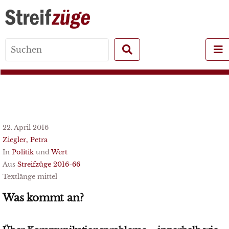
Search
for:
22. April 2016
Ziegler, Petra
In
Politik
und
Wert
Aus
Streifzüge 2016-66
Textlänge mittel
Was kommt an?