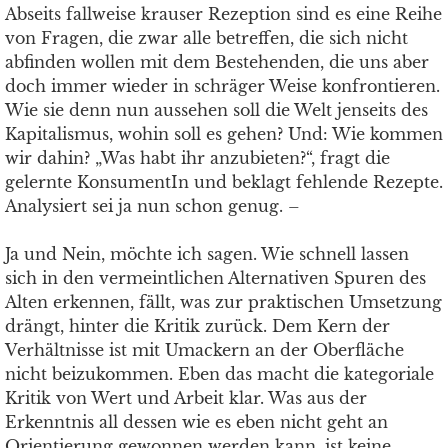
Abseits fallweise krauser Rezeption sind es eine Reihe
von Fragen, die zwar alle betreffen, die sich nicht
abfinden wollen mit dem Bestehenden, die uns aber
doch immer wieder in schräger Weise konfrontieren.
Wie sie denn nun aussehen soll die Welt jenseits des
Kapitalismus, wohin soll es gehen? Und: Wie kommen
wir dahin? „Was habt ihr anzubieten?“, fragt die
gelernte KonsumentIn und beklagt fehlende Rezepte.
Analysiert sei ja nun schon genug. –
Ja und Nein, möchte ich sagen. Wie schnell lassen
sich in den vermeintlichen Alternativen Spuren des
Alten erkennen, fällt, was zur praktischen Umsetzung
drängt, hinter die Kritik zurück. Dem Kern der
Verhältnisse ist mit Umackern an der Oberfläche
nicht beizukommen. Eben das macht die kategoriale
Kritik von Wert und Arbeit klar. Was aus der
Erkenntnis all dessen wie es eben nicht geht an
Orientierung gewonnen werden kann, ist keine