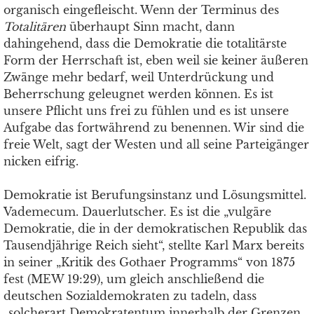
organisch eingefleischt. Wenn der Terminus des
Totalitären
überhaupt Sinn macht, dann
dahingehend, dass die Demokratie die totalitärste
Form der Herrschaft ist, eben weil sie keiner äußeren
Zwänge mehr bedarf, weil Unterdrückung und
Beherrschung geleugnet werden können. Es ist
unsere Pflicht uns frei zu fühlen und es ist unsere
Aufgabe das fortwährend zu benennen. Wir sind die
freie Welt, sagt der Westen und all seine Parteigänger
nicken eifrig.
Demokratie ist Berufungsinstanz und Lösungsmittel.
Vademecum. Dauerlutscher. Es ist die „vulgäre
Demokratie, die in der demokratischen Republik das
Tausendjährige Reich sieht“, stellte Karl Marx bereits
in seiner „Kritik des Gothaer Programms“ von 1875
fest (MEW 19:29), um gleich anschließend die
deutschen Sozialdemokraten zu tadeln, dass
„solcherart Demokratentum innerhalb der Grenzen