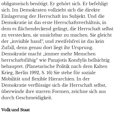
obligatorisch benötigt. Er gehört sich. Er befehligt
sich. Im Demokraten vollzieht sich die direkte
Einlagerung der Herrschaft ins Subjekt. Und die
Demokratie ist das erste Herrschaftsverhältnis, in
dem es flächendeckend gelingt, die Herrschaft selbst
zu verstecken, sie unsichtbar zu machen. Sie gleicht
der „invisible hand“, und zweifelsfrei ist das kein
Zufall, denn genau dort liegt ihr Ursprung.
Demokratie macht „immer mehr Menschen
herrschaftsfähig“ wie Panajotis Kondylis hellsichtig
behauptet. (Planetarische Politik nach dem Kalten
Krieg, Berlin 1992, S. 16) Sie stehe für soziale
Mobilität und flexible Hierarchien. In der
Demokratie verflüssige sich die Herrschaft selbst,
überwinde ihre starren Formen, zeichne sich aus
durch Geschmeidigkeit.
Volk und Staat