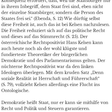
Konsequenz erfordert, dass, weil die Staatsbürger nur
in ihrem Inbegriff, dem Staat frei sind, eben nicht
der einzelne Staatsbürger, sondern die Person des
Staates frei sei.“ (Ebenda, S. 12) Wie dürftig selbst
diese Freiheit ist, auch das ist bei Kelsen nachzulesen.
Die Freiheit reduziert sich auf das politische Recht
und dieses auf das Stimmrecht (S. 25). Der
österreichische Rechtspositivist Hans Kelsen kann
auch heute noch als der wohl klügste und
fundierteste Theoretiker der bürgerlichen
Demokratie und des Parlamentarismus gelten. Der
nüchterne Rechtspositivist war da den linken
Ideologen überlegen. Mit dem kruden Satz „Denn
soziale Realität ist Herrschaft und Führerschaft“
(S. 79), vollzieht Kelsen allerdings eine Flucht ins
Ontologische.
Demokratie heißt Staat, nur er kann sie mithilfe von
Recht und Politik und Steuern garantieren.