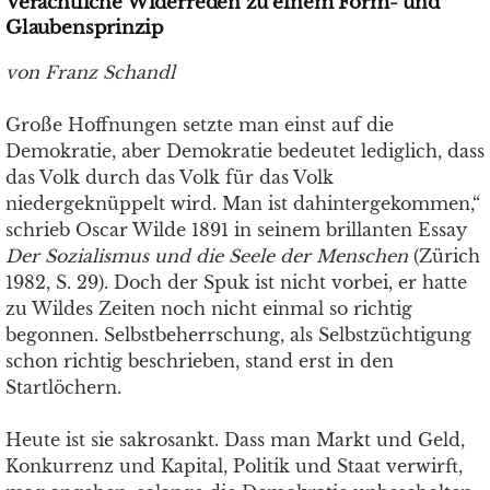
Verächtliche Widerreden zu einem Form- und
Glaubensprinzip
von Franz Schandl
Große Hoffnungen setzte man einst auf die
Demokratie, aber Demokratie bedeutet lediglich, dass
das Volk durch das Volk für das Volk
niedergeknüppelt wird. Man ist dahintergekommen,“
schrieb Oscar Wilde 1891 in seinem brillanten Essay
Der Sozialismus und die Seele der Menschen
(Zürich
1982, S. 29). Doch der Spuk ist nicht vorbei, er hatte
zu Wildes Zeiten noch nicht einmal so richtig
begonnen. Selbstbeherrschung, als Selbstzüchtigung
schon richtig beschrieben, stand erst in den
Startlöchern.
Heute ist sie sakrosankt. Dass man Markt und Geld,
Konkurrenz und Kapital, Politik und Staat verwirft,