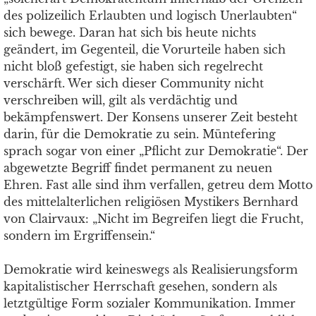
des polizeilich Erlaubten und logisch Unerlaubten“
sich bewege. Daran hat sich bis heute nichts
geändert, im Gegenteil, die Vorurteile haben sich
nicht bloß gefestigt, sie haben sich regelrecht
verschärft. Wer sich dieser Community nicht
verschreiben will, gilt als verdächtig und
bekämpfenswert. Der Konsens unserer Zeit besteht
darin, für die Demokratie zu sein. Müntefering
sprach sogar von einer „Pflicht zur Demokratie“. Der
abgewetzte Begriff findet permanent zu neuen
Ehren. Fast alle sind ihm verfallen, getreu dem Motto
des mittelalterlichen religiösen Mystikers Bernhard
von Clairvaux: „Nicht im Begreifen liegt die Frucht,
sondern im Ergriffensein.“
Demokratie wird keineswegs als Realisierungsform
kapitalistischer Herrschaft gesehen, sondern als
letztgültige Form sozialer Kommunikation. Immer