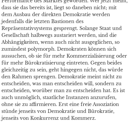
Performance des Marktes geworden. Wer jetzt meint,
dass sie das bereits ist, liegt so daneben nicht; mit
dem Ausbau der direkten Demokratie werden
jedenfalls die letzten Bastionen des
Repräsentativsystems gesprengt. Solange Staat und
Gesellschaft halbwegs austariert werden, sind die
Abhängigkeiten, wenn auch nicht ausgeglichen, so
zumindest polymorph. Demokraten können sich
aussuchen, ob sie für mehr Kommerzialisierung oder
für mehr Bürokratisierung eintreten. Gegen beides
gleichzeitig zu sein, geht hingegen nicht, das würde
den Rahmen sprengen. Demokratie meint nicht zu
entscheiden, was man entscheiden will, sondern zu
entscheiden, worüber man zu entscheiden hat. Es ist
auch unmöglich, staatliche Instanzen anzurufen,
ohne sie zu affirmieren. Erst eine freie Assoziation
stünde jenseits von Demokratie und Bürokratie,
jenseits von Konkurrenz und Kommerz.