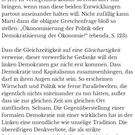
bringen, wenn man diese beiden Entwicklungen
partout auseinander halten will. Nicht zufällig kann
Marti dann die obligate Gretchenfrage bloß so
stellen: „Ökonomisierung der Politik oder
Demokratisierung der Ökonomie?“ (ebenda, S. 123).
Dass die Gleichzeitigkeit auf eine
Gleichartigkeit
verweise, dieser verwerfliche Gedanke will den
linken Demokraten gar nicht erst kommen. Dass
Demokratie und Kapitalismus zusammenhängen, das
darf in ihren Augen nicht sein. So erscheinen
Wirtschaft und Politik wie ferne Parallelwelten, die
eigentlich nichts miteinander zu tun hätten, außer
dass sie zur gleichen Zeit am gleichen Ort
stattfänden. Seltsam. Die Gegenüberstellung einer
formalen Demokratie mit einer wirklichen hat in der
Linken eine unendliche wie unselige Tradition. Die
übereifrigen Denkverbote, die als strikte