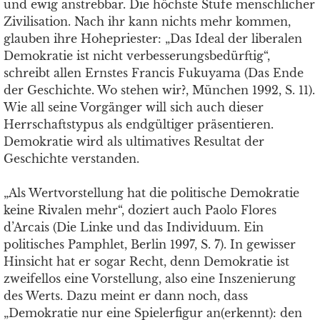
und ewig anstrebbar. Die höchste Stufe menschlicher
Zivilisation. Nach ihr kann nichts mehr kommen,
glauben ihre Hohepriester: „Das Ideal der liberalen
Demokratie ist nicht verbesserungsbedürftig“,
schreibt allen Ernstes Francis Fukuyama (Das Ende
der Geschichte. Wo stehen wir?, München 1992, S. 11).
Wie all seine Vorgänger will sich auch dieser
Herrschaftstypus als endgültiger präsentieren.
Demokratie wird als ultimatives Resultat der
Geschichte verstanden.
„Als Wertvorstellung hat die politische Demokratie
keine Rivalen mehr“, doziert auch Paolo Flores
d’Arcais (Die Linke und das Individuum. Ein
politisches Pamphlet, Berlin 1997, S. 7). In gewisser
Hinsicht hat er sogar Recht, denn Demokratie ist
zweifellos eine Vorstellung, also eine Inszenierung
des Werts. Dazu meint er dann noch, dass
„Demokratie nur eine Spielerfigur an(erkennt): den