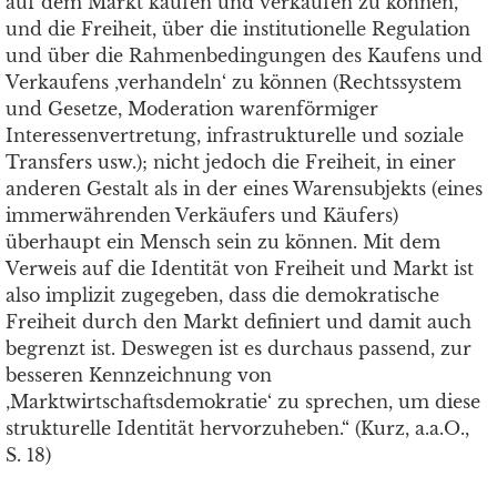
auf dem Markt kaufen und verkaufen zu können,
und die Freiheit, über die institutionelle Regulation
und über die Rahmenbedingungen des Kaufens und
Verkaufens ‚verhandeln‘ zu können (Rechtssystem
und Gesetze, Moderation warenförmiger
Interessenvertretung, infrastrukturelle und soziale
Transfers usw.); nicht jedoch die Freiheit, in einer
anderen Gestalt als in der eines Warensubjekts (eines
immerwährenden Verkäufers und Käufers)
überhaupt ein Mensch sein zu können. Mit dem
Verweis auf die Identität von Freiheit und Markt ist
also implizit zugegeben, dass die demokratische
Freiheit durch den Markt definiert und damit auch
begrenzt ist. Deswegen ist es durchaus passend, zur
besseren Kennzeichnung von
‚Marktwirtschaftsdemokratie‘ zu sprechen, um diese
strukturelle Identität hervorzuheben.“ (Kurz, a.a.O.,
S. 18)