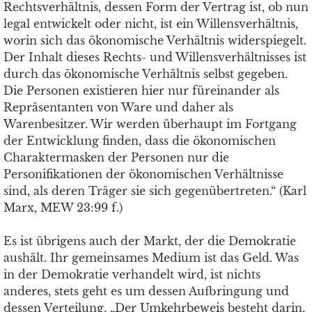
Rechtsverhältnis, dessen Form der Vertrag ist, ob nun
legal entwickelt oder nicht, ist ein Willensverhältnis,
worin sich das ökonomische Verhältnis widerspiegelt.
Der Inhalt dieses Rechts- und Willensverhältnisses ist
durch das ökonomische Verhältnis selbst gegeben.
Die Personen existieren hier nur füreinander als
Repräsentanten von Ware und daher als
Warenbesitzer. Wir werden überhaupt im Fortgang
der Entwicklung finden, dass die ökonomischen
Charaktermasken der Personen nur die
Personifikationen der ökonomischen Verhältnisse
sind, als deren Träger sie sich gegenübertreten.“ (Karl
Marx, MEW 23:99 f.)
Es ist übrigens auch der Markt, der die Demokratie
aushält. Ihr gemeinsames Medium ist das Geld. Was
in der Demokratie verhandelt wird, ist nichts
anderes, stets geht es um dessen Aufbringung und
dessen Verteilung. „Der Umkehrbeweis besteht darin,