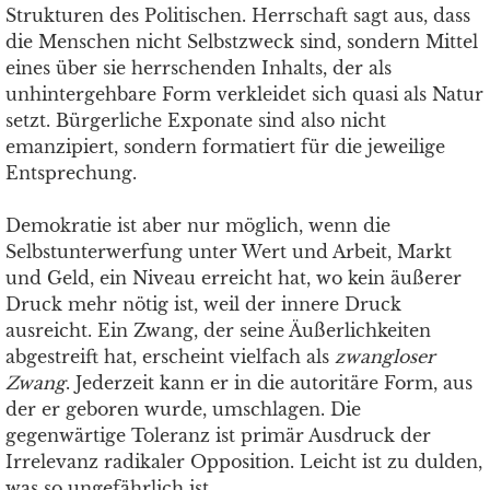
Strukturen des Politischen. Herrschaft sagt aus, dass
die Menschen nicht Selbstzweck sind, sondern Mittel
eines über sie herrschenden Inhalts, der als
unhintergehbare Form verkleidet sich quasi als Natur
setzt. Bürgerliche Exponate sind also nicht
emanzipiert, sondern formatiert für die jeweilige
Entsprechung.
Demokratie ist aber nur möglich, wenn die
Selbstunterwerfung unter Wert und Arbeit, Markt
und Geld, ein Niveau erreicht hat, wo kein äußerer
Druck mehr nötig ist, weil der innere Druck
ausreicht. Ein Zwang, der seine Äußerlichkeiten
abgestreift hat, erscheint vielfach als
zwangloser
Zwang
. Jederzeit kann er in die autoritäre Form, aus
der er geboren wurde, umschlagen. Die
gegenwärtige Toleranz ist primär Ausdruck der
Irrelevanz radikaler Opposition. Leicht ist zu dulden,
was so ungefährlich ist.