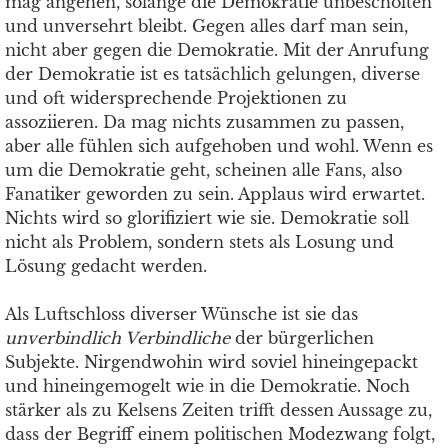
mag angehen, solange die Demokratie unbescholten
und unversehrt bleibt. Gegen alles darf man sein,
nicht aber gegen die Demokratie. Mit der Anrufung
der Demokratie ist es tatsächlich gelungen, diverse
und oft widersprechende Projektionen zu
assoziieren. Da mag nichts zusammen zu passen,
aber alle fühlen sich aufgehoben und wohl. Wenn es
um die Demokratie geht, scheinen alle Fans, also
Fanatiker geworden zu sein. Applaus wird erwartet.
Nichts wird so glorifiziert wie sie. Demokratie soll
nicht als Problem, sondern stets als Losung und
Lösung gedacht werden.
Als Luftschloss diverser Wünsche ist sie das
unverbindlich Verbindliche
der bürgerlichen
Subjekte. Nirgendwohin wird soviel hineingepackt
und hineingemogelt wie in die Demokratie. Noch
stärker als zu Kelsens Zeiten trifft dessen Aussage zu,
dass der Begriff einem politischen Modezwang folgt,