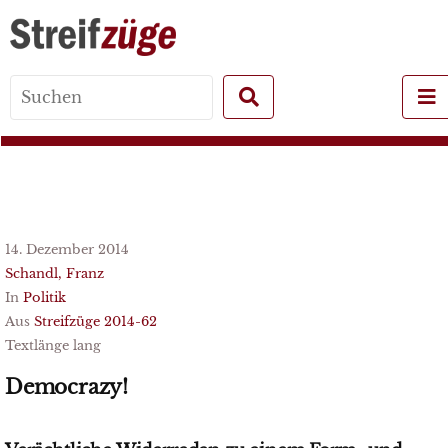
Search
for:
14. Dezember 2014
Schandl, Franz
In
Politik
Aus
Streifzüge 2014-62
Textlänge lang
Democrazy!