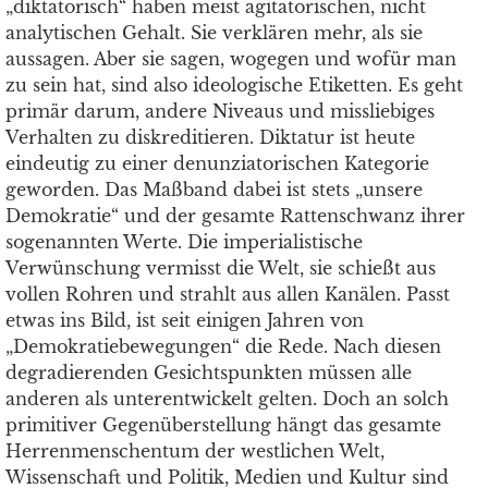
„diktatorisch“ haben meist agitatorischen, nicht
analytischen Gehalt. Sie verklären mehr, als sie
aussagen. Aber sie sagen, wogegen und wofür man
zu sein hat, sind also ideologische Etiketten. Es geht
primär darum, andere Niveaus und missliebiges
Verhalten zu diskreditieren. Diktatur ist heute
eindeutig zu einer denunziatorischen Kategorie
geworden. Das Maßband dabei ist stets „unsere
Demokratie“ und der gesamte Rattenschwanz ihrer
sogenannten Werte. Die imperialistische
Verwünschung vermisst die Welt, sie schießt aus
vollen Rohren und strahlt aus allen Kanälen. Passt
etwas ins Bild, ist seit einigen Jahren von
„Demokratiebewegungen“ die Rede. Nach diesen
degradierenden Gesichtspunkten müssen alle
anderen als unterentwickelt gelten. Doch an solch
primitiver Gegenüberstellung hängt das gesamte
Herrenmenschentum der westlichen Welt,
Wissenschaft und Politik, Medien und Kultur sind