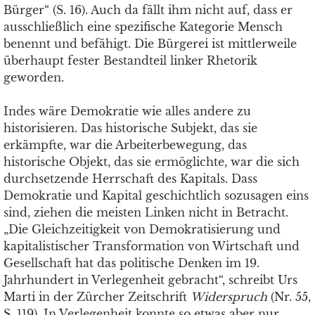
Bürger“ (S. 16). Auch da fällt ihm nicht auf, dass er
ausschließlich eine spezifische Kategorie Mensch
benennt und befähigt. Die Bürgerei ist mittlerweile
überhaupt fester Bestandteil linker Rhetorik
geworden.
Indes wäre Demokratie wie alles andere zu
historisieren. Das historische Subjekt, das sie
erkämpfte, war die Arbeiterbewegung, das
historische Objekt, das sie ermöglichte, war die sich
durchsetzende Herrschaft des Kapitals. Dass
Demokratie und Kapital geschichtlich sozusagen eins
sind, ziehen die meisten Linken nicht in Betracht.
„Die Gleichzeitigkeit von Demokratisierung und
kapitalistischer Transformation von Wirtschaft und
Gesellschaft hat das politische Denken im 19.
Jahrhundert in Verlegenheit gebracht“, schreibt Urs
Marti in der Zürcher Zeitschrift
Widerspruch
(Nr. 55,
S. 119). In Verlegenheit konnte so etwas aber nur