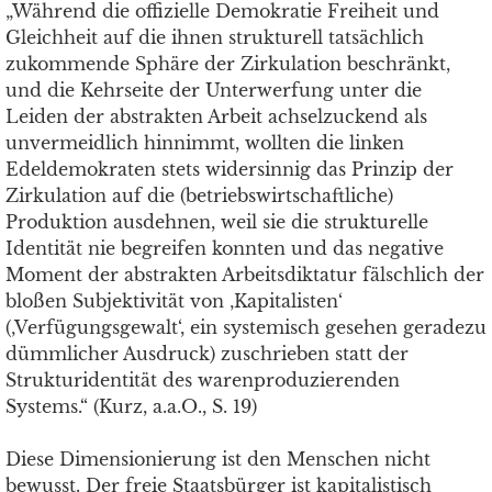
„Während die offizielle Demokratie Freiheit und
Gleichheit auf die ihnen strukturell tatsächlich
zukommende Sphäre der Zirkulation beschränkt,
und die Kehrseite der Unterwerfung unter die
Leiden der abstrakten Arbeit achselzuckend als
unvermeidlich hinnimmt, wollten die linken
Edeldemokraten stets widersinnig das Prinzip der
Zirkulation auf die (betriebswirtschaftliche)
Produktion ausdehnen, weil sie die strukturelle
Identität nie begreifen konnten und das negative
Moment der abstrakten Arbeitsdiktatur fälschlich der
bloßen Subjektivität von ‚Kapitalisten‘
(‚Verfügungsgewalt‘, ein systemisch gesehen geradezu
dümmlicher Ausdruck) zuschrieben statt der
Strukturidentität des warenproduzierenden
Systems.“ (Kurz, a.a.O., S. 19)
Diese Dimensionierung ist den Menschen nicht
bewusst. Der freie Staatsbürger ist kapitalistisch