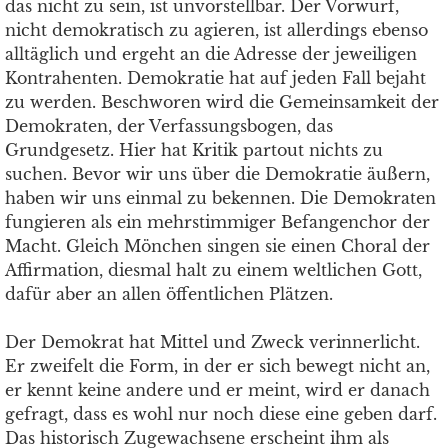
das nicht zu sein, ist unvorstellbar. Der Vorwurf,
nicht demokratisch zu agieren, ist allerdings ebenso
alltäglich und ergeht an die Adresse der jeweiligen
Kontrahenten. Demokratie hat auf jeden Fall bejaht
zu werden. Beschworen wird die Gemeinsamkeit der
Demokraten, der Verfassungsbogen, das
Grundgesetz. Hier hat Kritik partout nichts zu
suchen. Bevor wir uns über die Demokratie äußern,
haben wir uns einmal zu bekennen. Die Demokraten
fungieren als ein mehrstimmiger Befangenchor der
Macht. Gleich Mönchen singen sie einen Choral der
Affirmation, diesmal halt zu einem weltlichen Gott,
dafür aber an allen öffentlichen Plätzen.
Der Demokrat hat Mittel und Zweck verinnerlicht.
Er zweifelt die Form, in der er sich bewegt nicht an,
er kennt keine andere und er meint, wird er danach
gefragt, dass es wohl nur noch diese eine geben darf.
Das historisch Zugewachsene erscheint ihm als