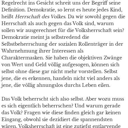
Regelrecht ins Gesicht schreit uns der Begriff seine
Definition. Demokratie, so lernt es heute jedes Kind,
heißt
Herrschaft des Volkes
. Da wir sowohl gegen die
Herrschaft als auch gegen das Volk sind, warum
sollen wir ausgerechnet für die Volksherrschaft sein?
Demokratie meint ja selbstredend die
Selbstbeherrschung der sozialen Rollenträger in der
Wahrnehmung ihrer Interessen als
Charaktermasken. Sie haben die objektiven Zwänge
von Wert und Geld völlig aufgesogen, können sich
selbst ohne diese gar nicht mehr vorstellen. Selbst
jene, die es erkennen, handeln nicht viel anders als
jene, die völlig ahnungslos durchs Leben eilen.
Das Volk beherrscht sich also selbst. Aber wozu muss
es sich eigentlich beherrschen? Und warum gerade
das Volk? Fragen wie diese finden gleich gar keinen
Eingang, obwohl sie dezidiert die spannendsten
wären. Volksherrschaft ist eine zutiefst entlarvende