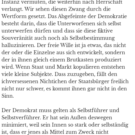
Instanz vermuten, die weiterhin nach Herrschaft
verlangt. Wir sehen diesen Zwang durch die
Wertform gesetzt. Das Abgefeimte der Demokratie
besteht darin, dass die Unterworfenen sich selbst
unterwerfen dürfen und dass sie diese fiktive
Souveränität auch noch als Selbstbestimmung
halluzinieren. Der freie Wille ist ja etwas, das nicht
der oder die Einzelne aus sich entwickelt, sondern
der in ihnen gleich einem Brutkasten produziert
wird. Wenn Staat und Markt kopulieren entstehen
viele kleine Subjekte. Dass zuzugeben, fällt den
ichversessenen Nichtichen der Staatsbürger freilich
nicht nur schwer, es kommt ihnen gar nicht in den
Sinn.
Der Demokrat muss gelten als Selbstführer und
Selbstverführer. Er hat sein Außen deswegen
minimiert, weil sein Innen so stark oder selbständig
ist, dass er jenes als Mittel zum Zweck nicht