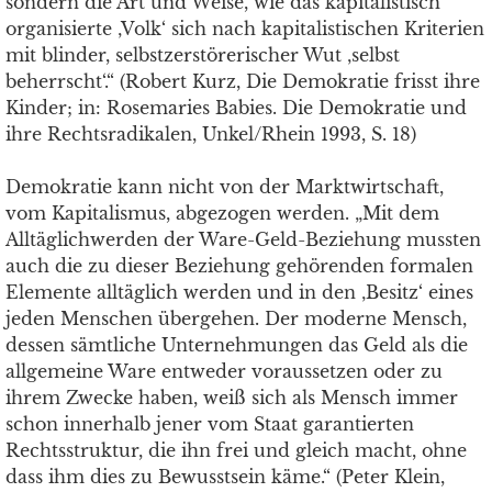
sondern die Art und Weise, wie das kapitalistisch
organisierte ‚Volk‘ sich nach kapitalistischen Kriterien
mit blinder, selbstzerstörerischer Wut ‚selbst
beherrscht‘.“ (Robert Kurz, Die Demokratie frisst ihre
Kinder; in: Rosemaries Babies. Die Demokratie und
ihre Rechtsradikalen, Unkel/Rhein 1993, S. 18)
Demokratie kann nicht von der Marktwirtschaft,
vom Kapitalismus, abgezogen werden. „Mit dem
Alltäglichwerden der Ware-Geld-Beziehung mussten
auch die zu dieser Beziehung gehörenden formalen
Elemente alltäglich werden und in den ‚Besitz‘ eines
jeden Menschen übergehen. Der moderne Mensch,
dessen sämtliche Unternehmungen das Geld als die
allgemeine Ware entweder voraussetzen oder zu
ihrem Zwecke haben, weiß sich als Mensch immer
schon innerhalb jener vom Staat garantierten
Rechtsstruktur, die ihn frei und gleich macht, ohne
dass ihm dies zu Bewusstsein käme.“ (Peter Klein,