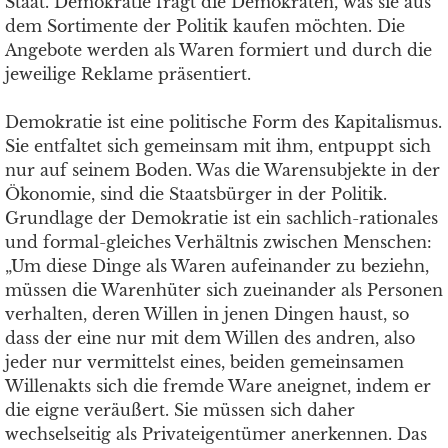
Staat. Demokratie fragt die Demokraten, was sie aus
dem Sortimente der Politik kaufen möchten. Die
Angebote werden als Waren formiert und durch die
jeweilige Reklame präsentiert.
Demokratie ist eine politische Form des Kapitalismus.
Sie entfaltet sich gemeinsam mit ihm, entpuppt sich
nur auf seinem Boden. Was die Warensubjekte in der
Ökonomie, sind die Staatsbürger in der Politik.
Grundlage der Demokratie ist ein sachlich-rationales
und formal-gleiches Verhältnis zwischen Menschen:
„Um diese Dinge als Waren aufeinander zu beziehn,
müssen die Warenhüter sich zueinander als Personen
verhalten, deren Willen in jenen Dingen haust, so
dass der eine nur mit dem Willen des andren, also
jeder nur vermittelst eines, beiden gemeinsamen
Willenakts sich die fremde Ware aneignet, indem er
die eigne veräußert. Sie müssen sich daher
wechselseitig als Privateigentümer anerkennen. Das