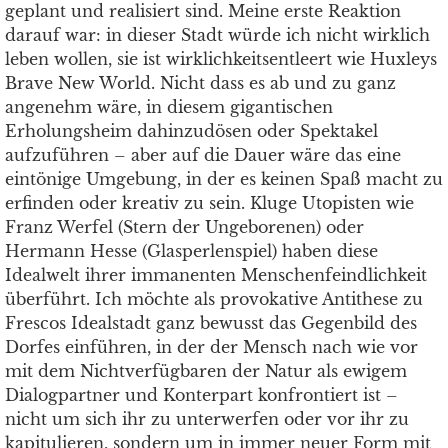
geplant und realisiert sind. Meine erste Reaktion
darauf war: in dieser Stadt würde ich nicht wirklich
leben wollen, sie ist wirklichkeitsentleert wie Huxleys
Brave New World. Nicht dass es ab und zu ganz
angenehm wäre, in diesem gigantischen
Erholungsheim dahinzudösen oder Spektakel
aufzuführen – aber auf die Dauer wäre das eine
eintönige Umgebung, in der es keinen Spaß macht zu
erfinden oder kreativ zu sein. Kluge Utopisten wie
Franz Werfel (Stern der Ungeborenen) oder
Hermann Hesse (Glasperlenspiel) haben diese
Idealwelt ihrer immanenten Menschenfeindlichkeit
überführt. Ich möchte als provokative Antithese zu
Frescos Idealstadt ganz bewusst das Gegenbild des
Dorfes einführen, in der der Mensch nach wie vor
mit dem Nichtverfügbaren der Natur als ewigem
Dialogpartner und Konterpart konfrontiert ist –
nicht um sich ihr zu unterwerfen oder vor ihr zu
kapitulieren, sondern um in immer neuer Form mit