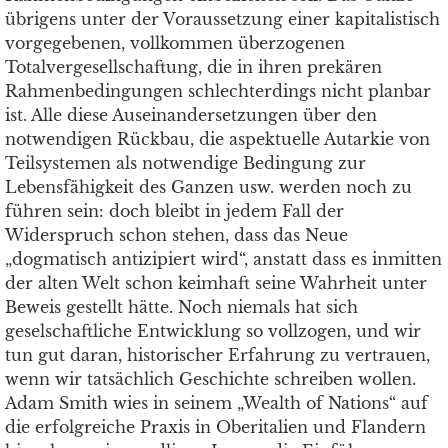
übrigens unter der Voraussetzung einer kapitalistisch
vorgegebenen, vollkommen überzogenen
Totalvergesellschaftung, die in ihren prekären
Rahmenbedingungen schlechterdings nicht planbar
ist. Alle diese Auseinandersetzungen über den
notwendigen Rückbau, die aspektuelle Autarkie von
Teilsystemen als notwendige Bedingung zur
Lebensfähigkeit des Ganzen usw. werden noch zu
führen sein: doch bleibt in jedem Fall der
Widerspruch schon stehen, dass das Neue
„dogmatisch antizipiert wird“, anstatt dass es inmitten
der alten Welt schon keimhaft seine Wahrheit unter
Beweis gestellt hätte. Noch niemals hat sich
geselschaftliche Entwicklung so vollzogen, und wir
tun gut daran, historischer Erfahrung zu vertrauen,
wenn wir tatsächlich Geschichte schreiben wollen.
Adam Smith wies in seinem „Wealth of Nations“ auf
die erfolgreiche Praxis in Oberitalien und Flandern