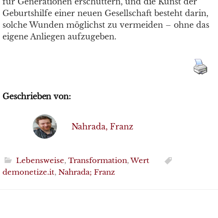
für Generationen erschüttern, und die Kunst der
Geburtshilfe einer neuen Gesellschaft besteht darin,
solche Wunden möglichst zu vermeiden – ohne das
eigene Anliegen aufzugeben.
Geschrieben von:
Nahrada, Franz
Lebensweise
,
Transformation
,
Wert
demonetize.it
,
Nahrada; Franz