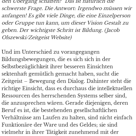
den Übergang schaffen?“ Das ist natürlich die
schwerste Frage. Die Antwort: Irgendwo müssen wir
anfangen! Es gibt viele Dinge, die eine Einzelperson
oder Gruppe tun kann, um dieser Vision Gestalt zu
geben. Der wichtigste Schritt ist Bildung. (Jacob
Olszewski/Zeitgeist Website)
Und im Unterschied zu vorangegangen
Bildungsbewegungen, die es sich sich in der
Selbstbezüglichkeit ihrer besseren Einsichten
sektenhaft gemütlich gemacht haben, sucht die
Zeitgeist – Bewegung den Dialog. Dahinter steht die
richtige Einsicht, dass es durchaus die intellektuellen
Ressourcen des herrschenden Systems selber sind,
die anzusprechen wären. Gerade diejenigen, deren
Beruf es ist, die bestehenden gesellschaftlichen
Verhältnisse am Laufen zu halten, sind nicht einfach
Funktionäre der Ware und des Geldes; sie sind
vielmehr in ihrer Tätigkeit zunehmend mit der