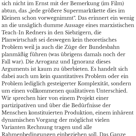
sich nicht im Ernst mit der Bemerkung (im Film)
abtun, das „jede größere Supermarktkette dies im
Kleinen schon vorwegnimmt“. Das erinnert ein wenig
an die unsäglich dumme Aussage eines marxistischen
Teach-In Redners in den Siebzigern, die
Planwirtschaft sei deswegen kein theoretisches
Problem weil ja auch die Züge der Bundesbahn
planmäßig führen (was übrigens damals noch der
Fall war). Die Arroganz und Ignoranz dieses
Arguments ist kaum zu überbieten. Es handelt sich
dabei auch um kein quantitatives Problem oder ein
Problem lediglich gesteigerter Komplexität, sondern
um einen vollkommenen qualitativen Unterschied.
Wir sprechen hier von einem Projekt einer
partizipativen und über die Bedürfnisse der
Menschen konstituierten Produktion, einem inhärent
dynamischen Vorgang der möglichst vielen
Varianten Rechnung tragen und alle
Rahmenbedingungen einbeziehen soll. Das Ganze