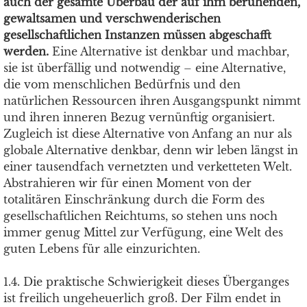
auch der gesamte Überbau der auf ihm beruhenden,
gewaltsamen und verschwenderischen
gesellschaftlichen Instanzen müssen abgeschafft
werden.
Eine Alternative ist denkbar und machbar,
sie ist überfällig und notwendig – eine Alternative,
die vom menschlichen Bedürfnis und den
natürlichen Ressourcen ihren Ausgangspunkt nimmt
und ihren inneren Bezug vernünftig organisiert.
Zugleich ist diese Alternative von Anfang an nur als
globale Alternative denkbar, denn wir leben längst in
einer tausendfach vernetzten und verketteten Welt.
Abstrahieren wir für einen Moment von der
totalitären Einschränkung durch die Form des
gesellschaftlichen Reichtums, so stehen uns noch
immer genug Mittel zur Verfügung, eine Welt des
guten Lebens für alle einzurichten.
1.4. Die praktische Schwierigkeit dieses Überganges
ist freilich ungeheuerlich groß. Der Film endet in