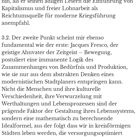
hin, als er seinen adligen Lesern die Einführung von
Kapitalismus und freier Lohnarbeit als
Reichtumsquelle für moderne Kriegsführung
anempfahl.
3.2. Der zweite Punkt scheint mir ebenso
fundamental wie der erste: Jacques Fresco, der
geistige Ahnvater der Zeitgeist – Bewegung,
postuliert eine immanente Logik des
Zusammenhanges von Bedürfnis und Produktion,
wie sie nur aus dem abstrakten Denken eines
modernistischen Stadtplaners entspringen kann.
Nicht die Menschen und ihre kulturelle
Verschiedenheit, ihre Verwurzelung mit
Werthaltungen und Lebensprozessen sind der
prägende Faktor der Gestaltung ihres Lebenssystems,
sondern eine mathematisch zu berechnende
Idealformel, aus der folgt dass wir in kreisförmigen
Städten leben werden, die versorgungsoptimiert