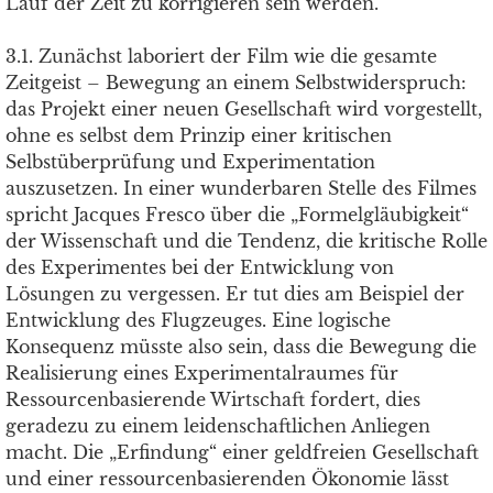
Lauf der Zeit zu korrigieren sein werden.
3.1. Zunächst laboriert der Film wie die gesamte
Zeitgeist – Bewegung an einem Selbstwiderspruch:
das Projekt einer neuen Gesellschaft wird vorgestellt,
ohne es selbst dem Prinzip einer kritischen
Selbstüberprüfung und Experimentation
auszusetzen. In einer wunderbaren Stelle des Filmes
spricht Jacques Fresco über die „Formelgläubigkeit“
der Wissenschaft und die Tendenz, die kritische Rolle
des Experimentes bei der Entwicklung von
Lösungen zu vergessen. Er tut dies am Beispiel der
Entwicklung des Flugzeuges. Eine logische
Konsequenz müsste also sein, dass die Bewegung die
Realisierung eines Experimentalraumes für
Ressourcenbasierende Wirtschaft fordert, dies
geradezu zu einem leidenschaftlichen Anliegen
macht. Die „Erfindung“ einer geldfreien Gesellschaft
und einer ressourcenbasierenden Ökonomie lässt