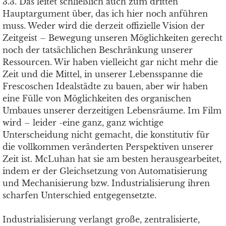
3.3. Das leitet schließlich auch zum dritten
Hauptargument über, das ich hier noch anführen
muss. Weder wird die derzeit offizielle Vision der
Zeitgeist – Bewegung unseren Möglichkeiten gerecht
noch der tatsächlichen Beschränkung unserer
Ressourcen. Wir haben vielleicht gar nicht mehr die
Zeit und die Mittel, in unserer Lebensspanne die
Frescoschen Idealstädte zu bauen, aber wir haben
eine Fülle von Möglichkeiten des organischen
Umbaues unserer derzeitigen Lebensräume. Im Film
wird – leider -eine ganz, ganz wichtige
Unterscheidung nicht gemacht, die konstitutiv für
die vollkommen veränderten Perspektiven unserer
Zeit ist. McLuhan hat sie am besten herausgearbeitet,
indem er der Gleichsetzung von Automatisierung
und Mechanisierung bzw. Industrialisierung ihren
scharfen Unterschied entgegensetzte.
Industrialisierung verlangt große, zentralisierte,