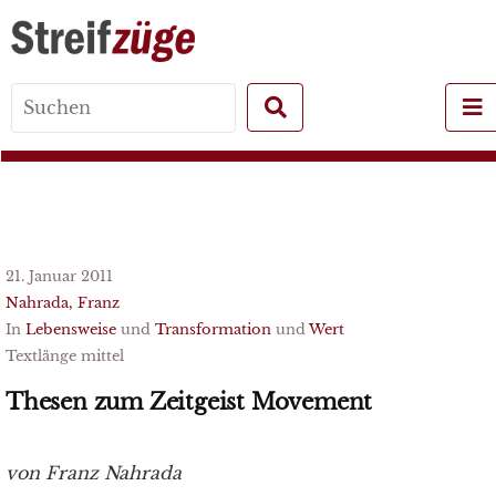
Search
for:
21. Januar 2011
Nahrada, Franz
In
Lebensweise
und
Transformation
und
Wert
Textlänge mittel
Thesen zum Zeitgeist Movement
von Franz Nahrada