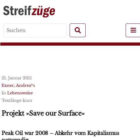
Search
for:
21. Januar 2011
Exner, Andrea*s
In
Lebensweise
Textlänge kurz
Projekt »Save our Surface«
Peak Oil war 2008 – Abkehr vom Kapitalismus