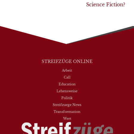
Science Fiction?
STREIFZÜGE ONLINE
Arbeit
Call
Education
Lebensweise
Politik
Streifzuege News
Transformation
Wert