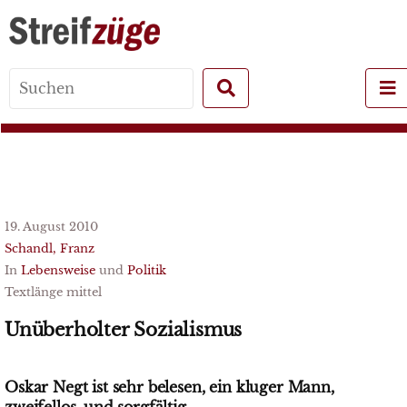
Search
for:
19. August 2010
Schandl, Franz
In
Lebensweise
und
Politik
Textlänge mittel
Unüberholter Sozialismus
Oskar Negt ist sehr belesen, ein kluger Mann,