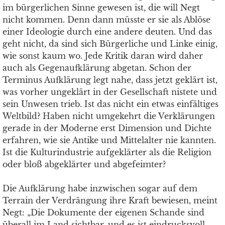
im bürgerlichen Sinne gewesen ist, die will Negt
nicht kommen. Denn dann müsste er sie als Ablöse
einer Ideologie durch eine andere deuten. Und das
geht nicht, da sind sich Bürgerliche und Linke einig,
wie sonst kaum wo. Jede Kritik daran wird daher
auch als Gegenaufklärung abgetan. Schon der
Terminus Aufklärung legt nahe, dass jetzt geklärt ist,
was vorher ungeklärt in der Gesellschaft nistete und
sein Unwesen trieb. Ist das nicht ein etwas einfältiges
Weltbild? Haben nicht umgekehrt die Verklärungen
gerade in der Moderne erst Dimension und Dichte
erfahren, wie sie Antike und Mittelalter nie kannten.
Ist die Kulturindustrie aufgeklärter als die Religion
oder bloß abgeklärter und abgefeimter?
Die Aufklärung habe inzwischen sogar auf dem
Terrain der Verdrängung ihre Kraft bewiesen, meint
Negt: „Die Dokumente der eigenen Schande sind
überall im Land sichtbar, und es ist eindrucksvoll,