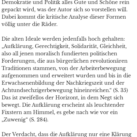
Demokratie und Politik alles Gute und Schöne rein
gepackt wird, was der Autor sich so vorstellen will.
Dabei kommt die kritische Analyse dieser Formen
völlig unter die Räder.
Die alten Ideale werden jedenfalls hoch gehalten:
„Aufklärung, Gerechtigkeit, Solidarität, Gleichheit,
also all jenen moralisch fundierten politischen
Forderungen, die aus bürgerlichen revolutionären
Traditionen stammen, von der Arbeiterbewegung
aufgenommen und erweitert wurden und bis in die
Erwachsenenbildung der Nachkriegszeit und der
Achtundsechzigerbewegung hineinreichen.“ (S. 35)
Das ist zweifellos der Horizont, in dem Negt sich
bewegt. Die Aufklärung erscheint als leuchtender
Fixstern am Himmel, es gebe nach wie vor ein
„Zuwenig“ (S. 284).
Der Verdacht, dass die Aufklärung nur eine Klärung