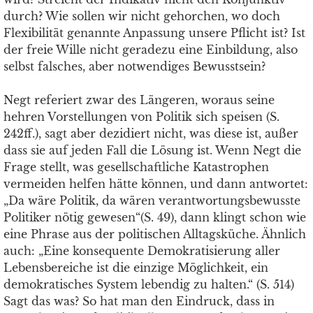
durch? Wie sollen wir nicht gehorchen, wo doch
Flexibilität genannte Anpassung unsere Pflicht ist? Ist
der freie Wille nicht geradezu eine Einbildung, also
selbst falsches, aber notwendiges Bewusstsein?
Negt referiert zwar des Längeren, woraus seine
hehren Vorstellungen von Politik sich speisen (S.
242ff.), sagt aber dezidiert nicht, was diese ist, außer
dass sie auf jeden Fall die Lösung ist. Wenn Negt die
Frage stellt, was gesellschaftliche Katastrophen
vermeiden helfen hätte können, und dann antwortet:
„Da wäre Politik, da wären verantwortungsbewusste
Politiker nötig gewesen“(S. 49), dann klingt schon wie
eine Phrase aus der politischen Alltagsküche. Ähnlich
auch: „Eine konsequente Demokratisierung aller
Lebensbereiche ist die einzige Möglichkeit, ein
demokratisches System lebendig zu halten.“ (S. 514)
Sagt das was? So hat man den Eindruck, dass in