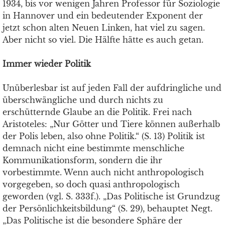
1934, bis vor wenigen Jahren Professor für Soziologie
in Hannover und ein bedeutender Exponent der
jetzt schon alten Neuen Linken, hat viel zu sagen.
Aber nicht so viel. Die Hälfte hätte es auch getan.
Immer wieder Politik
Unüberlesbar ist auf jeden Fall der aufdringliche und
überschwängliche und durch nichts zu
erschütternde Glaube an die Politik. Frei nach
Aristoteles: „Nur Götter und Tiere können außerhalb
der Polis leben, also ohne Politik.“ (S. 13) Politik ist
demnach nicht eine bestimmte menschliche
Kommunikationsform, sondern die ihr
vorbestimmte. Wenn auch nicht anthropologisch
vorgegeben, so doch quasi anthropologisch
geworden (vgl. S. 333f.). „Das Politische ist Grundzug
der Persönlichkeitsbildung“ (S. 29), behauptet Negt.
„Das Politische ist die besondere Sphäre der