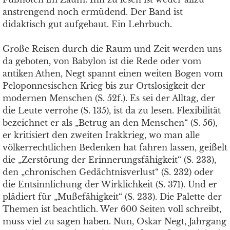
anstrengend noch ermüdend. Der Band ist
didaktisch gut aufgebaut. Ein Lehrbuch.
Große Reisen durch die Raum und Zeit werden uns
da geboten, von Babylon ist die Rede oder vom
antiken Athen, Negt spannt einen weiten Bogen vom
Peloponnesischen Krieg bis zur Ortslosigkeit der
modernen Menschen (S. 52f.). Es sei der Alltag, der
die Leute verrohe (S. 135), ist da zu lesen. Flexibilität
bezeichnet er als „Betrug an den Menschen“ (S. 56),
er kritisiert den zweiten Irakkrieg, wo man alle
völkerrechtlichen Bedenken hat fahren lassen, geißelt
die „Zerstörung der Erinnerungsfähigkeit“ (S. 233),
den „chronischen Gedächtnisverlust“ (S. 232) oder
die Entsinnlichung der Wirklichkeit (S. 371). Und er
plädiert für „Mußefähigkeit“ (S. 233). Die Palette der
Themen ist beachtlich. Wer 600 Seiten voll schreibt,
muss viel zu sagen haben. Nun, Oskar Negt, Jahrgang