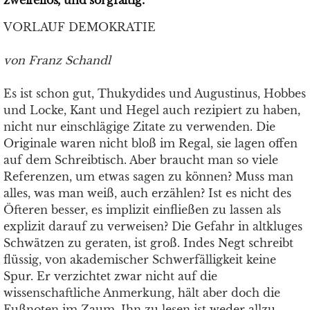
zweifellos, und sorgfältig.
VORLAUF DEMOKRATIE
von Franz Schandl
Es ist schon gut, Thukydides und Augustinus, Hobbes
und Locke, Kant und Hegel auch rezipiert zu haben,
nicht nur einschlägige Zitate zu verwenden. Die
Originale waren nicht bloß im Regal, sie lagen offen
auf dem Schreibtisch. Aber braucht man so viele
Referenzen, um etwas sagen zu können? Muss man
alles, was man weiß, auch erzählen? Ist es nicht des
Öfteren besser, es implizit einfließen zu lassen als
explizit darauf zu verweisen? Die Gefahr in altkluges
Schwätzen zu geraten, ist groß. Indes Negt schreibt
flüssig, von akademischer Schwerfälligkeit keine
Spur. Er verzichtet zwar nicht auf die
wissenschaftliche Anmerkung, hält aber doch die
Fußnoten im Zaum. Ihn zu lesen ist weder allzu