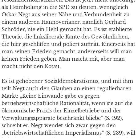
als Heimholung in die SPD zu deuten, wenngleich
Oskar Negt aus seiner Nähe und Verbundenheit zu
einem anderen Hannoverianer, nämlich Gerhard
Schröder, nie ein Hehl gemacht hat. Es ist etablierte
Theorie, die linksliberale Kante des Gewöhnlichen,
die hier geschliffen und poliert auftritt. Einerseits hat
man seinen Frieden gemacht, andererseits will man
keinen Frieden geben. Man macht mit, aber man
macht nicht den Kotau.
Es ist gehobener Sozialdemokratismus, und mit ihm
teilt Negt auch den Glauben an einen regulierbaren
Markt: „Keine Einwände gäbe es gegen
betriebswirtschaftliche Rationalität, wenn sie auf die
ökonomische Praxis der Einzelbetriebe und der
Verwaltungsapparate beschränkt bliebe“ (S. 192),
schreibt er. Negt wendet sich zwar gegen den
„betriebswirtschaftlichen Imperialismus“ (S. 239), will