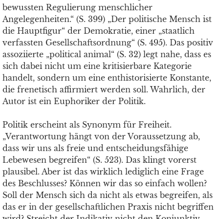
bewussten Regulierung menschlicher
Angelegenheiten.“ (S. 399) „Der politische Mensch ist
die Hauptfigur“ der Demokratie, einer „staatlich
verfassten Gesellschaftsordnung“ (S. 495). Das positiv
assoziierte „political animal“ (S. 32) legt nahe, dass es
sich dabei nicht um eine kritisierbare Kategorie
handelt, sondern um eine enthistorisierte Konstante,
die frenetisch affirmiert werden soll. Wahrlich, der
Autor ist ein Euphoriker der Politik.
Politik erscheint als Synonym für Freiheit.
„Verantwortung hängt von der Voraussetzung ab,
dass wir uns als freie und entscheidungsfähige
Lebewesen begreifen“ (S. 523). Das klingt vorerst
plausibel. Aber ist das wirklich lediglich eine Frage
des Beschlusses? Können wir das so einfach wollen?
Soll der Mensch sich da nicht als etwas begreifen, als
das er in der gesellschaftlichen Praxis nicht begriffen
wird? Streicht der Indikativ nicht den Konjunktiv