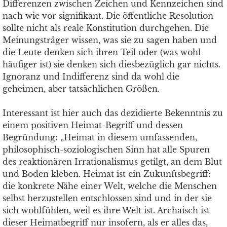
Differenzen zwischen Zeichen und Kennzeichen sind
nach wie vor signifikant. Die öffentliche Resolution
sollte nicht als reale Konstitution durchgehen. Die
Meinungsträger wissen, was sie zu sagen haben und
die Leute denken sich ihren Teil oder (was wohl
häufiger ist) sie denken sich diesbezüglich gar nichts.
Ignoranz und Indifferenz sind da wohl die
geheimen, aber tatsächlichen Größen.
Interessant ist hier auch das dezidierte Bekenntnis zu
einem positiven Heimat-Begriff und dessen
Begründung: „Heimat in diesem umfassenden,
philosophisch-soziologischen Sinn hat alle Spuren
des reaktionären Irrationalismus getilgt, an dem Blut
und Boden kleben. Heimat ist ein Zukunftsbegriff:
die konkrete Nähe einer Welt, welche die Menschen
selbst herzustellen entschlossen sind und in der sie
sich wohlfühlen, weil es ihre Welt ist. Archaisch ist
dieser Heimatbegriff nur insofern, als er alles das,