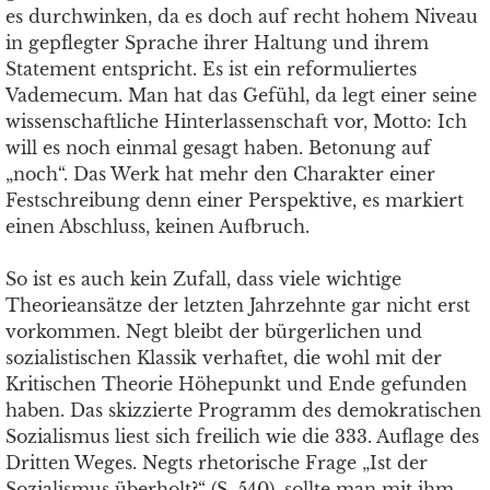
es durchwinken, da es doch auf recht hohem Niveau
in gepflegter Sprache ihrer Haltung und ihrem
Statement entspricht. Es ist ein reformuliertes
Vademecum. Man hat das Gefühl, da legt einer seine
wissenschaftliche Hinterlassenschaft vor, Motto: Ich
will es noch einmal gesagt haben. Betonung auf
„noch“. Das Werk hat mehr den Charakter einer
Festschreibung denn einer Perspektive, es markiert
einen Abschluss, keinen Aufbruch.
So ist es auch kein Zufall, dass viele wichtige
Theorieansätze der letzten Jahrzehnte gar nicht erst
vorkommen. Negt bleibt der bürgerlichen und
sozialistischen Klassik verhaftet, die wohl mit der
Kritischen Theorie Höhepunkt und Ende gefunden
haben. Das skizzierte Programm des demokratischen
Sozialismus liest sich freilich wie die 333. Auflage des
Dritten Weges. Negts rhetorische Frage „Ist der
Sozialismus überholt?“ (S. 540), sollte man mit ihm