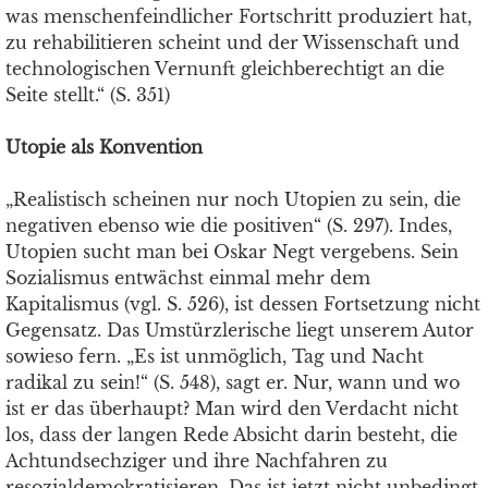
was menschenfeindlicher Fortschritt produziert hat,
zu rehabilitieren scheint und der Wissenschaft und
technologischen Vernunft gleichberechtigt an die
Seite stellt.“ (S. 351)
Utopie als Konvention
„Realistisch scheinen nur noch Utopien zu sein, die
negativen ebenso wie die positiven“ (S. 297). Indes,
Utopien sucht man bei Oskar Negt vergebens. Sein
Sozialismus entwächst einmal mehr dem
Kapitalismus (vgl. S. 526), ist dessen Fortsetzung nicht
Gegensatz. Das Umstürzlerische liegt unserem Autor
sowieso fern. „Es ist unmöglich, Tag und Nacht
radikal zu sein!“ (S. 548), sagt er. Nur, wann und wo
ist er das überhaupt? Man wird den Verdacht nicht
los, dass der langen Rede Absicht darin besteht, die
Achtundsechziger und ihre Nachfahren zu
resozialdemokratisieren. Das ist jetzt nicht unbedingt