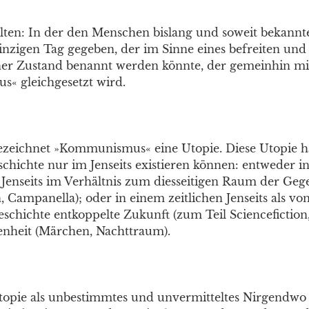
halten: In der den Menschen bislang und soweit bekannt
inzigen Tag gegeben, der im Sinne eines befreiten und
ener Zustand benannt werden könnte, der gemeinhin m
« gleichgesetzt wird.
ezeichnet »Kommunismus« eine Utopie. Diese Utopie ha
schichte nur im Jenseits existieren können: entweder i
 Jenseits im Verhältnis zum diesseitigen Raum der Ge
 Campanella); oder in einem zeitlichen Jenseits als vo
Geschichte entkoppelte Zukunft (zum Teil Sciencefictio
nheit (Märchen, Nachttraum).
topie als unbestimmtes und unvermitteltes Nirgendwo