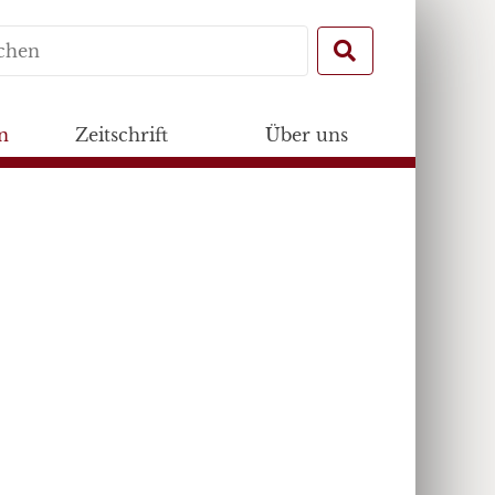
Search
for:
n
Zeitschrift
Über uns