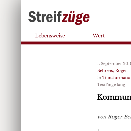
Lebensweise
Wert
1. September 201
Behrens, Roger
In
Transformatio
Textlänge lang
Kommunis
von Roger Be
1.