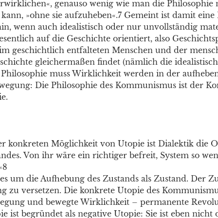
erwirklichen«, genauso wenig wie man die Philosophie 
 kann, »ohne sie aufzuheben«.7 Gemeint ist damit eine 
in, wenn auch idealistisch oder nur unvollständig mater
sentlich auf die Geschichte orientiert, also Geschichtsp
 im geschichtlich entfalteten Menschen und der mensc
schichte gleichermaßen findet (nämlich die idealistisc
e Philosophie muss Wirklichkeit werden in der aufhebe
ewegung: Die Philosophie des Kommunismus ist der 
e.
r konkreten Möglichkeit von Utopie ist Dialektik die O
ndes. Von ihr wäre ein richtiger befreit, System so wen
«8
 es um die Aufhebung des Zustands als Zustand. Der Zu
ng zu versetzen. Die konkrete Utopie des Kommunismus
egung und bewegte Wirklichkeit – permanente Revolu
e ist begründet als negative Utopie: Sie ist eben nicht d