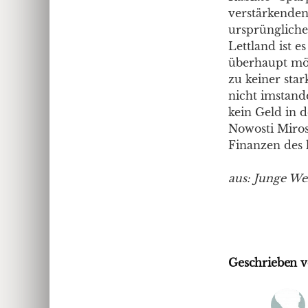
verstärkenden
ursprüngliche
Lettland ist e
überhaupt mög
zu keiner sta
nicht imstand
kein Geld in d
Nowosti Miros
Finanzen des 
aus: Junge Wel
Geschrieben v