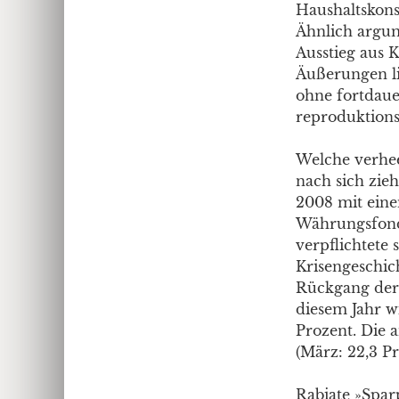
Haushaltskons
Ähnlich argum
Ausstieg aus 
Äußerungen li
ohne fortdau
reproduktionsf
Welche verhe
nach sich zie
2008 mit eine
Währungsfond
verpflichtete
Krisengeschic
Rückgang der 
diesem Jahr w
Prozent. Die a
(März: 22,3 Pr
Rabiate »Spar