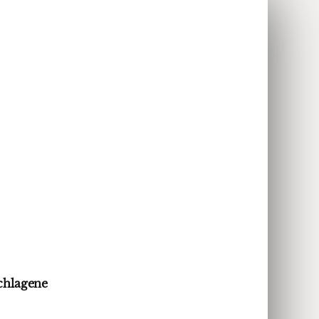
chlagene