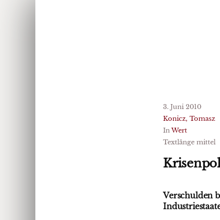
3. Juni 2010
Konicz, Tomasz
In
Wert
Textlänge mittel
Krisenpoli
Verschulden b
Industriestaat