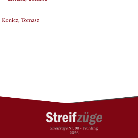
Konicz; Tomasz
Streifzüge
Nr. 93 - Frühling
2026