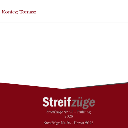
Konicz; Tomasz
Streifzüge
Nr. 93 - Frühling
2026
Streifzüge
Nr. 94 - Herbst 2026