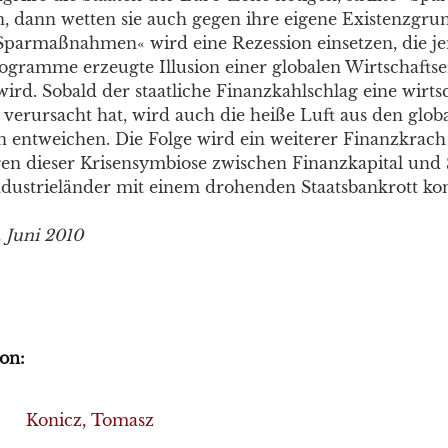
, dann wetten sie auch gegen ihre eigene Existenzgru
Sparmaßnahmen« wird eine Rezession einsetzen, die j
gramme erzeugte Illusion einer globalen Wirtschafts
rd. Sobald der staatliche Finanzkahlschlag eine wirtsc
verursacht hat, wird auch die heiße Luft aus den glob
 entweichen. Die Folge wird ein weiterer Finanzkrach
n dieser Krisensymbiose zwischen Finanzkapital und 
ndustrieländer mit einem drohenden Staatsbankrott konf
. Juni 2010
on:
Konicz, Tomasz