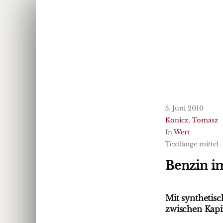
5. Juni 2010
Konicz, Tomasz
In
Wert
Textlänge mittel
Benzin i
Mit synthetis
zwischen Kapi