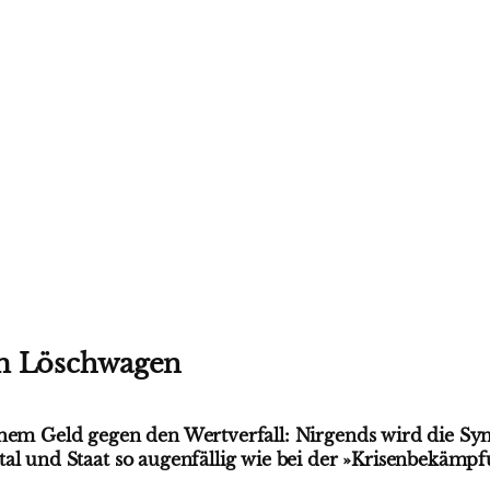
m Löschwagen
chem Geld gegen den Wertverfall: Nirgends wird die Sy
tal und Staat so augenfällig wie bei der »Krisenbekämp