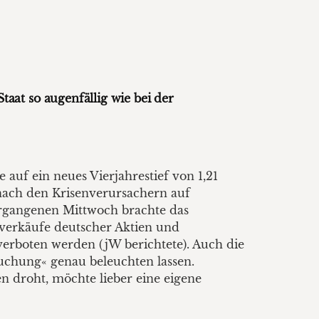
aat so augenfällig wie bei der
 auf ein neues Vierjahrestief von 1,21
nach den Krisenverursachern auf
rgangenen Mittwoch brachte das
rverkäufe deutscher Aktien und
verboten werden (jW berichtete). Auch die
suchung« genau beleuchten lassen.
 droht, möchte lieber eine eigene