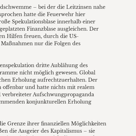
Geldschwemme – bei der die Leitzinsen nahe
esprochen hatte die Feuerwehr hier
roße Spekulationsblase innerhalb einer
geplatzten Finanzblase ausgleichen. Der
n Hilfen freuen, durch die US-
 Maßnahmen nur die Folgen des
spekulation dritte Aublähung des
ogramme nicht möglich gewesen. Global
ichen Erholung aufrechtzuerhalten. Der
 offenbar und hatte nichts mit realem
 verbreiteter Aufschwungpropaganda
kommenden konjunkturellen Erholung
ie Grenze ihrer finanziellen Möglichkeiten
en die Aasgeier des Kapitalismus – sie