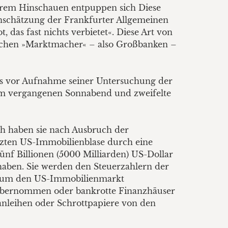
herem Hinschauen entpuppen sich Diese
inschätzung der Frankfurter Allgemeinen
 das fast nichts verbietet«. Diese Art von
utschen »Marktmacher« – also Großbanken –
its vor Aufnahme seiner Untersuchung der
 am vergangenen Sonnabend und zweifelte
ch haben sie nach Ausbruch der
tzten US-Immobilienblase durch eine
nf Billionen (5000 Milliarden) US-Dollar
 haben. Sie werden den Steuerzahlern der
nd um den US-Immobilienmarkt
n übernommen oder bankrotte Finanzhäuser
anleihen oder Schrottpapiere von den