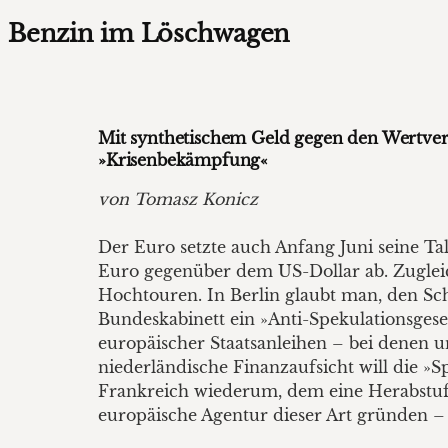
Benzin im Löschwagen
Mit synthetischem Geld gegen den Wertverfa
»Krisenbekämpfung«
von Tomasz Konicz
Der Euro setzte auch Anfang Juni seine Tal
Euro gegenüber dem US-Dollar ab. Zugleic
Hochtouren. In Berlin glaubt man, den S
Bundeskabinett ein »Anti-Spekulationsges
europäischer Staatsanleihen – bei denen u
niederländische Finanzaufsicht will die »
Frankreich wiederum, dem eine Herabstufu
europäische Agentur dieser Art gründen – 