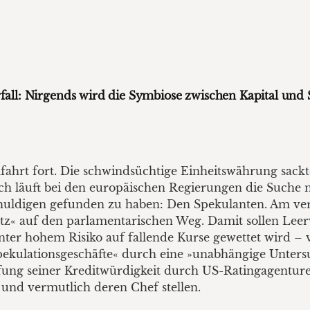
ll: Nirgends wird die Symbiose zwischen Kapital und St
fahrt fort. Die schwindsüchtige Einheitswährung sackte
h läuft bei den europäischen Regierungen die Suche 
chuldigen gefunden zu haben: Den Spekulanten. Am ve
etz« auf den parlamentarischen Weg. Damit sollen Lee
nter hohem Risiko auf fallende Kurse gewettet wird – 
Spekulationsgeschäfte« durch eine »unabhängige Unter
ng seiner Kreditwürdigkeit durch US-Ratingagenturen
und vermutlich deren Chef stellen.