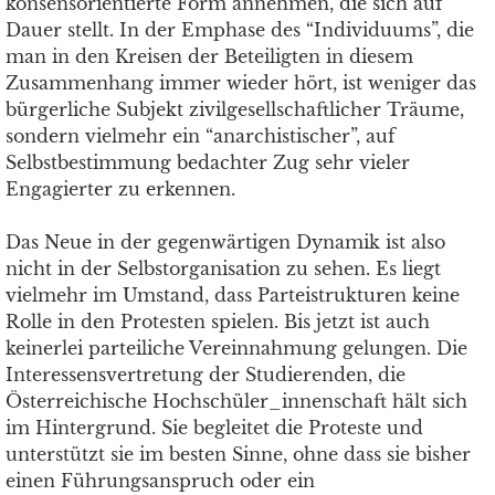
konsensorientierte Form annehmen, die sich auf
Dauer stellt. In der Emphase des “Individuums”, die
man in den Kreisen der Beteiligten in diesem
Zusammenhang immer wieder hört, ist weniger das
bürgerliche Subjekt zivilgesellschaftlicher Träume,
sondern vielmehr ein “anarchistischer”, auf
Selbstbestimmung bedachter Zug sehr vieler
Engagierter zu erkennen.
Das Neue in der gegenwärtigen Dynamik ist also
nicht in der Selbstorganisation zu sehen. Es liegt
vielmehr im Umstand, dass Parteistrukturen keine
Rolle in den Protesten spielen. Bis jetzt ist auch
keinerlei parteiliche Vereinnahmung gelungen. Die
Interessensvertretung der Studierenden, die
Österreichische Hochschüler_innenschaft hält sich
im Hintergrund. Sie begleitet die Proteste und
unterstützt sie im besten Sinne, ohne dass sie bisher
einen Führungsanspruch oder ein