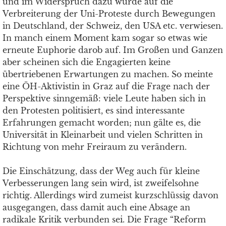
und im Widerspruch dazu wurde auf die
Verbreiterung der Uni-Proteste durch Bewegungen
in Deutschland, der Schweiz, den USA etc. verwiesen.
In manch einem Moment kam sogar so etwas wie
erneute Euphorie darob auf. Im Großen und Ganzen
aber scheinen sich die Engagierten keine
übertriebenen Erwartungen zu machen. So meinte
eine ÖH-Aktivistin in Graz auf die Frage nach der
Perspektive sinngemäß: viele Leute haben sich in
den Protesten politisiert, es sind interessante
Erfahrungen gemacht worden; nun gälte es, die
Universität in Kleinarbeit und vielen Schritten in
Richtung von mehr Freiraum zu verändern.
Die Einschätzung, dass der Weg auch für kleine
Verbesserungen lang sein wird, ist zweifelsohne
richtig. Allerdings wird zumeist kurzschlüssig davon
ausgegangen, dass damit auch eine Absage an
radikale Kritik verbunden sei. Die Frage “Reform