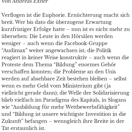
von Andreas Exner
Verflogen ist die Euphorie. Ernüchterung macht sich
breit. Wer bis dato die überzogene Erwartung
kurzfristiger Erfolge hatte – nun ist es nicht mehr zu
übersehen: Die Leute in den Hörsälen werden
weniger – auch wenn die Facebook-Gruppe
“Audimax” weiter angewachsen ist; die Politik
reagiert in keiner Weise konstruktiv – auch wenn die
Proteste dem Thema “Bildung” enormes Gehör
verschaffen konnten; die Probleme an den Unis
werden auf absehbare Zeit bestehen bleiben – selbst
wenn es mehr Geld vom Ministerium gibt (ja
vielleicht gerade dann); die Welle der Solidarisierung
blieb vielfach im Paradigma des Kapitals, in Slogans
wie “Ausbildung für mehr Wettbewerbsfähigkeit”
und “Bildung ist unsere wichtigste Investition in die
Zukunft” befangen – wenngleich ihre Breite in der
Tat erstaunlich ist.