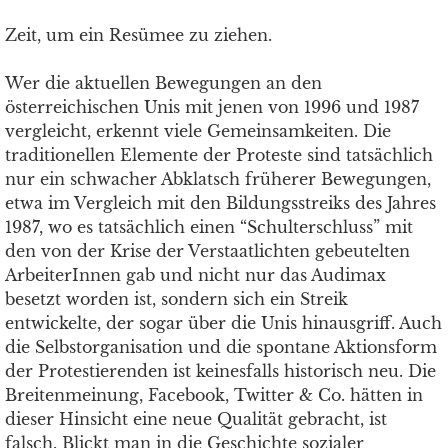
Zeit, um ein Resümee zu ziehen.
Wer die aktuellen Bewegungen an den
österreichischen Unis mit jenen von 1996 und 1987
vergleicht, erkennt viele Gemeinsamkeiten. Die
traditionellen Elemente der Proteste sind tatsächlich
nur ein schwacher Abklatsch früherer Bewegungen,
etwa im Vergleich mit den Bildungsstreiks des Jahres
1987, wo es tatsächlich einen “Schulterschluss” mit
den von der Krise der Verstaatlichten gebeutelten
ArbeiterInnen gab und nicht nur das Audimax
besetzt worden ist, sondern sich ein Streik
entwickelte, der sogar über die Unis hinausgriff. Auch
die Selbstorganisation und die spontane Aktionsform
der Protestierenden ist keinesfalls historisch neu. Die
Breitenmeinung, Facebook, Twitter & Co. hätten in
dieser Hinsicht eine neue Qualität gebracht, ist
falsch. Blickt man in die Geschichte sozialer