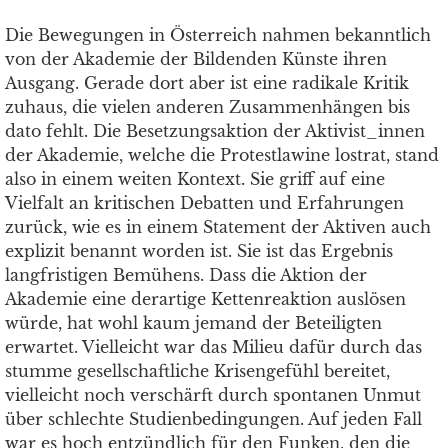
Die Bewegungen in Österreich nahmen bekanntlich
von der Akademie der Bildenden Künste ihren
Ausgang. Gerade dort aber ist eine radikale Kritik
zuhaus, die vielen anderen Zusammenhängen bis
dato fehlt. Die Besetzungsaktion der Aktivist_innen
der Akademie, welche die Protestlawine lostrat, stand
also in einem weiten Kontext. Sie griff auf eine
Vielfalt an kritischen Debatten und Erfahrungen
zurück, wie es in einem Statement der Aktiven auch
explizit benannt worden ist. Sie ist das Ergebnis
langfristigen Bemühens. Dass die Aktion der
Akademie eine derartige Kettenreaktion auslösen
würde, hat wohl kaum jemand der Beteiligten
erwartet. Vielleicht war das Milieu dafür durch das
stumme gesellschaftliche Krisengefühl bereitet,
vielleicht noch verschärft durch spontanen Unmut
über schlechte Studienbedingungen. Auf jeden Fall
war es hoch entzündlich für den Funken, den die