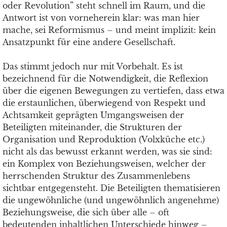
oder Revolution” steht schnell im Raum, und die
Antwort ist von vorneherein klar: was man hier
mache, sei Reformismus – und meint implizit: kein
Ansatzpunkt für eine andere Gesellschaft.
Das stimmt jedoch nur mit Vorbehalt. Es ist
bezeichnend für die Notwendigkeit, die Reflexion
über die eigenen Bewegungen zu vertiefen, dass etwa
die erstaunlichen, überwiegend von Respekt und
Achtsamkeit geprägten Umgangsweisen der
Beteiligten miteinander, die Strukturen der
Organisation und Reproduktion (Volxküche etc.)
nicht als das bewusst erkannt werden, was sie sind:
ein Komplex von Beziehungsweisen, welcher der
herrschenden Struktur des Zusammenlebens
sichtbar entgegensteht. Die Beteiligten thematisieren
die ungewöhnliche (und ungewöhnlich angenehme)
Beziehungsweise, die sich über alle – oft
bedeutenden inhaltlichen Unterschiede hinweg –