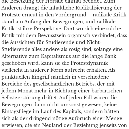
die Besetzung der Hörsäle einmal beendet. Zum
Anderen drängt die inhaltliche Radikalisierung der
Proteste erneut in den Vordergrund – radikale Kritik
stand am Anfang der Bewegungen, und radikale
Kritik ist ihre Perspektive. Dort wo sich eine solche
Kritik mit dem Bewusstsein organisch verbindet, dass
die Aussichten für Studierende und Nicht-
Studierende alles andere als rosig sind, solange eine
Alternative zum Kapitalismus auf die lange Bank
geschoben wird, kann sie die Protestdynamik
vielleicht in anderer Form aufrecht erhalten. Als
punktuellen Eingriff nämlich in verschiedene
Bereiche des gesellschaftlichen Betriebs, der mit
jedem Monat mehr in Richtung einer barbarischen
Selbstzerstörung driftet. Auf jeden Fall wären die
Bewegungen dann nicht umsonst gewesen, keine
Eintagsfliege im Lauf des Kapitals, sondern hätten
sich als der dringend nötige Aufbruch einer Menge
erwiesen, die ein Neuland der Beziehung jenseits von