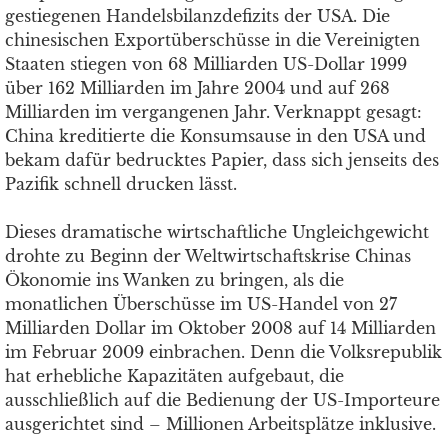
gestiegenen Handelsbilanzdefizits der USA. Die
chinesischen Exportüberschüsse in die Vereinigten
Staaten stiegen von 68 Milliarden US-Dollar 1999
über 162 Milliarden im Jahre 2004 und auf 268
Milliarden im vergangenen Jahr. Verknappt gesagt:
China kreditierte die Konsumsause in den USA und
bekam dafür bedrucktes Papier, dass sich jenseits des
Pazifik schnell drucken lässt.
Dieses dramatische wirtschaftliche Ungleichgewicht
drohte zu Beginn der Weltwirtschaftskrise Chinas
Ökonomie ins Wanken zu bringen, als die
monatlichen Überschüsse im US-Handel von 27
Milliarden Dollar im Oktober 2008 auf 14 Milliarden
im Februar 2009 einbrachen. Denn die Volksrepublik
hat erhebliche Kapazitäten aufgebaut, die
ausschließlich auf die Bedienung der US-Importeure
ausgerichtet sind – Millionen Arbeitsplätze inklusive.