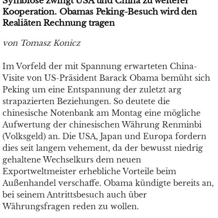
Symbiose zwingt USA und China zu weiterer
Kooperation. Obamas Peking-Besuch wird den
Realiäten Rechnung tragen
von Tomasz Konicz
Im Vorfeld der mit Spannung erwarteten China-
Visite von US-Präsident Barack Obama bemüht sich
Peking um eine Entspannung der zuletzt arg
strapazierten Beziehungen. So deutete die
chinesische Notenbank am Montag eine mögliche
Aufwertung der chinesischen Währung Renminbi
(Volksgeld) an. Die USA, Japan und Europa fordern
dies seit langem vehement, da der bewusst niedrig
gehaltene Wechselkurs dem neuen
Exportweltmeister erhebliche Vorteile beim
Außenhandel verschaffe. Obama kündigte bereits an,
bei seinem Antrittsbesuch auch über
Währungsfragen reden zu wollen.