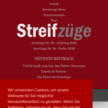
Politik
Streifzuege News
Transformation
Wert
Streifzüge
Nr. 93 - Frühling 2026
Streifzüge
Nr. 94 - Herbst 2026
NEUESTE BEITRÄGE
Vielfalt heißt zwischen den Welten übersetzen
Dasein als Fortsein
Das Elend der Soziologie
Hymne. Kanon. Ohrwurm
Wir verwenden Cookies, um unsere
Streifzüge läuft mit
WordPress
Webseite für Sie möglichst
benutzerfreundlich zu gestalten. Wenn Sie
fortfahren, nehmen wir an, dass Sie mit der