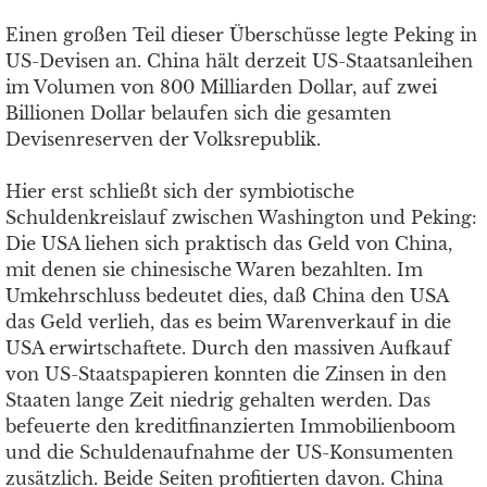
Einen großen Teil dieser Überschüsse legte Peking in
US-Devisen an. China hält derzeit US-Staatsanleihen
im Volumen von 800 Milliarden Dollar, auf zwei
Billionen Dollar belaufen sich die gesamten
Devisenreserven der Volksrepublik.
Hier erst schließt sich der symbiotische
Schuldenkreislauf zwischen Wa­shington und Peking:
Die USA liehen sich praktisch das Geld von China,
mit denen sie chinesische Waren bezahlten. Im
Umkehrschluss bedeutet dies, daß China den USA
das Geld verlieh, das es beim Warenverkauf in die
USA erwirtschaftete. Durch den massiven Aufkauf
von US-Staatspapieren konnten die Zinsen in den
Staaten lange Zeit niedrig gehalten werden. Das
befeuerte den kreditfinanzierten Immobilienboom
und die Schuldenaufnahme der US-Konsumenten
zusätzlich. Beide Seiten profitierten davon. China