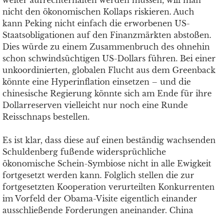
weiter aufrechterhalten werden müssen, will man
nicht den ökonomischen Kollaps riskieren. Auch
kann Peking nicht einfach die erworbenen US-
Staatsobligationen auf den Finanzmärkten abstoßen.
Dies würde zu einem Zusammenbruch des ohnehin
schon schwindsüchtigen US-Dollars führen. Bei einer
unkoordinierten, globalen Flucht aus dem Greenback
könnte eine Hyperinflation einsetzen – und die
chinesische Regierung könnte sich am Ende für ihre
Dollarreserven vielleicht nur noch eine Runde
Reisschnaps bestellen.
Es ist klar, dass diese auf einen beständig wachsenden
Schuldenberg fußende widersprüchliche
ökonomische Schein-Symbiose nicht in alle Ewigkeit
fortgesetzt werden kann. Folglich stellen die zur
fortgesetzten Kooperation verurteilten Konkurrenten
im Vorfeld der Obama-Visite eigentlich einander
ausschließende Forderungen aneinander. China