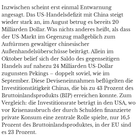
Inzwischen scheint erst einmal Entwarnung
angesagt. Das US-Handelsdefizit mit China steigt
wieder stark an, im August betrug es bereits 20
Milliarden Dollar. Was nichts anderes heißt, als dass
der US-Markt im Gegenzug maßgeblich zum
Auftürmen gewaltiger chinesischer
Außenhandelsüberschüsse beiträgt. Allein im
Oktober belief sich der Saldo des gegenseitigen
Handels auf nahezu 24 Milliarden US-Dollar
zugunsten Pekings – doppelt soviel, wie im
September. Diese Deviseneinnahmen beflügelten die
Investitionstätigkeit Chinas, die bis zu 43 Prozent des
Bruttoinlandsprodukts (BIP) erreichen konnte. Zum
Vergleich: die Investitionsrate beträgt in den USA, wo
vor Krisenausbruch der durch Schulden finanzierte
private Konsum eine zentrale Rolle spielte, nur 16,5
Prozent des Bruttoinlandsproduktes, in der EU sind
es 23 Prozent.