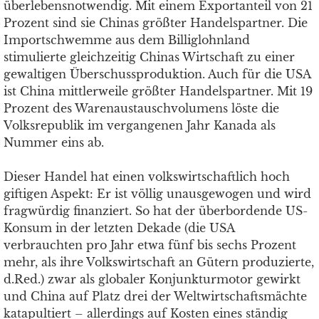
überlebensnotwendig. Mit einem Exportanteil von 21
Prozent sind sie Chinas größter Handelspartner. Die
Importschwemme aus dem Billiglohnland
stimulierte gleichzeitig Chinas Wirtschaft zu einer
gewaltigen Überschussproduktion. Auch für die USA
ist China mittlerweile größter Handelspartner. Mit 19
Prozent des Warenaustauschvolumens löste die
Volksrepublik im vergangenen Jahr Kanada als
Nummer eins ab.
Dieser Handel hat einen volkswirtschaftlich hoch
giftigen Aspekt: Er ist völlig unausgewogen und wird
fragwürdig finanziert. So hat der überbordende US-
Konsum in der letzten Dekade (die USA
verbrauchten pro Jahr etwa fünf bis sechs Prozent
mehr, als ihre Volkswirtschaft an Gütern produzierte,
d.Red.) zwar als globaler Konjunkturmotor gewirkt
und China auf Platz drei der Weltwirtschaftsmächte
katapultiert – allerdings auf Kosten eines ständig