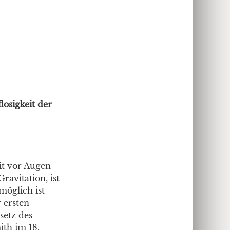
losigkeit der
eit vor Augen
ravitation, ist
möglich ist
 ersten
setz des
ith im 18.