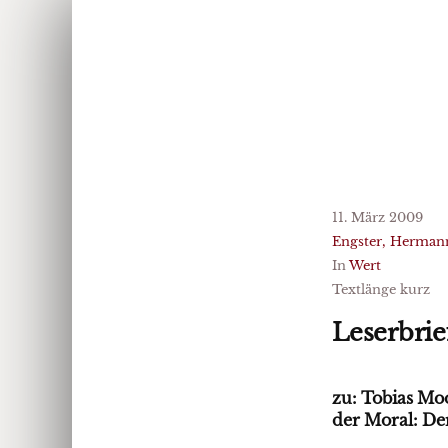
11. März 2009
Engster, Herman
In
Wert
Textlänge kurz
Leserbrie
zu: Tobias Moo
der Moral: Der