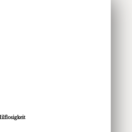
lflosigkeit