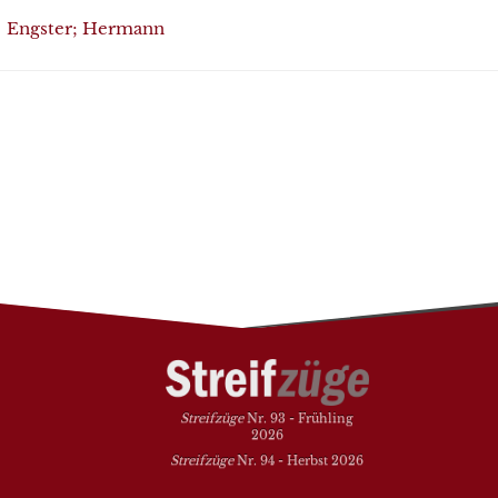
Engster; Hermann
Streifzüge
Nr. 93 - Frühling
2026
Streifzüge
Nr. 94 - Herbst 2026