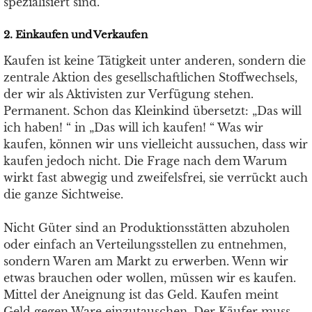
spezialisiert sind.
2. Einkaufen und Verkaufen
Kaufen ist keine Tätigkeit unter anderen, sondern die
zentrale Aktion des gesellschaftlichen Stoffwechsels,
der wir als Aktivisten zur Verfügung stehen.
Permanent. Schon das Kleinkind übersetzt: „Das will
ich haben! “ in „Das will ich kaufen! “ Was wir
kaufen, können wir uns vielleicht aussuchen, dass wir
kaufen jedoch nicht. Die Frage nach dem Warum
wirkt fast abwegig und zweifelsfrei, sie verrückt auch
die ganze Sichtweise.
Nicht Güter sind an Produktionsstätten abzuholen
oder einfach an Verteilungsstellen zu entnehmen,
sondern Waren am Markt zu erwerben. Wenn wir
etwas brauchen oder wollen, müssen wir es kaufen.
Mittel der Aneignung ist das Geld. Kaufen meint
Geld gegen Ware einzutauschen. Der Käufer muss