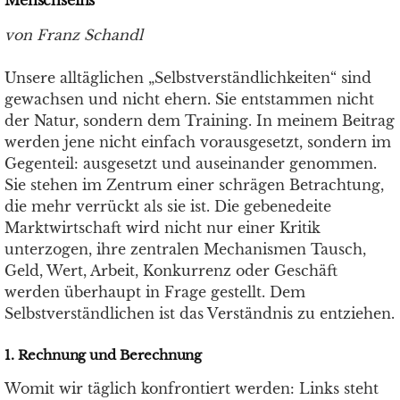
Menschseins
von Franz Schandl
Unsere alltäglichen „Selbstverständlichkeiten“ sind
gewachsen und nicht ehern. Sie entstammen nicht
der Natur, sondern dem Training. In meinem Beitrag
werden jene nicht einfach vorausgesetzt, sondern im
Gegenteil: ausgesetzt und auseinander genommen.
Sie stehen im Zentrum einer schrägen Betrachtung,
die mehr verrückt als sie ist. Die gebenedeite
Marktwirtschaft wird nicht nur einer Kritik
unterzogen, ihre zentralen Mechanismen Tausch,
Geld, Wert, Arbeit, Konkurrenz oder Geschäft
werden überhaupt in Frage gestellt. Dem
Selbstverständlichen ist das Verständnis zu entziehen.
1. Rechnung und Berechnung
Womit wir täglich konfrontiert werden: Links steht