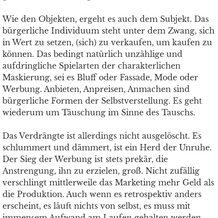
Wie den Objekten, ergeht es auch dem Subjekt. Das
bürgerliche Individuum steht unter dem Zwang, sich
in Wert zu setzen, (sich) zu verkaufen, um kaufen zu
können. Das bedingt natürlich unzählige und
aufdringliche Spielarten der charakterlichen
Maskierung, sei es Bluff oder Fassade, Mode oder
Werbung. Anbieten, Anpreisen, Anmachen sind
bürgerliche Formen der Selbstverstellung. Es geht
wiederum um Täuschung im Sinne des Tauschs.
Das Verdrängte ist allerdings nicht ausgelöscht. Es
schlummert und dämmert, ist ein Herd der Unruhe.
Der Sieg der Werbung ist stets prekär, die
Anstrengung, ihn zu erzielen, groß. Nicht zufällig
verschlingt mittlerweile das Marketing mehr Geld als
die Produktion. Auch wenn es retrospektiv anders
erscheint, es läuft nichts von selbst, es muss mit
immensem Aufwand am Laufen gehalten werden.