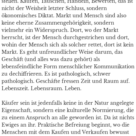
stellen. Kaufen, Tauschen, Handeln, Bewerten, das ist
nicht der Weisheit letzter Schluss, sondern
ökonomisches Diktat. Markt und Mensch sind also
keine eherne Zusammengehörigkeit, sondern
vielmehr ein Widerspruch. Dort, wo der Markt
herrscht, ist der Mensch durchgestrichen und dort,
wohin der Mensch sich als solcher rettet, dort ist kein
Markt. Es geht unfreundlicher Weise darum, das
Geschäft (und alles was dazu gehört) als
lebensfeindliche Form menschlicher Kommunikation
zu dechiffrieren. Es ist pathologisch, schwer
pathologisch. Geschäfte fressen Zeit und Raum auf.
Lebenszeit. Lebensraum. Leben.
Käufer sein ist jedenfalls keine in der Natur angelegte
Eigenschaft, sondern eine kulturelle Normierung, die
zu einem Anspruch an alle geworden ist. Da ist nichts
Ewiges an ihr. Praktische Befreiung beginnt, wo die
Menschen mit dem Kaufen und Verkaufen bewusst