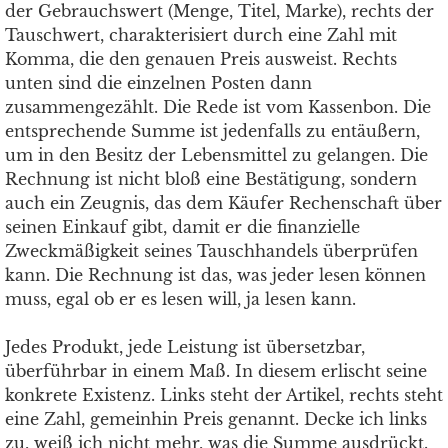
der Gebrauchswert (Menge, Titel, Marke), rechts der
Tauschwert, charakterisiert durch eine Zahl mit
Komma, die den genauen Preis ausweist. Rechts
unten sind die einzelnen Posten dann
zusammengezählt. Die Rede ist vom Kassenbon. Die
entsprechende Summe ist jedenfalls zu entäußern,
um in den Besitz der Lebensmittel zu gelangen. Die
Rechnung ist nicht bloß eine Bestätigung, sondern
auch ein Zeugnis, das dem Käufer Rechenschaft über
seinen Einkauf gibt, damit er die finanzielle
Zweckmäßigkeit seines Tauschhandels überprüfen
kann. Die Rechnung ist das, was jeder lesen können
muss, egal ob er es lesen will, ja lesen kann.
Jedes Produkt, jede Leistung ist übersetzbar,
überführbar in einem Maß. In diesem erlischt seine
konkrete Existenz. Links steht der Artikel, rechts steht
eine Zahl, gemeinhin Preis genannt. Decke ich links
zu, weiß ich nicht mehr, was die Summe ausdrückt.