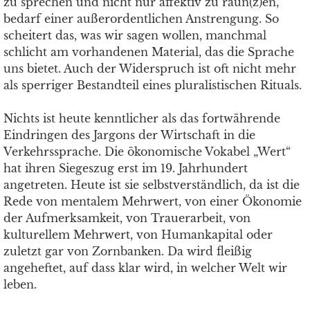
zu sprechen und nicht nur affektiv zu raun(z)en,
bedarf einer außerordentlichen Anstrengung. So
scheitert das, was wir sagen wollen, manchmal
schlicht am vorhandenen Material, das die Sprache
uns bietet. Auch der Widerspruch ist oft nicht mehr
als sperriger Bestandteil eines pluralistischen Rituals.
Nichts ist heute kenntlicher als das fortwährende
Eindringen des Jargons der Wirtschaft in die
Verkehrssprache. Die ökonomische Vokabel „Wert“
hat ihren Siegeszug erst im 19. Jahrhundert
angetreten. Heute ist sie selbstverständlich, da ist die
Rede von mentalem Mehrwert, von einer Ökonomie
der Aufmerksamkeit, von Trauerarbeit, von
kulturellem Mehrwert, von Humankapital oder
zuletzt gar von Zornbanken. Da wird fleißig
angeheftet, auf dass klar wird, in welcher Welt wir
leben.