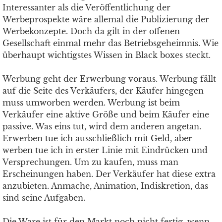
Interessanter als die Veröffentlichung der
Werbeprospekte wäre allemal die Publizierung der
Werbekonzepte. Doch da gilt in der offenen
Gesellschaft einmal mehr das Betriebsgeheimnis. Wie
überhaupt wichtigstes Wissen in Black boxes steckt.
Werbung geht der Erwerbung voraus. Werbung fällt
auf die Seite des Verkäufers, der Käufer hingegen
muss umworben werden. Werbung ist beim
Verkäufer eine aktive Größe und beim Käufer eine
passive. Was eins tut, wird dem anderen angetan.
Erwerben tue ich ausschließlich mit Geld, aber
werben tue ich in erster Linie mit Eindrücken und
Versprechungen. Um zu kaufen, muss man
Erscheinungen haben. Der Verkäufer hat diese extra
anzubieten. Anmache, Animation, Indiskretion, das
sind seine Aufgaben.
Die Ware ist für den Markt noch nicht fertig, wenn