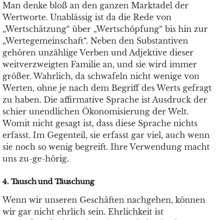
Man denke bloß an den ganzen Marktadel der
Wertworte. Unablässig ist da die Rede von
„Wertschätzung“ über „Wertschöpfung“ bis hin zur
„Wertegemeinschaft“. Neben den Substantiven
gehören unzählige Verben und Adjektive dieser
weitverzweigten Familie an, und sie wird immer
größer. Wahrlich, da schwafeln nicht wenige von
Werten, ohne je nach dem Begriff des Werts gefragt
zu haben. Die affirmative Sprache ist Ausdruck der
schier unendlichen Ökonomisierung der Welt.
Womit nicht gesagt ist, dass diese Sprache nichts
erfasst. Im Gegenteil, sie erfasst gar viel, auch wenn
sie noch so wenig begreift. Ihre Verwendung macht
uns zu-ge-hörig.
4. Tausch und Täuschung
Wenn wir unseren Geschäften nachgehen, können
wir gar nicht ehrlich sein. Ehrlichkeit ist