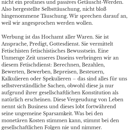
nicht ein profanes und passives Getäuscht-Werden.
Also hergestellte Selbsttäuschung, nicht bloß
hingenommene Täuschung. Wir sprechen darauf an,
weil wir angesprochen werden wollen.
Werbung ist das Hochamt aller Waren. Sie ist
Ansprache, Predigt, Gottesdienst. Sie vermittelt
Fetischisten fetischistisches Bewusstsein. Eine
Unmenge Zeit unseres Daseins verbringen wir an
diesem Fetischdienst: Berechnen, Bezahlen,
Bewerten, Bewerben, Bepreisen, Besteuern,
Kalkulieren oder Spekulieren – das sind alles für uns
selbstverständliche Sachen, obwohl diese ja nur
aufgrund ihrer gesellschaftlichen Konstitution als
natürlich erscheinen. Diese Vergeudung von Leben
nennt sich Business und dieses lobt fortwährend
seine ungemeine Sparsamkeit. Was bei den
monetären Kosten stimmen kann, stimmt bei den
gesellschaftlichen Folgen nie und nimmer.