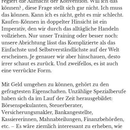
regiert die Allmacht der Konvention. Will ich das
können? , diese Frage stellt sich gar nicht. Ich muss
das können. Kann ich es nicht, geht es mir schlecht.
Kaufen-Können in doppelter Hinsicht ist ein
Imperativ, den wir durch das alltägliche Handeln
vollziehen. Nur unser Training oder besser noch:
unsere Abrichtung lässt das Komplizierte als das
Einfachste und Selbstverständlichste auf der Welt
erscheinen. Je genauer wir aber hinschauen, desto
irrer schaut es zurück. Und zweifellos, es ist auch
eine verrückte Form.
Mit Geld umgehen zu können, gehört zu den
gefragtesten Eigenschaften. Unzählige Spezialberufe
haben sich da im Lauf der Zeit herausgebildet:
Börsenspekulanten, Steuerberater,
Versicherungsmakler, Bankangestellte,
Kassiererinnen, Mahnabteilungen, Finanzbehörden,
etc. – Es wäre ziemlich interessant zu erheben, wie