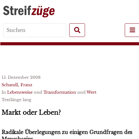
Search
for:
15. Dezember 2008
Schandl, Franz
In
Lebensweise
und
Transformation
und
Wert
Textlänge lang
Markt oder Leben?
Radikale Überlegungen zu einigen Grundfragen des