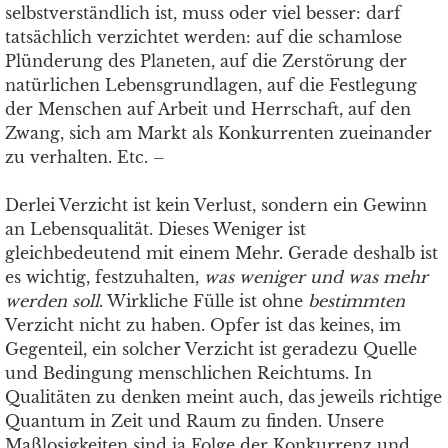
selbstverständlich ist, muss oder viel besser: darf
tatsächlich verzichtet werden: auf die schamlose
Plünderung des Planeten, auf die Zerstörung der
natürlichen Lebensgrundlagen, auf die Festlegung
der Menschen auf Arbeit und Herrschaft, auf den
Zwang, sich am Markt als Konkurrenten zueinander
zu verhalten. Etc. –
Derlei Verzicht ist kein Verlust, sondern ein Gewinn
an Lebensqualität. Dieses Weniger ist
gleichbedeutend mit einem Mehr. Gerade deshalb ist
es wichtig, festzuhalten,
was weniger und was mehr
werden soll
. Wirkliche Fülle ist ohne
bestimmten
Verzicht nicht zu haben. Opfer ist das keines, im
Gegenteil, ein solcher Verzicht ist geradezu Quelle
und Bedingung menschlichen Reichtums. In
Qualitäten zu denken meint auch, das jeweils richtige
Quantum in Zeit und Raum zu finden. Unsere
Maßlosigkeiten sind ja Folge der Konkurrenz und