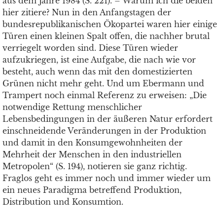
aus dem Jahre 1984 (S. 221). – Warum ich die beiden
hier zitiere? Nun in den Anfangstagen der
bundesrepublikanischen Ökopartei waren hier einige
Türen einen kleinen Spalt offen, die nachher brutal
verriegelt worden sind. Diese Türen wieder
aufzukriegen, ist eine Aufgabe, die nach wie vor
besteht, auch wenn das mit den domestizierten
Grünen nicht mehr geht. Und um Ebermann und
Trampert noch einmal Referenz zu erweisen: „Die
notwendige Rettung menschlicher
Lebensbedingungen in der äußeren Natur erfordert
einschneidende Veränderungen in der Produktion
und damit in den Konsumgewohnheiten der
Mehrheit der Menschen in den industriellen
Metropolen“ (S. 194), notieren sie ganz richtig.
Fraglos geht es immer noch und immer wieder um
ein neues Paradigma betreffend Produktion,
Distribution und Konsumtion.