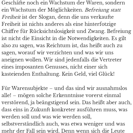
Geschäfte noch ein Wachstum der Waren, sondern
ein Wachstum der Möglichkeiten.
Befreiung statt
Freiheit
ist der Slogan, denn die uns verkaufte
Freiheit ist nichts anderes als eine hinterfotzige
Chiffre für Rücksichtslosigkeit und Zwang. Befreiung
ist nicht die Einsicht in die Notwendigkeiten. Es gilt
also zu sagen, was Reichtum ist, das heißt auch zu
sagen, worauf wir verzichten und was wir uns
aneignen wollen. Wir sind jedenfalls die Vertreter
eines imposanten Genusses, nicht einer sich
kasteienden Enthaltung. Kein Geld, viel Glück!
Für Warensubjekte – und das sind wir ausnahmslos
alle! – mögen solche Erkenntnisse vorerst einmal
verstörend, ja beängstigend sein. Das heißt aber auch,
dass eins in Zukunft konkreter ausführen muss, was
werden soll und was wie werden soll,
selbstverständlich auch, was etwa weniger und was
mehr der Fall sein wird. Denn wenn sich die Leute