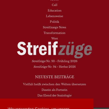
Call
Education
Lebensweise
Politik
Streifzuege News
Transformation
Wert
Streifzüge
Nr. 93 - Frühling 2026
Streifzüge
Nr. 94 - Herbst 2026
NEUESTE BEITRÄGE
Vielfalt heißt zwischen den Welten übersetzen
Dasein als Fortsein
Das Elend der Soziologie
Hymne. Kanon. Ohrwurm