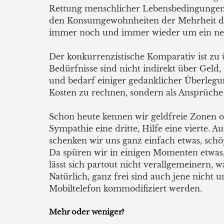
Rettung menschlicher Lebensbedingungen 
den Konsumgewohnheiten der Mehrheit der M
immer noch und immer wieder um ein neue
Der konkurrenzistische Komparativ ist zu 
Bedürfnisse sind nicht indirekt über Geld,
und bedarf einiger gedanklicher Überlegung
Kosten zu rechnen, sondern als Ansprüche 
Schon heute kennen wir geldfreie Zonen ode
Sympathie eine dritte, Hilfe eine vierte. A
schenken wir uns ganz einfach etwas, sch
Da spüren wir in einigen Momenten etwas, 
lässt sich partout nicht verallgemeinern
Natürlich, ganz frei sind auch jene nicht u
Mobiltelefon kommodifiziert werden.
Mehr oder weniger?