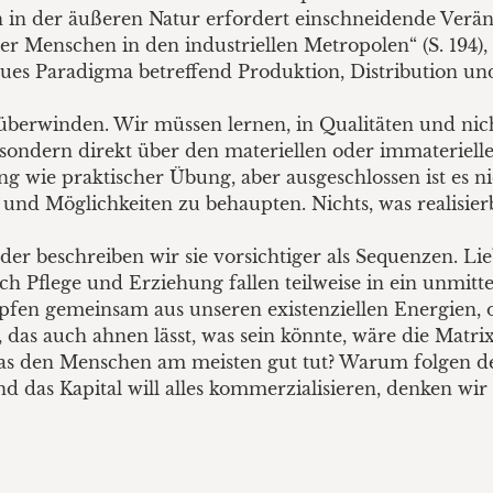
in der äußeren Natur erfordert einschneidende Verän
enschen in den industriellen Metropolen“ (S. 194), no
s Paradigma betreffend Produktion, Distribution un
überwinden. Wir müssen lernen, in Qualitäten und nic
 sondern direkt über den materiellen oder immateriellen
 wie praktischer Übung, aber ausgeschlossen ist es ni
und Möglichkeiten zu behaupten. Nichts, was realisierb
r beschreiben wir sie vorsichtiger als Sequenzen. Lieb
uch Pflege und Erziehung fallen teilweise in ein unmitt
öpfen gemeinsam aus unseren existenziellen Energien,
das auch ahnen lässt, was sein könnte, wäre die Matri
, was den Menschen am meisten gut tut? Warum folgen
nd das Kapital will alles kommerzialisieren, denken wir