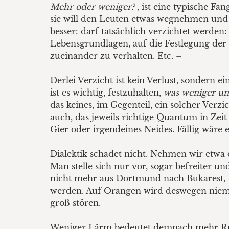
Mehr oder weniger? ,
ist eine typische Fan
sie will den Leuten etwas wegnehmen und si
besser: darf tatsächlich verzichtet werden
Lebensgrundlagen, auf die Festlegung der
zueinander zu verhalten. Etc. –
Derlei Verzicht ist kein Verlust, sondern
ist es wichtig, festzuhalten,
was weniger un
das keines, im Gegenteil, ein solcher Ver
auch, das jeweils richtige Quantum in Zei
Gier oder irgendeines Neides. Fällig wäre 
Dialektik schadet nicht. Nehmen wir etwa 
Man stelle sich nur vor, sogar befreiter u
nicht mehr aus Dortmund nach Bukarest,
werden. Auf Orangen wird deswegen nieman
groß stören.
Weniger Lärm bedeutet demnach mehr Ruhe