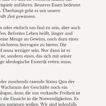
ispiele anführen. Besseres Essen bedeutet
n. Überhaupt geht es um unsere
ißt Zeit gewinnen.
en oder einfach um faul zu sein, aber auch
fen. Befreites Leben heißt, länger und
ch eine Menge an Gewinn, noch dazu eines
höchstens Surrogate zu bieten. Die
nd muss weniger sein. Nur dann ist es
t, sondern eines, das sich mit seiner
e ideologische Esoterik retten muss.
st der zusehends rasende Status Quo der
n Wachstum der Geschäfte noch ein
Slogan, denn die uns verkaufte Freiheit ist
ht die Einsicht in die Notwendigkeiten. Es
uns aneignen wollen. Wir sind jedenfalls