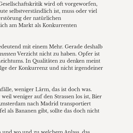
Gesellschaftskritik wird oft vorgeworfen,
e selbstverständlich ist, muss oder viel
erstörung der natürlichen
sich am Markt als Konkurrenten
chbedeutend mit einem Mehr. Gerade deshalb
immten
Verzicht nicht zu haben. Opfer ist
Reichtums. In Qualitäten zu denken meint
olge der Konkurrenz und nicht irgendeiner
älle, weniger Lärm, das ist doch was.
eil weniger auf den Strassen los ist, Bier
Amsterdam nach Madrid transportiert
als Bananen gibt, sollte das doch nicht
 und wo und zu welchem Anlass, das