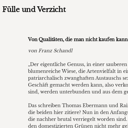
Fülle und Verzicht
Von Qualitäten, die man nicht kaufen kann
von Franz Schandl
„Der eigentliche Genuss, in einer saubere
blumenreiche Wiese, die Artenvielfalt in
patriarchalisch zwanghaften Austauschs sex
Geschäft gemacht werden kann, also verkomm
sind, werden unterbunden und aus dem ges
Das schreiben Thomas Ebermann und Raine
die beiden hier zitiere? Nun in den Anfan
die nachher brutal verriegelt worden sind.
den domestizierten Grünen nicht mehr g