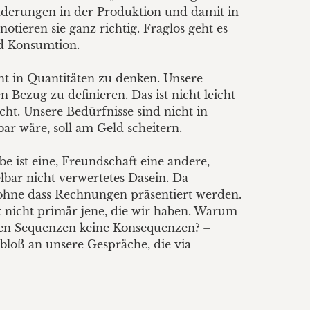
derungen in der Produktion und damit in
tieren sie ganz richtig. Fraglos geht es
d Konsumtion.
ht in Quantitäten zu denken. Unsere
 Bezug zu definieren. Das ist nicht leicht
cht. Unsere Bedürfnisse sind nicht in
ar wäre, soll am Geld scheitern.
e ist eine, Freundschaft eine andere,
elbar nicht verwertetes Dasein. Da
 ohne dass Rechnungen präsentiert werden.
x nicht primär jene, die wir haben. Warum
 den Sequenzen keine Konsequenzen? –
 bloß an unsere Gespräche, die via