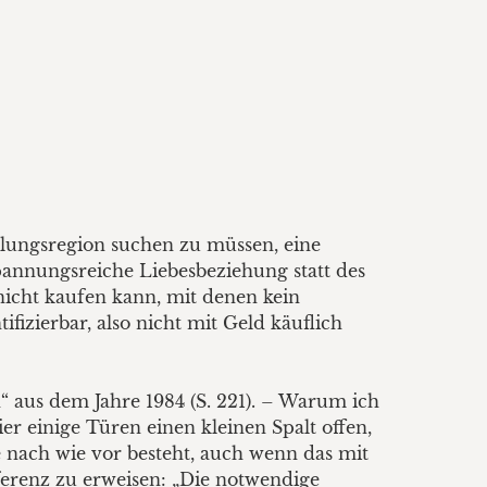
holungsregion suchen zu müssen, eine
pannungsreiche Liebesbeziehung statt des
 nicht kaufen kann, mit denen kein
fizierbar, also nicht mit Geld käuflich
aus dem Jahre 1984 (S. 221). – Warum ich
r einige Türen einen kleinen Spalt offen,
e nach wie vor besteht, auch wenn das mit
renz zu erweisen: „Die notwendige