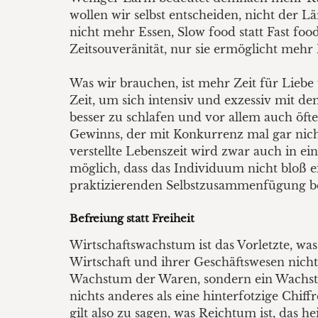
wollen wir selbst entscheiden, nicht der 
nicht mehr Essen, Slow food statt Fast f
Zeitsouveränität, nur sie ermöglicht meh
Was wir brauchen, ist mehr Zeit für Liebe 
Zeit, um sich intensiv und exzessiv mit de
besser zu schlafen und vor allem auch öft
Gewinns, der mit Konkurrenz mal gar nicht
verstellte Lebenszeit wird zwar auch in ein
möglich, dass das Individuum nicht bloß ei
praktizierenden Selbstzusammenfügung befr
Befreiung statt Freiheit
Wirtschaftswachstum ist das Vorletzte, was
Wirtschaft und ihrer Geschäftswesen nich
Wachstum der Waren, sondern ein Wachst
nichts anderes als eine hinterfotzige Chiff
gilt also zu sagen, was Reichtum ist, das 